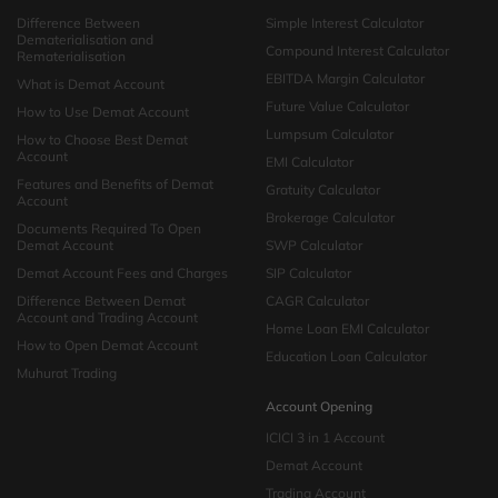
Difference Between
Simple Interest Calculator
Dematerialisation and
Compound Interest Calculator
Rematerialisation
EBITDA Margin Calculator
What is Demat Account
Future Value Calculator
How to Use Demat Account
Lumpsum Calculator
How to Choose Best Demat
Account
EMI Calculator
Features and Benefits of Demat
Gratuity Calculator
Account
Brokerage Calculator
Documents Required To Open
Demat Account
SWP Calculator
Demat Account Fees and Charges
SIP Calculator
Difference Between Demat
CAGR Calculator
Account and Trading Account
Home Loan EMI Calculator
How to Open Demat Account
Education Loan Calculator
Muhurat Trading
Account Opening
ICICI 3 in 1 Account
Demat Account
Trading Account