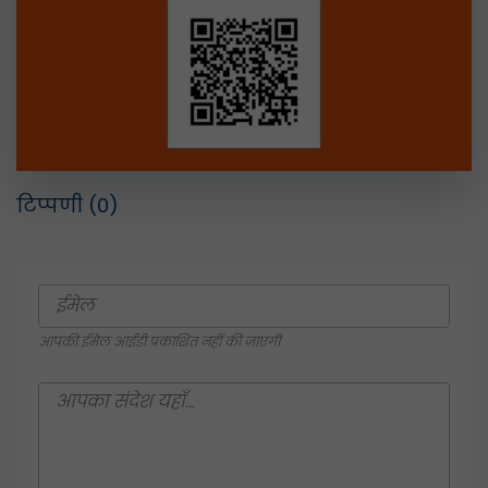
टिप्पणी
(0)
आपकी ईमेल आईडी प्रकाशित नहीं की जाएगी