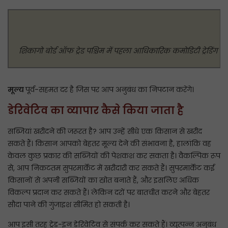
शिकागो बोर्ड ऑफ ट्रेड पश्चिम में पहला आधिकारिक कमोडिटी ट्रेडिंग एक
मूल्य
पूर्व-सहमत दर है जिस पर आप अनुबंध का निपटान करेंगे।
डेरिवेटिव का व्यापार कैसे किया जाता है
सब्जियां खरीदने की जरूरत है? आप उन्हें सीधे एक किसान से खरीद
सकते हैं। किसान आपको बेहतर मूल्य देने की संभावना है, हालांकि वह
केवल कुछ प्रकार की सब्जियों की पेशकश कर सकता है। वैकल्पिक रूप
से, आप निकटतम सुपरमार्केट में खरीदारी कर सकते हैं। सुपरमार्केट कई
किसानों से अपनी सब्जियों का स्रोत बनाते हैं, और इसलिए अधिक
विकल्प प्रदान कर सकते हैं। लेकिन दरों पर बातचीत करने और बेहतर
सौदा पाने की गुंजाइश सीमित हो सकती है।
आप इसी तरह ट्रेड-इन डेरिवेटिव से संपर्क कर सकते हैं। व्युत्पन्न अनुबंध