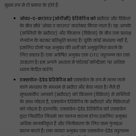
मुख्य रूप से दो प्रकार के होते हैं:
ओवर-द-काउंटर (ओटीसी) डेरिवेटिव को
खरीदार और विक्रेता
के बीच सीधे 'ओवर द काउंटर' कारोबार किया जाता है। यह आपके
(सब्जियों के खरीदार) और किसान (विक्रेता) के बीच एक प्रत्यक्ष
लेनदेन के बराबर प्रतिभूति बाजार है। चूंकि कोई मध्यस्थ नहीं है,
इसलिए दोनों पक्ष अनुबंध की शर्तों को अनुकूलित करने के
लिए स्वतंत्र हैं। एक अग्रेषित अनुबंध एक OTC व्युत्पन्न का एक
उदाहरण है। हम अगले अध्याय में फॉरवर्ड कॉन्ट्रैक्ट पर अधिक
ध्यान केंद्रित करेंगे।
एक्सचेंज-ट्रेडेड डेरिवेटिव को
एक्सचेंज के रूप में जाना जाने
वाले मध्यस्थ के माध्यम से खरीदा और बेचा जाता है। जैसे ही
सुपरमार्केट आपको (खरीदार) को किसान (विक्रेता) से सब्जियों
के साथ जोड़ता है, एक्सचेंज डेरिवेटिव के खरीदारों और विक्रेताओं
को जोड़ता है। हालांकि, एक्सचेंज-ट्रेडेड डेरिवेटिव को एक्सचेंज
द्वारा निर्धारित नियमों का पालन करना होगा। इसलिए अनुबंध
अधिक मानकीकृत हैं और निजीकरण के लिए कम गुंजाइश
प्रदान करते हैं। एक वायदा अनुबंध एक एक्सचेंज-ट्रेडेड व्युत्पन्न