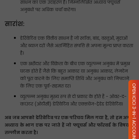
साधन का एक उदाहरण है। निम्नलिखित अध्याय फ्यूचर्स
अनुबंधों पर अधिक चर्चा करेगा।
सारांश:
डेरिवेटिव एक वित्तीय साधन है जो स्टॉक, बांड, वस्तुओं, मुद्राओं
और ब्याज दरों जैसे अंतर्निहित संपत्ति से अपना मूल्य प्राप्त करता
है।
एक खरीदार और विक्रेता के बीच एक व्युत्पन्न अनुबंध में प्रमुख
घटक होते हैं जैसे कि बहुत आकार या अनुबंध आकार, लेनदेन
को पूरा करने के लिए समाप्ति तिथि और अनुबंध को निपटाने
के लिए एक पूर्व-सहमत दर।
OPEN ICICI 3-IN-1 ACCOUNT
व्युत्पन्न अनुबंध मुख्य रूप से दो प्रकार के होते हैं - ओवर-द-
काउंटर (ओटीसी) डेरिवेटिव और एक्सचेंज-ट्रेडेड डेरिवेटिव।
अब जब आपको डेरिवेटिव पर एक परिचय मिल गया है, तो हम अगले
अध्याय के भाग एक पर जाते हैं जो फ्यूचर्स और फॉरवर्ड के विषय में
तल्लीन करता है।