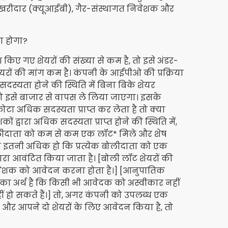
थागत खरीदार (क्यूआईबी), गैर-संस्थागत निवेशक और
ा होगा?
श किए गए शेयरों की संख्या से कम है, तो इसे अंडर-
ेयरों की मांग कम है। कंपनी के आईपीओ की प्रक्रिया
सदस्यता होने की स्थिति में बिना बिके शेयर
, तो इसे बाजार से वापस ले लिया जाएगा। इसके
ोटा अधिक सदस्यता प्राप्त कर लेता है तो क्या
 द्वारा अधिक सदस्यता प्राप्त होने की स्थिति में,
बोलीदाता को कम से कम एक लॉट* मिले और शेष
 इतनी अधिक हो कि प्रत्येक बोलीदाता को एक
रा आवंटित किया जाता है। [बोली लॉट शेयरों की
निवेशक को आवेदन करना होता है।] [आनुपातिक
इसका अर्थ है कि किसी भी आवेदक को अस्वीकार नहीं
 नहीं हो सकते हैं।] तो, अगर कंपनी को उपलब्ध एक
हैं और आपने दो शेयरों के लिए आवेदन किया है, तो