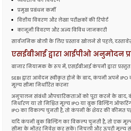
व्यवसाय का विवरण
प्रमुख प्रबंधन कर्मी
वित्तीय विवरण और लेखा परीक्षकों की रिपोर्ट
कानूनी विवरण और अन्य विविध जानकारी
सार्वजनिक बोली के लिए प्रस्ताव खोलने से पहले, दस्ताव
एसईबीआई द्वारा आईपीओ अनुमोदन प्रक
बाजार नियामक के रूप में, एसईबीआई कंपनी द्वारा प्रस्तुत
SEBI द्वारा आवेदन स्वीकृत होने के बाद, कंपनी अपने IP
मूल्य सीमा निर्धारित करना
अनुपालन संबंधी औपचारिकताओं को पूरा करने के बाद, कंप
निर्धारण या तो निश्चित मूल्य IPO या बुक बिल्डिंग ऑफरिंग
IPO का विकल्प चुनती है, तो कंपनी के शेयर की कीमत पह
यदि कंपनी बुक बिल्डिंग का विकल्प चुनती है, तो एक मू
सीमा के भीतर निवेश कर सकें। निचली और ऊपरी मूल्य 