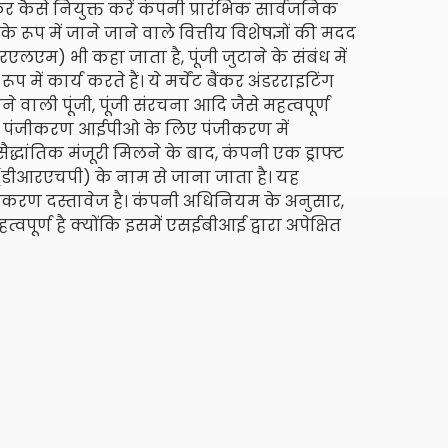
कर कैसे नियुक्त करें कंपनी प्रारंभिक सार्वजनिक
े रूप में जाने जाने वाले वित्तीय विशेषज्ञों की मदद
ीआरएलएम) भी कहा जाता है, पूंजी जुटाने के संबंध में
में कार्य करते हैं। ये मर्चेंट बैंकर अंडरराइटिंग
े वाली पूंजी, पूंजी संरचना आदि जैसे महत्वपूर्ण
ओ का पंजीकरण आईपीओ के लिए पंजीकरण में
ांतिक मंजूरी मिलने के बाद, कंपनी एक ड्राफ्ट
ेक्टस (डीआरएचपी) के नाम से जाना जाता है। यह
ीकरण दस्तावेज है। कंपनी अधिनियम के अनुसार,
पूर्ण है क्योंकि इसमें एसईबीआई द्वारा अपेक्षित