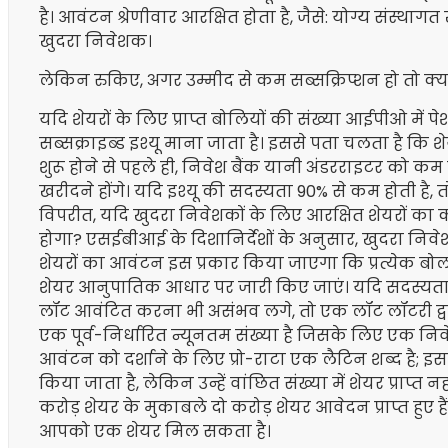
है। आवंटन श्रेणीवार आरक्षित होता है, जैसे: योग्य संस्
खुदरा निवेशक।
लेकिन रुकिए, अगर उम्मीद से कम सब्सक्रिप्शन हो तो क्य
यदि शेयरों के लिए प्राप्त बोलियों की संख्या आईपीओ में पे
सब्सक्राइब्ड इश्यू माना जाता है। इससे पता चलता है कि श
शुरू होने से पहले ही, निवेश बैंक यानी अंडरराइटर को कम 
खरीदने होंगे। यदि इश्यू की सदस्यता 90% से कम होती है
विपरीत, यदि खुदरा निवेशकों के लिए आरक्षित शेयरों का क
होगा? एसईबीआई के दिशानिर्देशों के अनुसार, खुदरा निवेशकों
शेयरों का आवंटन इस प्रकार किया जाएगा कि प्रत्येक 
शेयर आनुपातिक आधार पर जारी किए जाएं। यदि सदस्यता
लॉट आवंटित करना भी असंभव लगे, तो एक लॉट लॉटरी द्वा
एक पूर्व-निर्धारित न्यूनतम संख्या है जिसके लिए एक 
आवंटन को दर्शाने के लिए प्रो-राटा एक लैटिन शब्द है; 
किया जाता है, लेकिन उन्हें वांछित संख्या में शेयर प्राप्त
करोड़ शेयर के मुकाबले दो करोड़ शेयर आवेदन प्राप्त हुए 
आपको एक शेयर मिल सकता है।