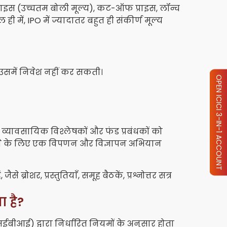
प्राइस (उच्चतम बोली मूल्य), कट-ऑफ प्राइस, लॉन्च
 में, IPO में ज्यादातर बहुत ही संकीर्ण मूल्य
 उसमें निवेश नहीं कर सकती।
OPEN ICICI 3-IN-1 ACCOUNT
 व्यावसायिक विश्लेषकों और फंड प्रबंधकों को
रने के लिए एक विपणन और विज्ञापन अभियान
्रोशर, प्रस्तुतियाँ, समूह बैठकें, प्रश्नोत्तर सत्र
ा है?
ईबीआई) द्वारा निर्धारित नियमों के अनुसार होता