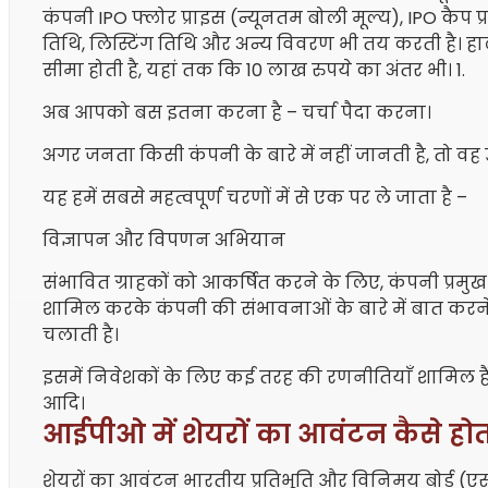
कंपनी IPO फ्लोर प्राइस (न्यूनतम बोली मूल्य), IPO कैप 
तिथि, लिस्टिंग तिथि और अन्य विवरण भी तय करती है। हाल ही
सीमा होती है, यहां तक ​​कि 10 लाख रुपये का अंतर भी। 1.
अब आपको बस इतना करना है – चर्चा पैदा करना।
अगर जनता किसी कंपनी के बारे में नहीं जानती है, तो वह
यह हमें सबसे महत्वपूर्ण चरणों में से एक पर ले जाता है –
विज्ञापन और विपणन अभियान
संभावित ग्राहकों को आकर्षित करने के लिए, कंपनी प्रमुख
शामिल करके कंपनी की संभावनाओं के बारे में बात क
चलाती है।
इसमें निवेशकों के लिए कई तरह की रणनीतियाँ शामिल हैं, जैसे ब
आदि।
आईपीओ में शेयरों का आवंटन कैसे होत
शेयरों का आवंटन भारतीय प्रतिभूति और विनिमय बोर्ड (एस