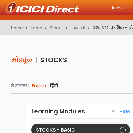
Invest
Home
iLearn
Stocks
पाठ्यक्रम
अध्याय 12: प्रारंभिक सा
मॉड्यूल
STOCKS
में उपलब्ध :
English
I
हिंदी
Learning Modules
Hide
STOCKS - BASIC