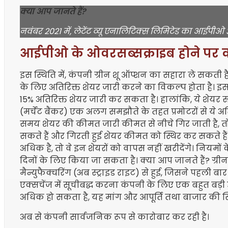
क्या आप जानते हैं?
नवंबर 2021 में, लेटेंट व्यू एनालिटिक्स लिमिटेड का आईपीओ
आईपीओ के ओवरसब्सक्राइब होने पर क्
इस स्थिति में, कंपनी ग्रीन शू ऑप्शन का सहारा ले सकती 
के लिए अतिरिक्त शेयर जारी करने का विकल्प होता है।
15% अतिरिक्त शेयर जारी कर सकता है। हालांकि, ये शेयर स
(मर्चेंट बैंकर) एक अलग समझौते के तहत प्रमोटरों से ये अत
समय शेयर की कीमत जारी कीमत से नीचे गिर जाती है, त
सकते हैं और गिरती हुई शेयर कीमत को स्थिर कर सकते 
अधिक है, तो वे इन शेयरों को वापस नहीं खरीदेंगे। नियमों
दिनों के लिए किया जा सकता है। क्या आप जानते हैं? ग्रीन 
मैन्युफैक्चरिंग (अब स्ट्राइड राइट) से हुई, जिसने पहली
एक्सचेंज में सूचीबद्ध करना कंपनी के लिए एक बहुत बड़ी 
अधिक हो सकता है, यह मांग और आपूर्ति तथा बाजार की स्थ
अब से कंपनी सार्वजनिक रूप से कारोबार कर रही है।