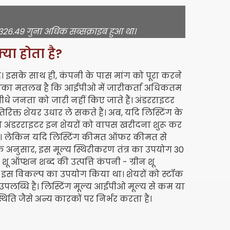
 326.49 गुना अधिक सब्सक्राइब हुआ था।
या होता है?
है। इसके साथ ही, कंपनी के पास मांग को पूरा करने
 इसका मतलब है कि आईपीओ में जारीकर्ता अधिकतम
ीधे जनता को जारी नहीं किए जाते हैं। अंडरराइटर
िरिक्त शेयर उधार ले सकते हैं। अब, यदि लिस्टिंग के
ो अंडरराइटर इन शेयरों को वापस खरीदना शुरू कर
हैं। लेकिन यदि लिस्टिंग कीमत ऑफर कीमत से
 के अनुसार, इस मूल्य स्थिरीकरण तंत्र का उपयोग 30
शू ऑप्शन शब्द की उत्पत्ति कंपनी - ग्रीन शू
 बार इस विकल्प का उपयोग किया था। शेयरों को स्टॉक
उपलब्धि है। लिस्टिंग मूल्य आईपीओ मूल्य से कम या
िति जैसे अन्य कारकों पर निर्भर करता है।