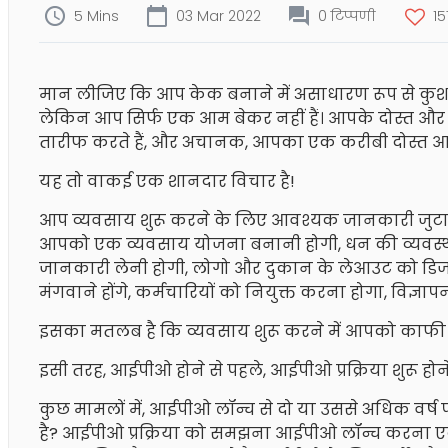
5 Mins
03 Mar 2022
0 टिप्पणी
15
मान लीजिए कि आप केक बनाने में असाधारण रूप से कुशल 
लेकिन आप सिर्फ एक आम बेकर नहीं हैं। आपके दोस्त और 
तारीफ करते हैं, और अचानक, आपका एक करीबी दोस्त आपक
यह तो वाकई एक शानदार विचार है!
आप व्यवसाय शुरू करने के लिए आवश्यक जानकारी जुटाना 
आपको एक व्यवसाय योजना बनानी होगी, धन की व्यवस्था 
जानकारी लेनी होगी, लोगो और दुकान के लेआउट को ड
मंगवाने होंगे, कर्मचारियों को नियुक्त करना होगा, विज्
इसका मतलब है कि व्यवसाय शुरू करने में आपको काफ
इसी तरह, आईपीओ होने से पहले, आईपीओ प्रक्रिया शुरू हो
कुछ मामलों में, आईपीओ लॉन्च से दो या उससे अधिक वर्ष पह
है? आईपीओ प्रक्रिया को समझना आईपीओ लॉन्च करना एक लं