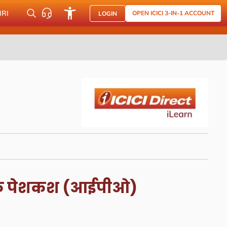
NRI
OPEN ICICI 3-IN-1 ACCOUNT
LOGIN
जनिक पेशकश (आईपीओ)