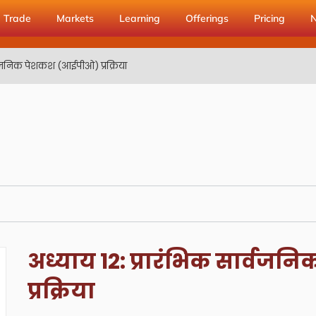
Trade
Markets
Learning
Offerings
Pricing
र्वजनिक पेशकश (आईपीओ) प्रक्रिया
अध्याय 12: प्रारंभिक सार्व
प्रक्रिया