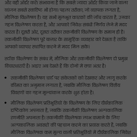
और वही ऑर्डर करें। संभावना है कि सबसे ज़्यादा ऑर्डर किया जाने वाला
व्यंजन सबसे स्वादिष्ट भी होगा। पहला तरीका, जो व्यापक लगता है,
मौलिक विश्लेषण है। यह सभी मूलभूत कारकों की जाँच करता है, उनका
गहन विश्लेषण करता है, और आपको निवेश संबंधी निर्णय लेने में मदद
करता है। दूसरी ओर, दूसरा तरीका तकनीकी विश्लेषण के समान ही है।
तकनीकी विश्लेषण पूरे बाज़ार के सामूहिक व्यवहार को देखता है ताकि
आपको व्यापार स्थापित करने में मदद मिल सके।
स्टॉक विश्लेषण के संबंध में, मौलिक और तकनीकी विश्लेषण दो प्रमुख
विचारधाराएँ हैं। आइए अब देखते हैं कि दोनों में क्या अंतर है।
तकनीकी विश्लेषण चार्ट पर संकेतकों को देखकर और लागू करके
कीमत का अनुमान लगाता है, जबकि मौलिक विश्लेषण वित्तीय
विवरणों का गहन मूल्यांकन करके शुरू होता है।
मौलिक विश्लेषण प्रतिभूतियों के विश्लेषण के लिए दीर्घकालिक
दृष्टिकोण अपनाता है, जबकि तकनीकी विश्लेषण अल्पकालिक
रणनीति अपनाता है। तकनीकी विश्लेषक लाभ कमाने के लिए
अल्पकालिक अवसरों की पहचान करने का प्रयास करते हैं, जबकि
मौलिक विश्लेषक कम मूल्य वाली प्रतिभूतियों में दीर्घकालिक निवेश