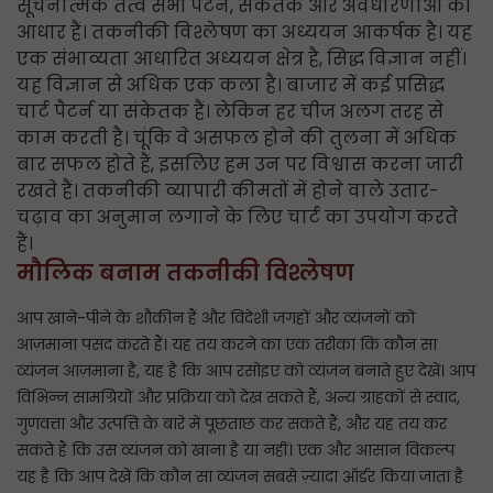
सूचनात्मक तत्व सभी पैटर्न, संकेतक और अवधारणाओं का
आधार हैं। तकनीकी विश्लेषण का अध्ययन आकर्षक है। यह
एक संभाव्यता आधारित अध्ययन क्षेत्र है, सिद्ध विज्ञान नहीं।
यह विज्ञान से अधिक एक कला है। बाजार में कई प्रसिद्ध
चार्ट पैटर्न या संकेतक हैं। लेकिन हर चीज अलग तरह से
काम करती है। चूंकि वे असफल होने की तुलना में अधिक
बार सफल होते हैं, इसलिए हम उन पर विश्वास करना जारी
रखते हैं। तकनीकी व्यापारी कीमतों में होने वाले उतार-
चढ़ाव का अनुमान लगाने के लिए चार्ट का उपयोग करते
हैं।
मौलिक बनाम तकनीकी विश्लेषण
आप खाने-पीने के शौकीन हैं और विदेशी जगहों और व्यंजनों को
आज़माना पसंद करते हैं। यह तय करने का एक तरीका कि कौन सा
व्यंजन आज़माना है, यह है कि आप रसोइए को व्यंजन बनाते हुए देखें। आप
विभिन्न सामग्रियों और प्रक्रिया को देख सकते हैं, अन्य ग्राहकों से स्वाद,
गुणवत्ता और उत्पत्ति के बारे में पूछताछ कर सकते हैं, और यह तय कर
सकते हैं कि उस व्यंजन को खाना है या नहीं। एक और आसान विकल्प
यह है कि आप देखें कि कौन सा व्यंजन सबसे ज़्यादा ऑर्डर किया जाता है