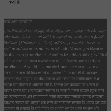
करते हैं।
क्या आप जानते हैं?
तकनीकी विश्लेषण प्रतिभूतियों को बेहतर ढंग से समझने के लिए मात्रा
और कीमत जैसे बाजार गतिविधि के आंकड़ों का उपयोग करता है।
चार्ट
विश्लेषक (टेक्निकल एनालिस्ट) चार्ट पैटर्न, तकनीकी संकेतक या
दोनों के संयोजन का उपयोग करके प्रवेश और निकास मूल्य बिंदुओं का
निर्धारण करते हैं। तकनीकी विश्लेषकों के लिए कीमत पवित्र है क्योंकि वे
इसे बाजार की हर संभव वास्तविकता की अभिव्यक्ति मानते हैं। div p
तकनीकी विश्लेषण की मान्यताएँ div 1. बाजार हर चीज को ध्यान में
रखता है: तकनीकी विश्लेषकों का मानना ​​है कि कंपनी के मूलभूत
सिद्धांत, साथ ही वृहद आर्थिक कारक और निवेशक मनोविज्ञान, सभी
स्टॉक की कीमत में शामिल होते हैं, जिससे इन कारकों पर अलग से
विचार करने की आवश्यकता समाप्त हो जाती है। इससे केवल मूल्य गति
का विश्लेषण ही शेष रह जाता है, जिसे तकनीकी सिद्धांत बाजार में किसी
विशिष्ट स्टॉक की आपूर्ति और मांग का परिणाम मानता है। आइए इसे एक
उदाहरण से समझते हैं। यदि निवेशक आईटी क्षेत्र के अच्छे प्रदर्शन और