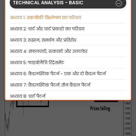
TECHNICAL ANALYSIS - BASIC
जाता है।
अध्याय 1: तकनीकी विश्लेषण का परिचय
अध्याय 2: चार्ट और चार्ट प्रकारों का परिचय
अध्याय 3: रुझान, समर्थन और प्रतिरोध
अध्याय 4: सफलताएँ, रुकावटें और उलटफेर
अध्याय 5: फाइबोनैचि रिट्रेसमेंट
अध्याय 6: कैंडलस्टिक पैटर्न - एक और दो कैंडल पैटर्न
अध्याय 7: कैंडलस्टिक पैटर्न: तीन कैंडल पैटर्न
अध्याय 8: चार्ट पैटर्न
अध्याय 9: मूविंग एवरेज और क्रॉसओवर
अध्याय 10: मूल्य मात्रा पुष्टिकरण
अध्याय 11: तकनीकी संकेतक - भाग 1: MACD और स्टोकेस्टिक्स