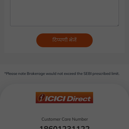
टिप्पणी भेजें
*Please note Brokerage would not exceed the SEBI prescribed limit.
Customer Care Number
18601231122