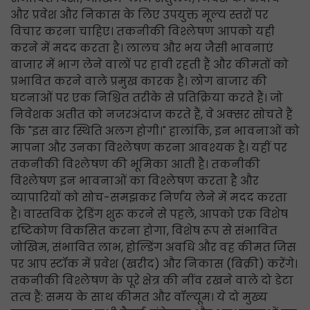
और प्रवेश और निकास के लिए उपयुक्त मूल्य स्तरों पर
विचार करना चाहिए। तकनीकी विश्लेषण आपको यही
करने में मदद करता है। लालच और भय जैसी भावनाएं
बाजार में भाग लेने वालों पर हावी रहती हैं और कीमतों को
प्रभावित करने वाले प्रमुख कारक हैं। लोग बाजार की
घटनाओं पर एक निश्चित तरीके से प्रतिक्रिया करते हैं। जो
निवेशक अतीत को नजरअंदाज करते हैं, वे अक्सर सोचते हैं
कि "इस बार स्थिति अलग होगी।" हालांकि, इन भावनाओं को
मापना और उनका विश्लेषण करना आवश्यक है। यहीं पर
तकनीकी विश्लेषण की भूमिका आती है। तकनीकी
विश्लेषण इन भावनाओं का विश्लेषण करता है और
व्यापारियों को सोच-समझकर निर्णय लेने में मदद करता
है। वास्तविक ट्रेडिंग शुरू करने से पहले, आपको एक विशेष
दृष्टिकोण विकसित करना होगा, विशेष रूप से संभावित
जोखिम, संभावित लाभ, होल्डिंग अवधि और वह कीमत जिस
पर आप स्टॉक में प्रवेश (खरीद) और निकास (बिक्री) करेंगे।
तकनीकी विश्लेषण के पूरे क्षेत्र की नींव रखने वाले दो डेटा
तत्व हैं: समय के साथ कीमत और वॉल्यूम। ये दो मुख्य