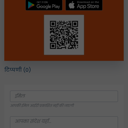
टिप्पणी
(0)
आपकी ईमेल आईडी प्रकाशित नहीं की जाएगी