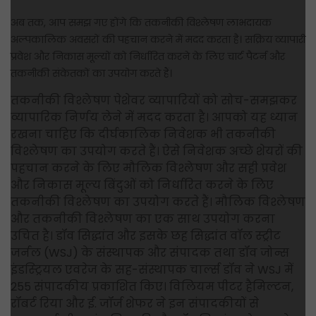
अब तक, आप समझ गए होंगे कि तकनीकी विश्लेषण लाभदायक
अल्पकालिक अवसरों की पहचान करने में मदद करता है। सक्रिय व्यापारी
प्रवेश और निकास मूल्यों को निर्धारित करने के लिए चार्ट पैटर्न और
तकनीकी संकेतकों का उपयोग करते हैं।
तकनीकी विश्लेषण पेशेवर व्यापारियों को सोच-समझकर
व्यापारिक निर्णय लेने में मदद करता है। आपको यह ध्यान
रखना चाहिए कि दीर्घकालिक निवेशक भी तकनीकी
विश्लेषण का उपयोग करते हैं। ऐसे निवेशक अच्छे शेयरों की
पहचान करने के लिए मौलिक विश्लेषण और सही प्रवेश
और निकास मूल्य बिंदुओं को निर्धारित करने के लिए
तकनीकी विश्लेषण का उपयोग करते हैं। मौलिक विश्लेषण
और तकनीकी विश्लेषण का एक साथ उपयोग करना
उचित है। डॉव सिद्धांत और इसके छह सिद्धांत वॉल स्ट्रीट
जर्नल (WSJ) के संस्थापक और संपादक तथा डॉव जोन्स
इंडस्ट्रियल एवरेज के सह-संस्थापक चार्ल्स डॉव ने WSJ में
255 संपादकीय प्रकाशित किए। विलियम पीटर हैमिल्टन,
रॉबर्ट रिया और ई. जॉर्ज शेफर ने इन संपादकीयों से