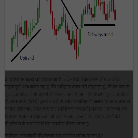
3. इतिहास स्वयं को दोहराता है:
तकनीकी विश्लेषण में एक और
महत्वपूर्ण अवधारणा यह है कि इतिहास स्वयं को दोहराता है, विशेष रूप से
मूल्य आंदोलनों के संदर्भ में। बाजार मनोविज्ञान के कारण मूल्य आंदोलन
दोहराव वाले होते हैं; दूसरे शब्दों में, बाजार प्रतिभागी समय के साथ समान
बाजार उत्तेजनाओं पर लगातार प्रतिक्रिया करते हैं। बाजार आंदोलनों का
विश्लेषण करने और रुझानों की पहचान करने के लिए तकनीकी
विश्लेषण में चार्ट पैटर्न का उपयोग किया जाता है।
लेकिन, तकनीकी विश्लेषण का उपयोग कौन करता है?