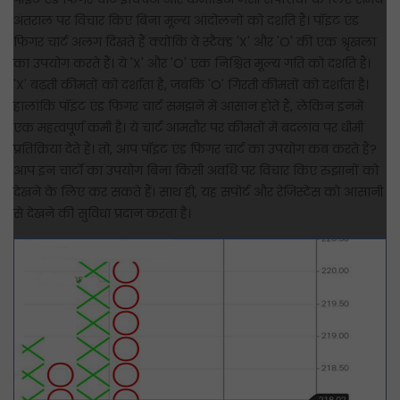
अंतराल पर विचार किए बिना मूल्य आंदोलनों को दर्शाते हैं। पॉइंट एंड
अध्याय 13: तकनीकी विश्लेषण का उपयोग करके प्रभावी ट्रेडिंग के
फिगर चार्ट अलग दिखते हैं क्योंकि वे स्टैक्ड 'X' और 'O' की एक श्रृंखला
लिए क्या करें और क्या न करें
का उपयोग करते हैं। ये 'X' और 'O' एक निश्चित मूल्य गति को दर्शाते हैं।
'X' बढ़ती कीमतों को दर्शाता है, जबकि 'O' गिरती कीमतों को दर्शाता है।
हालांकि पॉइंट एंड फिगर चार्ट समझने में आसान होते हैं, लेकिन इनमें
एक महत्वपूर्ण कमी है। ये चार्ट आमतौर पर कीमतों में बदलाव पर धीमी
प्रतिक्रिया देते हैं। तो, आप पॉइंट एंड फिगर चार्ट का उपयोग कब करते हैं?
आप इन चार्टों का उपयोग बिना किसी अवधि पर विचार किए रुझानों को
देखने के लिए कर सकते हैं। साथ ही, यह सपोर्ट और रेजिस्टेंस को आसानी
से देखने की सुविधा प्रदान करता है।