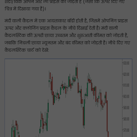
शैडो/विक ओपन और लो प्राइस को जोड़ती है (जैसा कि ऊपर दिए गए
चित्र में दिखाया गया है)।
मंदी वाली कैंडल में एक आयताकार बॉडी होती है, जिसमें ओपनिंग प्राइस
ऊपर और क्लोजिंग प्राइस कैंडल के नीचे दिखाई देती है। मंदी वाली
कैंडलस्टिक की ऊपरी छाया उच्चतम और शुरुआती कीमत को जोड़ती है,
जबकि निचली छाया न्यूनतम और बंद कीमत को जोड़ती है। नीचे दिए गए
कैंडलस्टिक चार्ट को देखें: