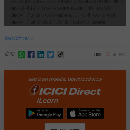
ऊपर होता है। मंदी का संकेत देने वाली कैंडल में, क्लोज प्राइस ओपन
प्राइस से नीचे होता है। अगले अध्याय में रुझानों और तकनीकी
विश्लेषण में उनके महत्व के बारे में बताया गया है। हम तकनीकी
विश्लेषण में सपोर्ट और रेजिस्टेंस के महत्व को भी समझेंगे।
Disclaimer
शेयर
LIKE:
119 पसंद
Get it on mobile, Download Now