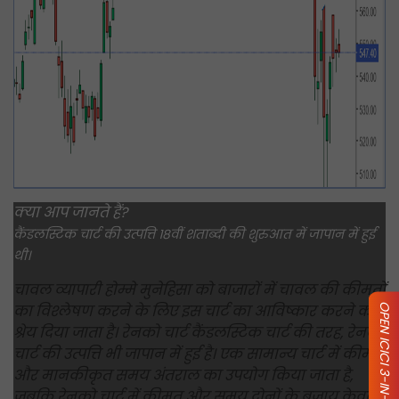
क्या आप जानते हैं?
कैंडलस्टिक चार्ट की उत्पत्ति 18वीं शताब्दी की शुरुआत में जापान में हुई
थी।
चावल व्यापारी होम्मे मुनेहिसा को बाजारों में चावल की कीमतों
का विश्लेषण करने के लिए इस चार्ट का आविष्कार करने का
OPEN ICICI 3-IN-1 ACCOUNT
श्रेय दिया जाता है। रेनको चार्ट कैंडलस्टिक चार्ट की तरह, रेनको
चार्ट की उत्पत्ति भी जापान में हुई है। एक सामान्य चार्ट में कीमत
और मानकीकृत समय अंतराल का उपयोग किया जाता है,
जबकि रेनको चार्ट में कीमत और समय दोनों के बजाय केवल