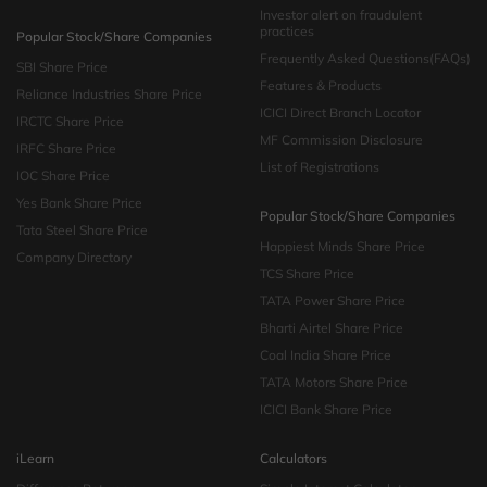
Investor alert on fraudulent
practices
Popular Stock/Share Companies
Frequently Asked Questions(FAQs)
SBI Share Price
Features & Products
Reliance Industries Share Price
ICICI Direct Branch Locator
IRCTC Share Price
MF Commission Disclosure
IRFC Share Price
List of Registrations
IOC Share Price
Yes Bank Share Price
Popular Stock/Share Companies
Tata Steel Share Price
Happiest Minds Share Price
Company Directory
TCS Share Price
TATA Power Share Price
Bharti Airtel Share Price
Coal India Share Price
TATA Motors Share Price
ICICI Bank Share Price
iLearn
Calculators