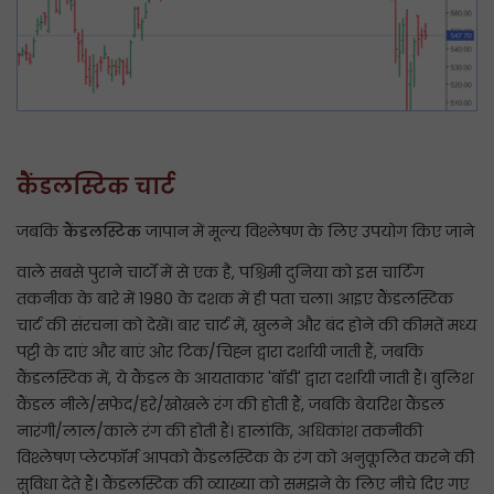
कैंडलस्टिक चार्ट
जबकि
कैंडलस्टिक
जापान में मूल्य विश्लेषण के लिए उपयोग किए जाने
वाले सबसे पुराने चार्टों में से एक है, पश्चिमी दुनिया को इस चार्टिंग
तकनीक के बारे में 1980 के दशक में ही पता चला। आइए कैंडलस्टिक
चार्ट की संरचना को देखें। बार चार्ट में, खुलने और बंद होने की कीमतें मध्य
पट्टी के दाएं और बाएं ओर टिक/चिह्न द्वारा दर्शायी जाती हैं, जबकि
कैंडलस्टिक में, ये कैंडल के आयताकार 'बॉडी' द्वारा दर्शायी जाती हैं। बुलिश
कैंडल नीले/सफेद/हरे/खोखले रंग की होती हैं, जबकि बेयरिश कैंडल
नारंगी/लाल/काले रंग की होती हैं। हालांकि, अधिकांश तकनीकी
विश्लेषण प्लेटफॉर्म आपको कैंडलस्टिक के रंग को अनुकूलित करने की
सुविधा देते हैं। कैंडलस्टिक की व्याख्या को समझने के लिए नीचे दिए गए