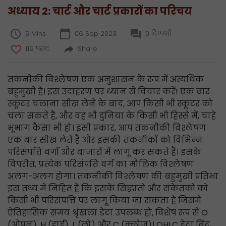
अध्याय 2: चार्ट और चार्ट प्रकारों का परिचय
5 Mins
06 Sep 2023
0 टिप्पणी
119 पसंद
Share
तकनीकी विश्लेषण एक अनुशासन के रूप में अत्यधिक
बहुमुखी है। इस उदाहरण पर ध्यान से विचार करें! एक बार
स्कूटर चलाना सीख लेने के बाद, आप किसी भी स्कूटर को
चला सकते हैं, और वह भी दुनिया के किसी भी हिस्से में, चाहे
भूभाग कैसा भी हो। इसी प्रकार, आप तकनीकी विश्लेषण
एक बार सीख लेते हैं और इसकी तकनीकों को विभिन्न
परिसंपत्ति वर्गों और बाजारों में लागू कर सकते हैं। इसके
विपरीत, प्रत्येक परिसंपत्ति वर्ग का मौलिक विश्लेषण
अलग-अलग होगा। तकनीकी विश्लेषण की बहुमुखी प्रतिभा
इस तथ्य में निहित है कि इसके सिद्धांतों और संकेतकों को
किसी भी परिसंपत्ति पर लागू किया जा सकता है जिसमें
ऐतिहासिक समय श्रृंखला डेटा उपलब्ध हो, विशेष रूप से O
(ओपन), H (हाई), L (लो) और C (क्लोज)। OHLC डेटा बिंदु