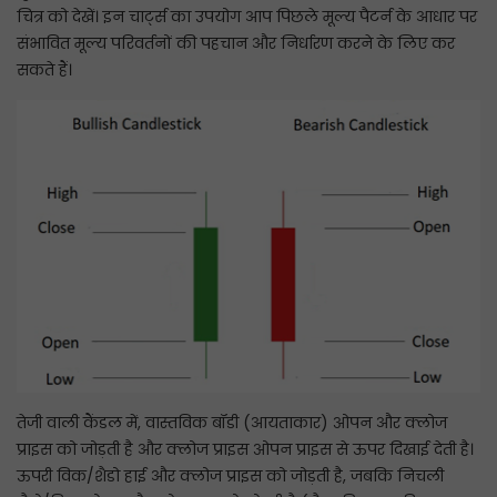
चित्र को देखें। इन चार्ट्स का उपयोग आप पिछले मूल्य पैटर्न के आधार पर
संभावित मूल्य परिवर्तनों की पहचान और निर्धारण करने के लिए कर
सकते हैं।
तेजी वाली कैंडल में, वास्तविक बॉडी (आयताकार) ओपन और क्लोज
प्राइस को जोड़ती है और क्लोज प्राइस ओपन प्राइस से ऊपर दिखाई देती है।
ऊपरी विक/शैडो हाई और क्लोज प्राइस को जोड़ती है, जबकि निचली