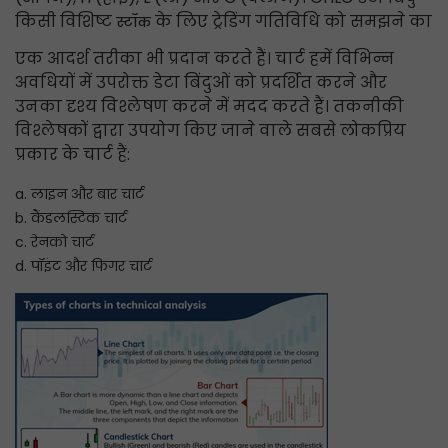
किसी विशिष्ट
के लिए ट्रेडिंग गतिविधि को समझने का
स्टॉक
एक आदर्श तरीका भी प्रदान करते हैं। चार्ट हमें विभिन्न
अवधियों में उपरोक्त डेटा बिंदुओं को प्रदर्शित करने और
उनका दृश्य विश्लेषण करने में मदद करते हैं। तकनीकी
विश्लेषकों द्वारा उपयोग किए जाने वाले सबसे लोकप्रिय
प्रकार के चार्ट हैं:
a. लाइन और बार चार्ट
b. कैंडलस्टिक चार्ट
c. रेनको चार्ट
d. पॉइंट और फिगर चार्ट