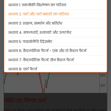
अध्याय 1: तकनीकी विश्लेषण का परिचय
अध्याय 2: चार्ट और चार्ट प्रकारों का परिचय
अध्याय 3: रुझान, समर्थन और प्रतिरोध
अध्याय 4: सफलताएँ, रुकावटें और उलटफेर
अध्याय 5: फाइबोनैचि रिट्रेसमेंट
अध्याय 6: कैंडलस्टिक पैटर्न - एक और दो कैंडल पैटर्न
अध्याय 7: कैंडलस्टिक पैटर्न: तीन कैंडल पैटर्न
अध्याय 8: चार्ट पैटर्न
अध्याय 9: मूविंग एवरेज और क्रॉसओवर
अध्याय 10: मूल्य मात्रा पुष्टिकरण
अध्याय 11: तकनीकी संकेतक - भाग 1: MACD और स्टोकेस्टिक्स
पॉइंट एंड फिगर चार्ट
अध्याय 12: तकनीकी संकेतक - भाग 2: बोलिंगर बैंड और सापेक्ष
पॉइंट एंड फिगर चार्ट इक्विटी और कमोडिटी जैसी संपत्तियों के लिए समय
शक्ति सूचकांक (RSI)