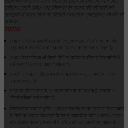
विश्लेषण करने में मदद करते हैं। इससे आपको समर्थन और
प्रतिरोध स्तरों, प्रवेश और निकास के समय की कीमतों को
समझने में मदद मिलेगी, जिससे आप सोच-समझकर निर्णय ले
सकेंगे।
सारांश
लाइन चार्ट समापन कीमतों को बिंदुओं के रूप में प्लॉट करके और
उन्हें जोड़ने के लिए एक रेखा का उपयोग करके बनाया जाता है।
OHLC डेटा पॉइंट्स भी किसी विशिष्ट स्टॉक के लिए ट्रेडिंग गतिविधि
को समझने का एक आदर्श तरीका है।
रेनको चार्ट मूल्य और समय के बजाय केवल मूल्य आंदोलनों का
उपयोग करता है।
पॉइंट एंड फिगर चार्ट में, 'X' बढ़ती कीमतों को दर्शाता है, जबकि 'O'
गिरती कीमतों को दर्शाता है।
कैंडलस्टिक चार्ट में बुलिश और बेयरिश कैंडल का उपयोग किया जाता
है। तेजी का संकेत देने वाली कैंडल में, वास्तविक बॉडी (आयत) ओपन
और क्लोज प्राइस को जोड़ती है, और क्लोज प्राइस ओपन प्राइस से