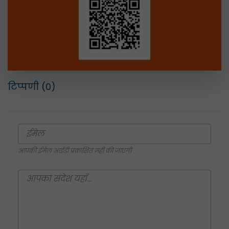
टिप्पणी
(0)
आपकी ईमेल आईडी प्रकाशित नहीं की जाएगी