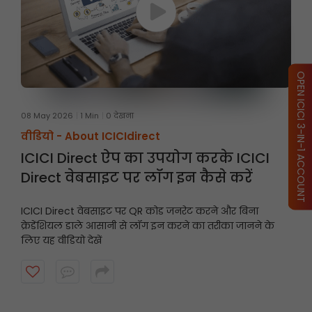
OPEN ICICI 3-IN-1 ACCOUNT
08 May 2026
1 Min
0 देखना
वीडियो -
About ICICIdirect
ICICI Direct ऐप का उपयोग करके ICICI
Direct वेबसाइट पर लॉग इन कैसे करें
ICICI Direct वेबसाइट पर QR कोड जनरेट करने और बिना
क्रेडेंशियल डाले आसानी से लॉग इन करने का तरीका जानने के
लिए यह वीडियो देखें