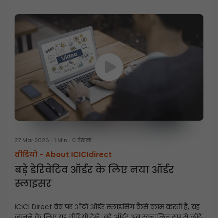
27 Mar 2026
1 Min
0 देखना
वीडियो -
About ICICIdirect
बड़े डेरिवेटिव ऑर्डर के लिए नया ऑर्डर
स्लाइसर
ICICI Direct वेब पर ऑटो ऑर्डर स्लाइसिंग कैसे काम करती है, यह
जानने के लिए यह वीडियो देखें। बड़े ऑर्डर अब स्वचालित रूप से छोटे