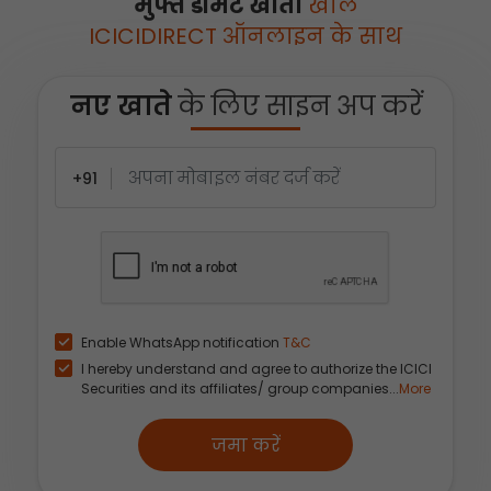
मुफ्त डीमैट खाता
खोलें
ICICIDIRECT ऑनलाइन के साथ
नए खाते
के लिए साइन अप करें
+91
Enable WhatsApp notification
T&C
I hereby understand and agree to authorize the ICICI
Securities and its affiliates/ group companies...
More
जमा करें