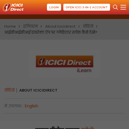
LOGIN
OPEN ICICI 3-IN-1 ACCOUNT
Home
इलियरन
About Icicidirect
वीडियो
आईसीआईसीआई डायरेक्ट ऐप पर ग्लेडिएटर स्टॉक कैसे देखें?
वीडियो
ABOUT ICICIDIRECT
में उपलब्ध :
English