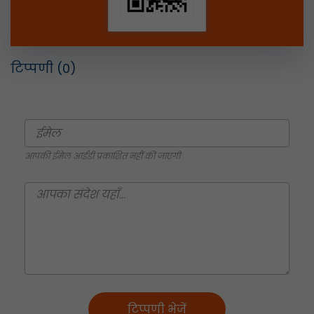
टिप्पणी
(0)
आपकी ईमेल आईडी प्रकाशित नहीं की जाएगी
टिप्पणी भेजें