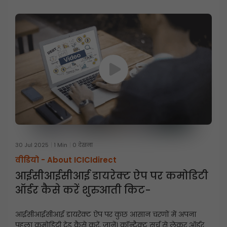
30 Jul 2025
1 Min
0 देखना
वीडियो -
About ICICIdirect
आईसीआईसीआई डायरेक्ट ऐप पर कमोडिटी
ऑर्डर कैसे करें शुरुआती किट-
आईसीआईसीआई डायरेक्ट ऐप पर कुछ आसान चरणों में अपना
पहला कमोडिटी ट्रेड कैसे करें, जानें। कॉन्ट्रैक्ट सर्च से लेकर ऑर्डर