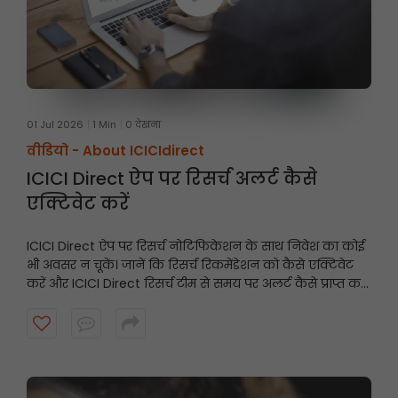
01 Jul 2026
1 Min
0 देखना
वीडियो -
About ICICIdirect
ICICI Direct ऐप पर रिसर्च अलर्ट कैसे
एक्टिवेट करें
ICICI Direct ऐप पर रिसर्च नोटिफिकेशन के साथ निवेश का कोई
भी अवसर न चूकें। जानें कि रिसर्च रिकमेंडेशन को कैसे एक्टिवेट
करें और ICICI Direct रिसर्च टीम से समय पर अलर्ट कैसे प्राप्त करें।
शुरू करने के लिए वीडियो देखें।