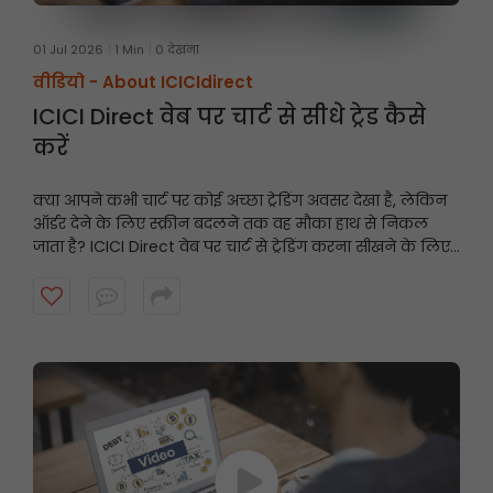
01 Jul 2026
1 Min
0 देखना
वीडियो -
About ICICIdirect
ICICI Direct वेब पर चार्ट से सीधे ट्रेड कैसे
करें
क्या आपने कभी चार्ट पर कोई अच्छा ट्रेडिंग अवसर देखा है, लेकिन
ऑर्डर देने के लिए स्क्रीन बदलने तक वह मौका हाथ से निकल
जाता है? ICICI Direct वेब पर चार्ट से ट्रेडिंग करना सीखने के लिए
यह वीडियो देखें और तेज़ी से और समझदारी से ट्रेडिंग करें।