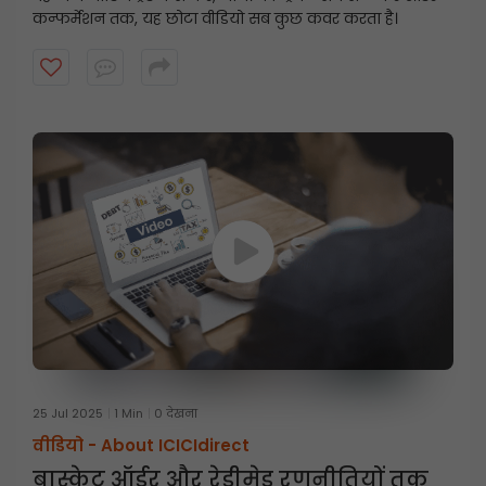
कन्फर्मेशन तक, यह छोटा वीडियो सब कुछ कवर करता है।
25 Jul 2025
1 Min
0 देखना
वीडियो -
About ICICIdirect
बास्केट ऑर्डर और रेडीमेड रणनीतियों तक