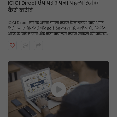
ICICI Direct ऐप पर अपना पहला स्टॉक
कैसे खरीदें
ICICI Direct ऐप पर अपना पहला स्टॉक कैसे खरीदें? बाय ऑर्डर
कैसे लगाएं, डिलीवरी और इंट्राडे ट्रेड को समझें, मार्केट और लिमिट
ऑर्डर के बारे में जानें और स्टेप बाय स्टेप स्टॉक खरीदने की प्रक्रिया
पूरी करें, यह वीडियो देखें।