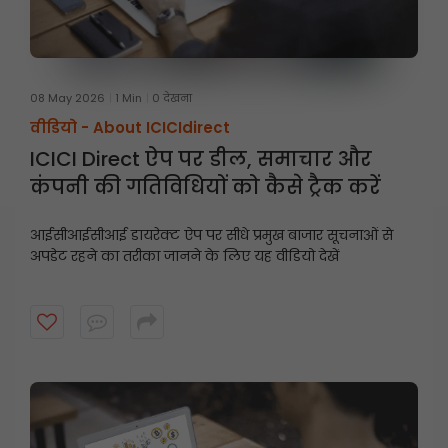
08 May 2026
1 Min
0 देखना
वीडियो -
About ICICIdirect
ICICI Direct ऐप पर डील, समाचार और
कंपनी की गतिविधियों को कैसे ट्रैक करें
आईसीआईसीआई डायरेक्ट ऐप पर सीधे प्रमुख बाजार सूचनाओं से
अपडेट रहने का तरीका जानने के लिए यह वीडियो देखें