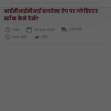
आईसीआईसीआई डायरेक्ट ऐप पर ग्लेडिएटर
स्टॉक कैसे देखें?
1 Min
29 Sep 2024
0 टिप्पणी
2615 पसंद
शेयर