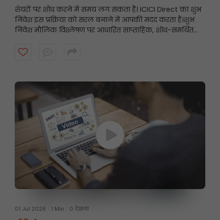
शेयरों पर शोध करने में समय लग सकता है। ICICI Direct का शुभ
निवेश इस प्रक्रिया को सरल बनाने में आपकी मदद करता है।
शुभ
निवेश मौलिक विश्लेषण पर आधारित साप्ताहिक, शोध-समर्थित
स्टॉक अनुशंसाएँ प्रस्तुत करता है, जिससे निवेशकों को उनके निवेश
दृष्टिकोण के अनुरूप संभावित अवसरों को खोजने में मदद मिलती है।
शुरुआत करने के लिए वीडियो देखें।
01 Jul 2026
1 Min
0 देखना