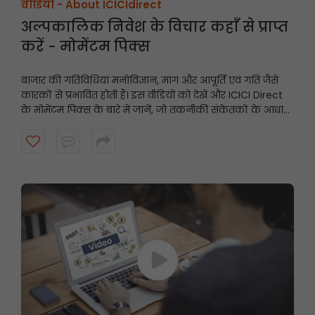
वीडियो -
About ICICIdirect
अल्पकालिक निवेश के विचार कहाँ से प्राप्त
करें - मोमेंटम पिक्स
बाजार की गतिविधियां मनोविज्ञान, मांग और आपूर्ति एवं गति जैसे
कारकों से प्रभावित होती हैं। इस वीडियो को देखें और ICICI Direct
के मोमेंटम पिक्स के बारे में जानें, जो तकनीकी संकेतकों के आधार
पर अल्पकालिक अनुशंसाएं प्रदान करते हैं और गति प्रदर्शित करने
वाले शेयरों को उजागर करते हैं।