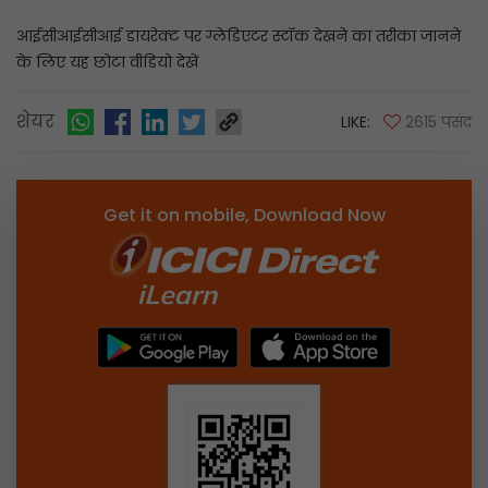
आईसीआईसीआई डायरेक्ट पर ग्लेडिएटर स्टॉक देखने का तरीका जानने
के लिए यह छोटा वीडियो देखें
शेयर
LIKE:
2615 पसंद
Get it on mobile, Download Now