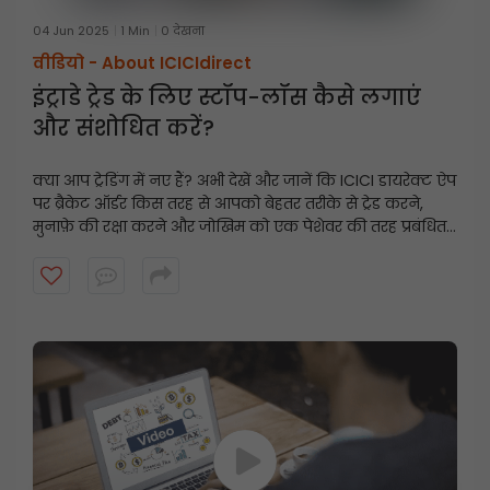
04 Jun 2025
1 Min
0 देखना
वीडियो -
About ICICIdirect
इंट्राडे ट्रेड के लिए स्टॉप-लॉस कैसे लगाएं
और संशोधित करें?
क्या आप ट्रेडिंग में नए हैं? अभी देखें और जानें कि ICICI डायरेक्ट ऐप
पर ब्रैकेट ऑर्डर किस तरह से आपको बेहतर तरीके से ट्रेड करने,
मुनाफ़े की रक्षा करने और जोखिम को एक पेशेवर की तरह प्रबंधित
करने में मदद कर सकते हैं।