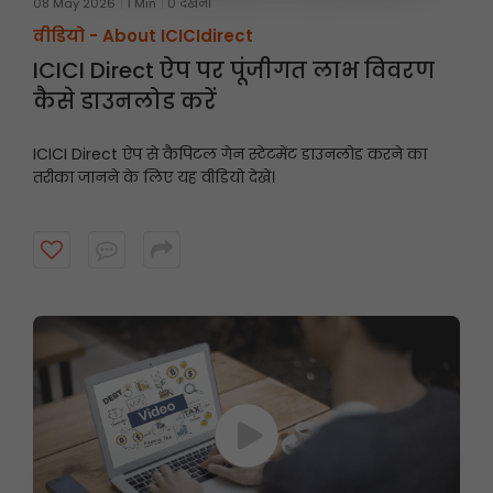
08 May 2026
1 Min
0 देखना
वीडियो -
About ICICIdirect
ICICI Direct ऐप पर पूंजीगत लाभ विवरण
कैसे डाउनलोड करें
ICICI Direct ऐप से कैपिटल गेन स्टेटमेंट डाउनलोड करने का
तरीका जानने के लिए यह वीडियो देखें।