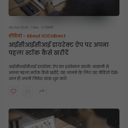
28 Oct 2025
1 Min
0 देखना
वीडियो -
About ICICIdirect
आईसीआईसीआई डायरेक्ट ऐप पर अपना
पहला स्टॉक कैसे खरीदें
आईसीआईसीआई डायरेक्ट ऐप का इस्तेमाल करके आसानी से
अपना पहला स्टॉक कैसे खरीदें, यह जानने के लिए यह वीडियो देखें।
आज ही अपनी निवेश यात्रा शुरू करें!