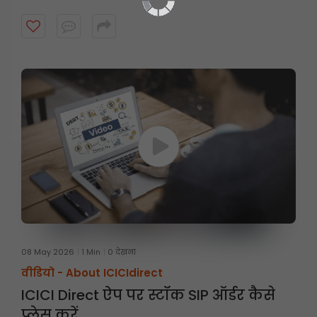
08 May 2026
1 Min
0 देखना
वीडियो -
About ICICIdirect
ICICI Direct ऐप पर स्टॉक SIP ऑर्डर कैसे
प्लेस करें