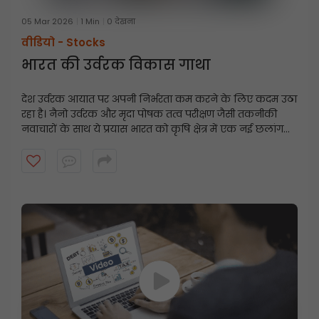
05 Mar 2026
1 Min
0 देखना
वीडियो -
Stocks
भारत की उर्वरक विकास गाथा
देश उर्वरक आयात पर अपनी निर्भरता कम करने के लिए कदम उठा
रहा है। नैनो उर्वरक और मृदा पोषक तत्व परीक्षण जैसी तकनीकी
नवाचारों के साथ ये प्रयास भारत को कृषि क्षेत्र में एक नई छलांग
लगाने में मदद कर सकते हैं। उर्वरक क्षेत्र पर नज़र क्यों रखनी
चाहिए, यह जानने के लिए यह वीडियो देखें।