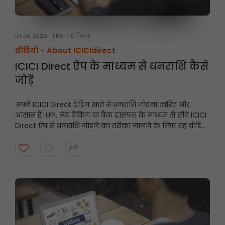
01 Jul 2026
1 Min
0 देखना
वीडियो -
About ICICIdirect
ICICI Direct ऐप के माध्यम से धनराशि कैसे
जोड़ें
अपने ICICI Direct ट्रेडिंग खाते में धनराशि जोड़ना त्वरित और
आसान है। UPI, नेट बैंकिंग या बैंक ट्रांसफर के माध्यम से सीधे ICICI
Direct ऐप से धनराशि जोड़ने का तरीका जानने के लिए यह वीडियो
देखें और अवसरों के आने पर अपने खाते को तैयार रखें।