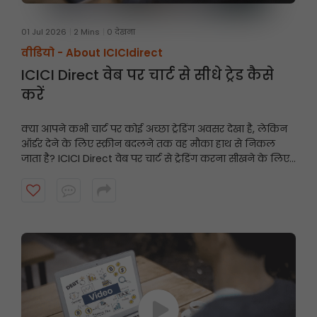
01 Jul 2026
2 Mins
0 देखना
वीडियो -
About ICICIdirect
ICICI Direct वेब पर चार्ट से सीधे ट्रेड कैसे
करें
क्या आपने कभी चार्ट पर कोई अच्छा ट्रेडिंग अवसर देखा है, लेकिन
ऑर्डर देने के लिए स्क्रीन बदलने तक वह मौका हाथ से निकल
जाता है? ICICI Direct वेब पर चार्ट से ट्रेडिंग करना सीखने के लिए
यह वीडियो देखें और तेज़ी से और समझदारी से ट्रेडिंग करें।