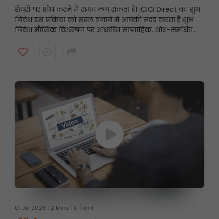
शेयरों पर शोध करने में समय लग सकता है। ICICI Direct का शुभ
निवेश इस प्रक्रिया को सरल बनाने में आपकी मदद करता है।
शुभ
निवेश मौलिक विश्लेषण पर आधारित साप्ताहिक, शोध-समर्थित
स्टॉक अनुशंसाएँ प्रस्तुत करता है, जिससे निवेशकों को उनके निवेश
दृष्टिकोण के अनुरूप संभावित अवसरों को खोजने में मदद मिलती है।
शुरुआत करने के लिए वीडियो देखें।
01 Jul 2026
2 Mins
0 देखना