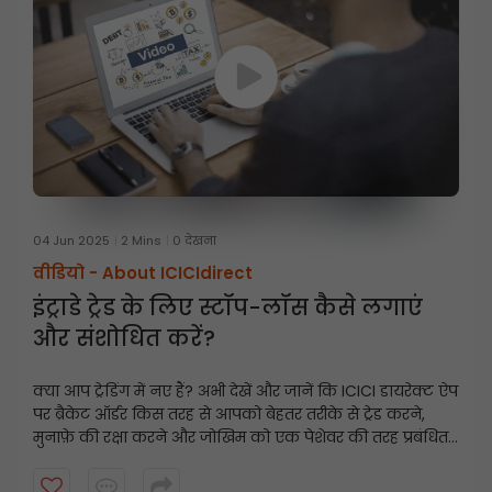
04 Jun 2025
2 Mins
0 देखना
वीडियो -
About ICICIdirect
इंट्राडे ट्रेड के लिए स्टॉप-लॉस कैसे लगाएं
और संशोधित करें?
क्या आप ट्रेडिंग में नए हैं? अभी देखें और जानें कि ICICI डायरेक्ट ऐप
पर ब्रैकेट ऑर्डर किस तरह से आपको बेहतर तरीके से ट्रेड करने,
मुनाफ़े की रक्षा करने और जोखिम को एक पेशेवर की तरह प्रबंधित
करने में मदद कर सकते हैं।