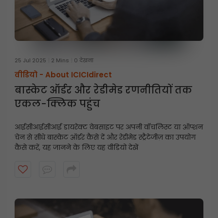
25 Jul 2025
2 Mins
0 देखना
वीडियो -
About ICICIdirect
बास्केट ऑर्डर और रेडीमेड रणनीतियों तक
एकल-क्लिक पहुंच
आईसीआईसीआई डायरेक्ट वेबसाइट पर अपनी वॉचलिस्ट या ऑप्शन
चेन से सीधे बास्केट ऑर्डर कैसे दें और रेडीमेड स्ट्रैटेजीज़ का उपयोग
कैसे करें, यह जानने के लिए यह वीडियो देखें