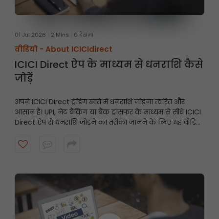
01 Jul 2026
2 Mins
0 देखना
वीडियो -
About ICICIdirect
ICICI Direct ऐप के माध्यम से धनराशि कैसे
जोड़ें
अपने ICICI Direct ट्रेडिंग खाते में धनराशि जोड़ना त्वरित और
आसान है। UPI, नेट बैंकिंग या बैंक ट्रांसफर के माध्यम से सीधे ICICI
Direct ऐप से धनराशि जोड़ने का तरीका जानने के लिए यह वीडियो
देखें और अवसरों के आने पर अपने खाते को तैयार रखें।