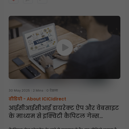
30 May 2025
2 Mins
0 देखना
वीडियो -
About ICICIdirect
आईसीआईसीआई डायरेक्ट ऐप और वेबसाइट
के माध्यम से इक्विटी कैपिटल गेन्स
स्टेटमेंट कैसे डाउनलोड करें