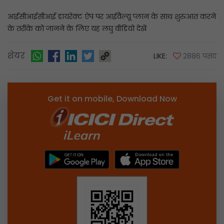
आईसीआईसीआई डायरेक्ट ऐप पर आईवैल्यू प्लान के साथ शुरुआत करने
के तरीके को जानने के लिए यह लघु वीडियो देखें
शेयर
LIKE:
2886 पसंद
Get it on mobile, Download Now