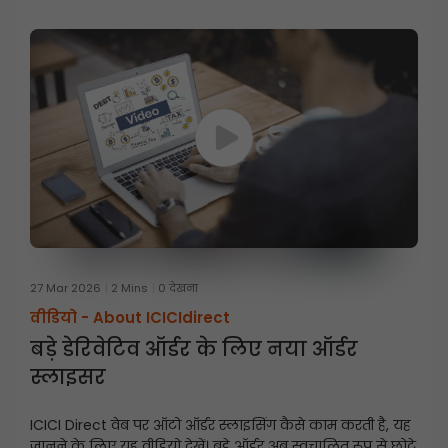
27 Mar 2026
2 Mins
0 देखना
वीडियो -
About ICICIdirect
बड़े डेरिवेटिव ऑर्डर के लिए नया ऑर्डर
स्लाइसर
ICICI Direct वेब पर ऑटो ऑर्डर स्लाइसिंग कैसे काम करती है, यह
जानने के लिए यह वीडियो देखें। बड़े ऑर्डर अब स्वचालित रूप से छोटे