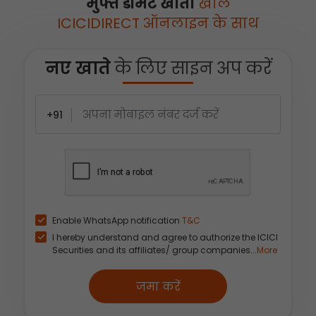
मुफ्त डीमैट खाता
खोलें
ICICIDIRECT ऑनलाइन के साथ
नए खाते
के लिए साइन अप करें
+91
Enable WhatsApp notification
T&C
I hereby understand and agree to authorize the ICICI
Securities and its affiliates/ group companies...
More
जमा करें