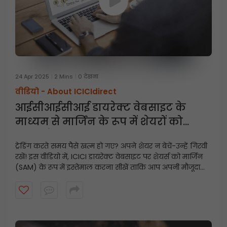
24 Apr 2025
2 Mins
0 देखना
वीडियो -
About ICICIdirect
आईसीआईसीआई डायरेक्ट वेबसाइट के
माध्यम से मार्जिन के रूप में शेयरों को
गिरवी कैसे रखें
ट्रेडिंग करते समय पैसे खत्म हो गए? अपने शेयर न बेचें-उन्हें गिरवी
रखें! इस वीडियो में, ICICI डायरेक्ट वेबसाइट पर शेयर्स को मार्जिन
(SAM) के रूप में इस्तेमाल करना सीखें ताकि आप अपनी मौजूदा
होल्डिंग्स का इस्तेमाल करके तुरंत ट्रेडिंग लिमिट अनलॉक कर
सकें।