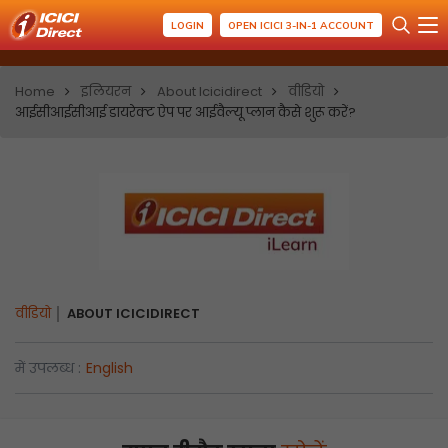
LOGIN
OPEN ICICI 3-IN-1 ACCOUNT
Home
इलियरन
About Icicidirect
वीडियो
आईसीआईसीआई डायरेक्ट ऐप पर आईवैल्यू प्लान कैसे शुरू करें?
वीडियो
ABOUT ICICIDIRECT
में उपलब्ध :
English