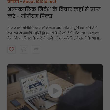
वीडियो -
About ICICIdirect
अल्पकालिक निवेश के विचार कहाँ से प्राप्त
करें - मोमेंटम पिक्स
बाजार की गतिविधियां मनोविज्ञान, मांग और आपूर्ति एवं गति जैसे
कारकों से प्रभावित होती हैं। इस वीडियो को देखें और ICICI Direct
के मोमेंटम पिक्स के बारे में जानें, जो तकनीकी संकेतकों के आधार
पर अल्पकालिक अनुशंसाएं प्रदान करते हैं और गति प्रदर्शित करने
वाले शेयरों को उजागर करते हैं।