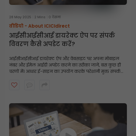
28 May 2025
2 Mins
0 देखना
वीडियो -
About ICICIdirect
आईसीआईसीआई डायरेक्ट ऐप पर संपर्क
विवरण कैसे अपडेट करें?
आईसीआईसीआई डायरेक्ट ऐप और वेबसाइट पर अपना मोबाइल
नंबर और ईमेल आईडी अपडेट करने का तरीका जानें, बस कुछ ही
चरणों में। आधार ई-साइन का उपयोग करके परेशानी मुक्त संपर्क
विवरण अपडेट के लिए इस त्वरित गाइड का पालन करें।