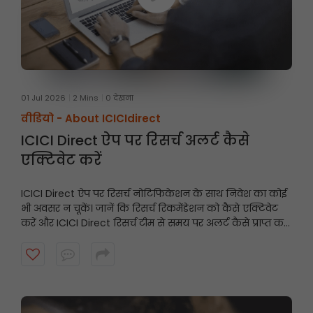
01 Jul 2026
2 Mins
0 देखना
वीडियो -
About ICICIdirect
ICICI Direct ऐप पर रिसर्च अलर्ट कैसे
एक्टिवेट करें
ICICI Direct ऐप पर रिसर्च नोटिफिकेशन के साथ निवेश का कोई
भी अवसर न चूकें। जानें कि रिसर्च रिकमेंडेशन को कैसे एक्टिवेट
करें और ICICI Direct रिसर्च टीम से समय पर अलर्ट कैसे प्राप्त करें।
शुरू करने के लिए वीडियो देखें।