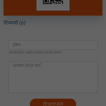
टिप्पणी
(0)
आपकी ईमेल आईडी प्रकाशित नहीं की जाएगी
टिप्पणी भेजें