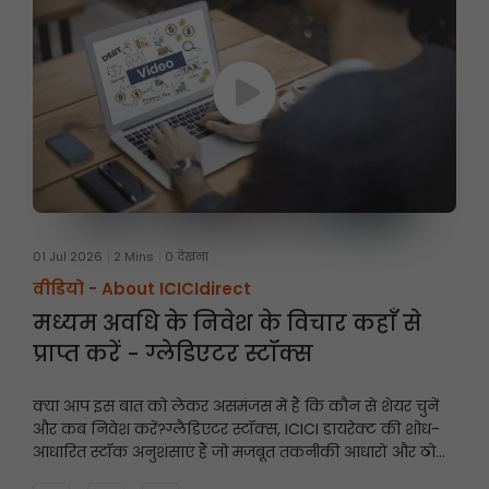
01 Jul 2026
2 Mins
0 देखना
वीडियो -
About ICICIdirect
मध्यम अवधि के निवेश के विचार कहाँ से
प्राप्त करें - ग्लेडिएटर स्टॉक्स
क्या आप इस बात को लेकर असमंजस में हैं कि कौन से शेयर चुनें
और कब निवेश करें?
ग्लैडिएटर स्टॉक्स, ICICI डायरेक्ट की शोध-
आधारित स्टॉक अनुशंसाएं हैं जो मजबूत तकनीकी आधारों और ठोस
मूलभूत सिद्धांतों पर केंद्रित हैं, और इनमें निवेश की अवधि आमतौर