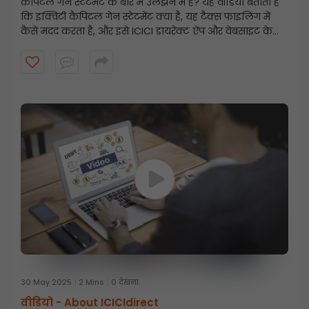
कैपिटल गेन स्टेटमेंट के बारे में उलझन में हैं? यह वीडियो बताता है
कि इक्विटी कैपिटल गेन स्टेटमेंट क्या है, यह टैक्स फाइलिंग में
कैसे मदद करता है, और इसे ICICI डायरेक्ट ऐप और वेबसाइट के
माध्यम से चरण-दर-चरण कैसे डाउनलोड किया जाए। इस सरल
गाइड के साथ टैक्स के लिए तैयार रहें और अपने निवेश पर नज़र
रखें!
30 May 2025
2 Mins
0 देखना
वीडियो -
About ICICIdirect