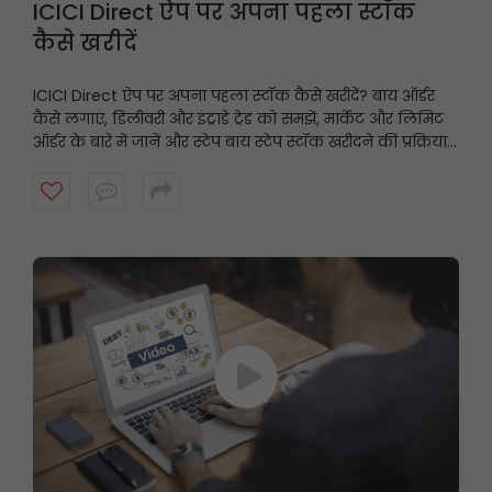
ICICI Direct ऐप पर अपना पहला स्टॉक
कैसे खरीदें
ICICI Direct ऐप पर अपना पहला स्टॉक कैसे खरीदें? बाय ऑर्डर
कैसे लगाएं, डिलीवरी और इंट्राडे ट्रेड को समझें, मार्केट और लिमिट
ऑर्डर के बारे में जानें और स्टेप बाय स्टेप स्टॉक खरीदने की प्रक्रिया
पूरी करें, यह वीडियो देखें।