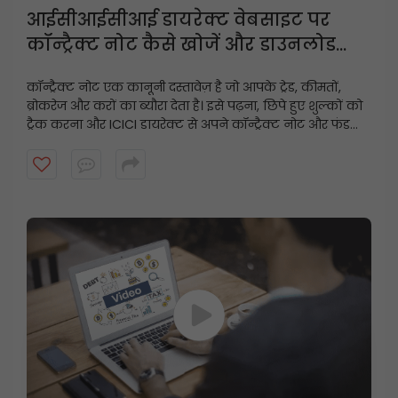
आईसीआईसीआई डायरेक्ट वेबसाइट पर
कॉन्ट्रैक्ट नोट कैसे खोजें और डाउनलोड
करें?
कॉन्ट्रैक्ट नोट एक कानूनी दस्तावेज़ है जो आपके ट्रेड, कीमतों,
ब्रोकरेज और करों का ब्यौरा देता है। इसे पढ़ना, छिपे हुए शुल्कों को
ट्रैक करना और ICICI डायरेक्ट से अपने कॉन्ट्रैक्ट नोट और फंड
स्टेटमेंट को कुछ ही क्लिक में डाउनलोड करना सीखें।