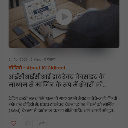
24 Apr 2025
3 Mins
0 देखना
वीडियो -
About ICICIdirect
आईसीआईसीआई डायरेक्ट वेबसाइट के
माध्यम से मार्जिन के रूप में शेयरों को
गिरवी कैसे रखें
ट्रेडिंग करते समय पैसे खत्म हो गए? अपने शेयर न बेचें-उन्हें गिरवी
रखें! इस वीडियो में, ICICI डायरेक्ट वेबसाइट पर शेयर्स को मार्जिन
(SAM) के रूप में इस्तेमाल करना सीखें ताकि आप अपनी मौजूदा
होल्डिंग्स का इस्तेमाल करके तुरंत ट्रेडिंग लिमिट अनलॉक कर
सकें।