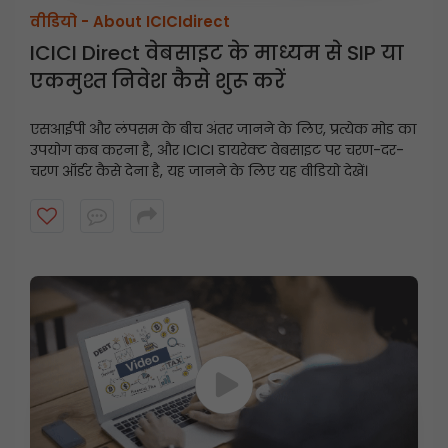
वीडियो -
About ICICIdirect
ICICI Direct वेबसाइट के माध्यम से SIP या
एकमुश्त निवेश कैसे शुरू करें
एसआईपी और लंपसम के बीच अंतर जानने के लिए, प्रत्येक मोड का
उपयोग कब करना है, और ICICI डायरेक्ट वेबसाइट पर चरण-दर-
चरण ऑर्डर कैसे देना है, यह जानने के लिए यह वीडियो देखें।