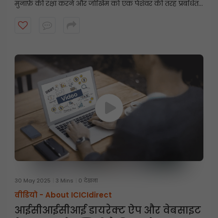
मुनाफ़े की रक्षा करने और जोखिम को एक पेशेवर की तरह प्रबंधित
करने में मदद कर सकते हैं।
30 May 2025
3 Mins
0 देखना
वीडियो -
About ICICIdirect
आईसीआईसीआई डायरेक्ट ऐप और वेबसाइट