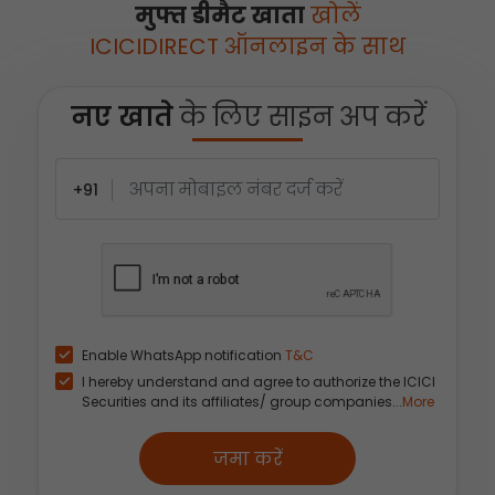
मुफ्त डीमैट खाता
खोलें
ICICIDIRECT ऑनलाइन के साथ
नए खाते
के लिए साइन अप करें
+91
Enable WhatsApp notification
T&C
I hereby understand and agree to authorize the ICICI
Securities and its affiliates/ group companies...
More
जमा करें