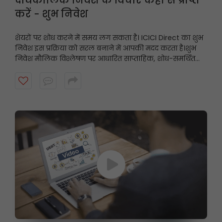
करें - शुभ निवेश
शेयरों पर शोध करने में समय लग सकता है। ICICI Direct का शुभ
निवेश इस प्रक्रिया को सरल बनाने में आपकी मदद करता है।
शुभ
निवेश मौलिक विश्लेषण पर आधारित साप्ताहिक, शोध-समर्थित
स्टॉक अनुशंसाएँ प्रस्तुत करता है, जिससे निवेशकों को उनके निवेश
दृष्टिकोण के अनुरूप संभावित अवसरों को खोजने में मदद मिलती है।
शुरुआत करने के लिए वीडियो देखें।