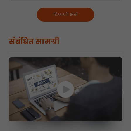
टिप्पणी भेजें
संबंधित सामग्री