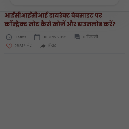
आईसीआईसीआई डायरेक्ट वेबसाइट पर
कॉन्ट्रैक्ट नोट कैसे खोजें और डाउनलोड करें?
3 Mins
30 May 2025
0 टिप्पणी
2881 पसंद
शेयर