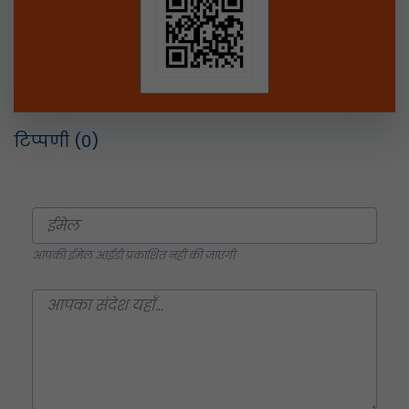
टिप्पणी
(0)
आपकी ईमेल आईडी प्रकाशित नहीं की जाएगी