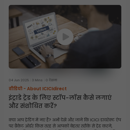
04 Jun 2025
3 Mins
0 देखना
वीडियो -
About ICICIdirect
इंट्राडे ट्रेड के लिए स्टॉप-लॉस कैसे लगाएं
और संशोधित करें?
क्या आप ट्रेडिंग में नए हैं? अभी देखें और जानें कि ICICI डायरेक्ट ऐप
पर ब्रैकेट ऑर्डर किस तरह से आपको बेहतर तरीके से ट्रेड करने,