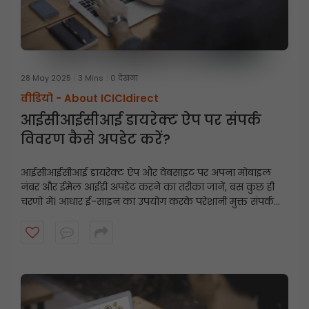
28 May 2025
3 Mins
0 देखना
वीडियो -
About ICICIdirect
आईसीआईसीआई डायरेक्ट ऐप पर संपर्क
विवरण कैसे अपडेट करें?
आईसीआईसीआई डायरेक्ट ऐप और वेबसाइट पर अपना मोबाइल
नंबर और ईमेल आईडी अपडेट करने का तरीका जानें, बस कुछ ही
चरणों में। आधार ई-साइन का उपयोग करके परेशानी मुक्त संपर्क
विवरण अपडेट के लिए इस त्वरित गाइड का पालन करें।