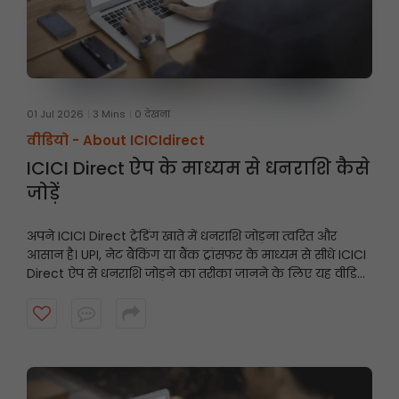
01 Jul 2026
3 Mins
0 देखना
वीडियो -
About ICICIdirect
ICICI Direct ऐप के माध्यम से धनराशि कैसे
जोड़ें
अपने ICICI Direct ट्रेडिंग खाते में धनराशि जोड़ना त्वरित और
आसान है। UPI, नेट बैंकिंग या बैंक ट्रांसफर के माध्यम से सीधे ICICI
Direct ऐप से धनराशि जोड़ने का तरीका जानने के लिए यह वीडियो
देखें और अवसरों के आने पर अपने खाते को तैयार रखें।