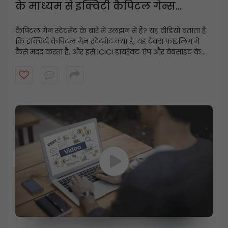
के माध्यम से इक्विटी कैपिटल गेन्स
स्टेटमेंट कैसे डाउनलोड करें
कैपिटल गेन स्टेटमेंट के बारे में उलझन में हैं? यह वीडियो बताता है
कि इक्विटी कैपिटल गेन स्टेटमेंट क्या है, यह टैक्स फाइलिंग में
कैसे मदद करता है, और इसे ICICI डायरेक्ट ऐप और वेबसाइट के
माध्यम से चरण-दर-चरण कैसे डाउनलोड किया जाए। इस सरल
गाइड के साथ टैक्स के लिए तैयार रहें और अपने निवेश पर नज़र
रखें!