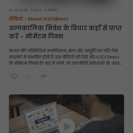
01 Jul 2026
3 Mins
0 देखना
वीडियो -
About ICICIdirect
अल्पकालिक निवेश के विचार कहाँ से प्राप्त
करें - मोमेंटम पिक्स
बाजार की गतिविधियां मनोविज्ञान, मांग और आपूर्ति एवं गति जैसे
कारकों से प्रभावित होती हैं। इस वीडियो को देखें और ICICI Direct
के मोमेंटम पिक्स के बारे में जानें, जो तकनीकी संकेतकों के आधार
पर अल्पकालिक अनुशंसाएं प्रदान करते हैं और गति प्रदर्शित करने
वाले शेयरों को उजागर करते हैं।