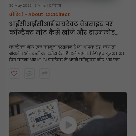
30 May 2025
3 Mins
0 देखना
वीडियो -
About ICICIdirect
आईसीआईसीआई डायरेक्ट वेबसाइट पर
कॉन्ट्रैक्ट नोट कैसे खोजें और डाउनलोड
करें?
कॉन्ट्रैक्ट नोट एक कानूनी दस्तावेज़ है जो आपके ट्रेड, कीमतों,
ब्रोकरेज और करों का ब्यौरा देता है। इसे पढ़ना, छिपे हुए शुल्कों को
ट्रैक करना और ICICI डायरेक्ट से अपने कॉन्ट्रैक्ट नोट और फंड
स्टेटमेंट को कुछ ही क्लिक में डाउनलोड करना सीखें।