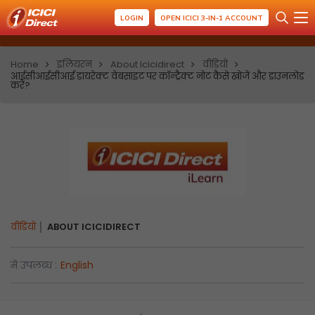
LOGIN
OPEN ICICI 3-IN-1 ACCOUNT
Home
इलियरन
About Icicidirect
वीडियो
आईसीआईसीआई डायरेक्ट वेबसाइट पर कॉन्ट्रैक्ट नोट कैसे खोजें और डाउनलोड
करें?
वीडियो
ABOUT ICICIDIRECT
में उपलब्ध :
English