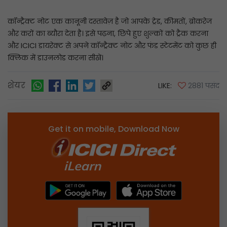
कॉन्ट्रैक्ट नोट एक कानूनी दस्तावेज़ है जो आपके ट्रेड, कीमतों, ब्रोकरेज
और करों का ब्यौरा देता है। इसे पढ़ना, छिपे हुए शुल्कों को ट्रैक करना
और ICICI डायरेक्ट से अपने कॉन्ट्रैक्ट नोट और फंड स्टेटमेंट को कुछ ही
क्लिक में डाउनलोड करना सीखें।
शेयर
LIKE:
2881 पसंद
Get it on mobile, Download Now