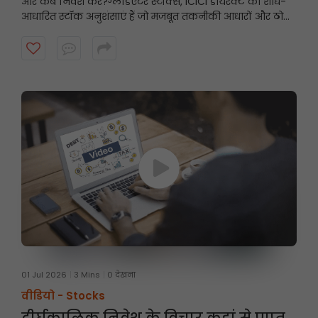
और कब निवेश करें?
ग्लैडिएटर स्टॉक्स, ICICI डायरेक्ट की शोध-
आधारित स्टॉक अनुशंसाएं हैं जो मजबूत तकनीकी आधारों और ठोस
मूलभूत सिद्धांतों पर केंद्रित हैं, और इनमें निवेश की अवधि आमतौर
पर तीन महीने तक होती है। अधिक जानने के लिए वीडियो देखें।
01 Jul 2026
3 Mins
0 देखना
वीडियो -
Stocks
दीर्घकालिक निवेश के विचार कहां से प्राप्त