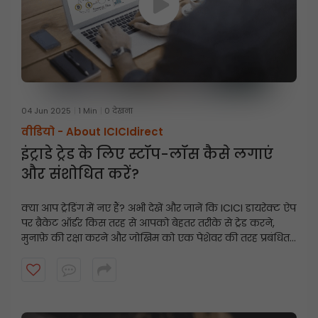
04 Jun 2025
1 Min
0 देखना
वीडियो -
About ICICIdirect
इंट्राडे ट्रेड के लिए स्टॉप-लॉस कैसे लगाएं
और संशोधित करें?
क्या आप ट्रेडिंग में नए हैं? अभी देखें और जानें कि ICICI डायरेक्ट ऐप
पर ब्रैकेट ऑर्डर किस तरह से आपको बेहतर तरीके से ट्रेड करने,
मुनाफ़े की रक्षा करने और जोखिम को एक पेशेवर की तरह प्रबंधित
करने में मदद कर सकते हैं।