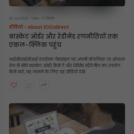
25 Jul 2025
1 Min
0 देखना
वीडियो -
About ICICIdirect
बास्केट ऑर्डर और रेडीमेड रणनीतियों तक
एकल-क्लिक पहुंच
आईसीआईसीआई डायरेक्ट वेबसाइट पर अपनी वॉचलिस्ट या ऑप्शन
चेन से सीधे बास्केट ऑर्डर कैसे दें और रेडीमेड स्ट्रैटेजीज़ का उपयोग
कैसे करें, यह जानने के लिए यह वीडियो देखें