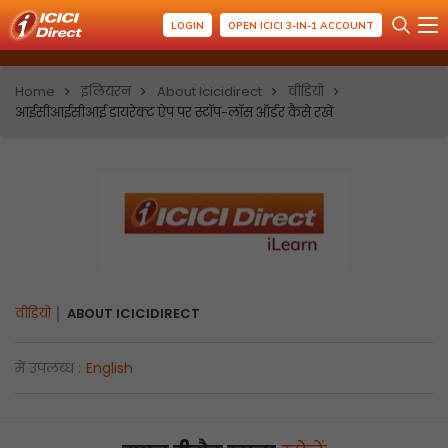
LOGIN
OPEN ICICI 3-IN-1 ACCOUNT
Home
इलियरन
About Icicidirect
वीडियो
आईसीआईसीआई डायरेक्ट ऐप पर स्टॉप-लॉस ऑर्डर कैसे रखें
वीडियो
ABOUT ICICIDIRECT
में उपलब्ध :
English