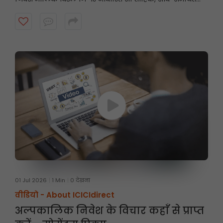
स्टॉक अनुशंसाएँ प्रस्तुत करता है, जिससे निवेशकों को उनके निवेश
दृष्टिकोण के अनुरूप संभावित अवसरों को खोजने में मदद मिलती है।
शुरुआत करने के लिए वीडियो देखें।
01 Jul 2026
1 Min
0 देखना
वीडियो -
About ICICIdirect
अल्पकालिक निवेश के विचार कहाँ से प्राप्त