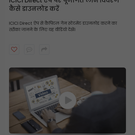
ICICI Direct ऐप पर पूंजीगत लाभ विवरण
कैसे डाउनलोड करें
ICICI Direct ऐप से कैपिटल गेन स्टेटमेंट डाउनलोड करने का
तरीका जानने के लिए यह वीडियो देखें।