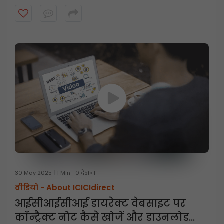
माध्यम से चरण-दर-चरण कैसे डाउनलोड किया जाए। इस सरल
गाइड के साथ टैक्स के लिए तैयार रहें और अपने निवेश पर नज़र
रखें!
30 May 2025
1 Min
0 देखना
वीडियो -
About ICICIdirect
आईसीआईसीआई डायरेक्ट वेबसाइट पर
कॉन्ट्रैक्ट नोट कैसे खोजें और डाउनलोड