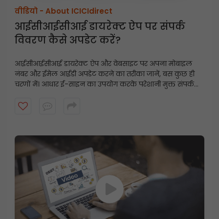
वीडियो -
About ICICIdirect
आईसीआईसीआई डायरेक्ट ऐप पर संपर्क
विवरण कैसे अपडेट करें?
आईसीआईसीआई डायरेक्ट ऐप और वेबसाइट पर अपना मोबाइल
नंबर और ईमेल आईडी अपडेट करने का तरीका जानें, बस कुछ ही
चरणों में। आधार ई-साइन का उपयोग करके परेशानी मुक्त संपर्क
विवरण अपडेट के लिए इस त्वरित गाइड का पालन करें।