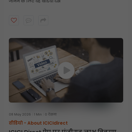
जानने के लिए यह वीडियो देखें
08 May 2026
1 Min
0 देखना
वीडियो -
About ICICIdirect