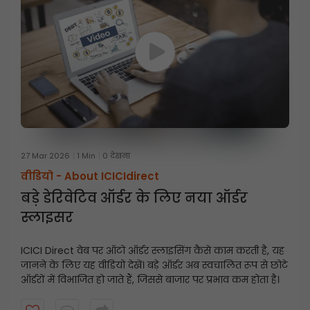
27 Mar 2026
1 Min
0 देखना
वीडियो -
About ICICIdirect
बड़े डेरिवेटिव ऑर्डर के लिए नया ऑर्डर
स्लाइसर
ICICI Direct वेब पर ऑटो ऑर्डर स्लाइसिंग कैसे काम करती है, यह
जानने के लिए यह वीडियो देखें। बड़े ऑर्डर अब स्वचालित रूप से छोटे
ऑर्डरों में विभाजित हो जाते हैं, जिससे बाजार पर प्रभाव कम होता है।