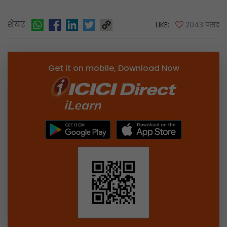
शेयर
LIKE:
2043 पसंद
Get it on mobile, Download Now