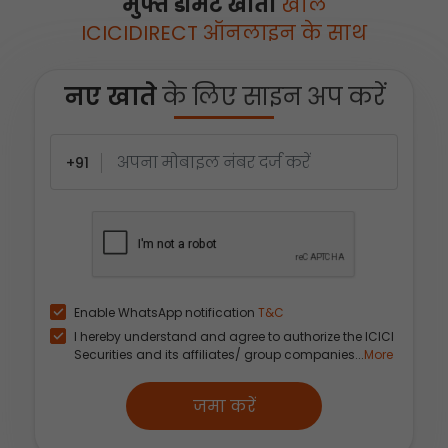
मुफ्त डीमैट खाता
खोलें
ICICIDIRECT ऑनलाइन के साथ
नए खाते
के लिए साइन अप करें
+91
Enable WhatsApp notification
T&C
I hereby understand and agree to authorize the ICICI
Securities and its affiliates/ group companies...
More
जमा करें