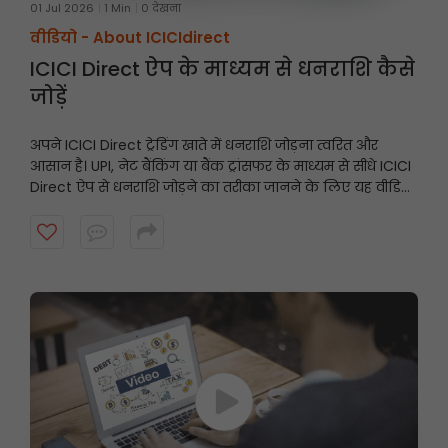
01 Jul 2026
1 Min
0 देखना
वीडियो -
About ICICIdirect
ICICI Direct ऐप के माध्यम से धनराशि कैसे
जोड़ें
अपने ICICI Direct ट्रेडिंग खाते में धनराशि जोड़ना त्वरित और
आसान है। UPI, नेट बैंकिंग या बैंक ट्रांसफर के माध्यम से सीधे ICICI
Direct ऐप से धनराशि जोड़ने का तरीका जानने के लिए यह वीडियो
देखें और अवसरों के आने पर अपने खाते को तैयार रखें।