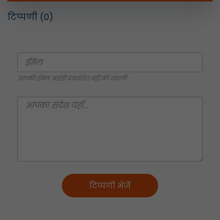
टिप्पणी
(0)
आपकी ईमेल आईडी प्रकाशित नहीं की जाएगी
टिप्पणी भेजें