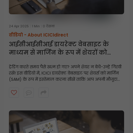
24 Apr 2025
1 Min
0 देखना
वीडियो -
About ICICIdirect
आईसीआईसीआई डायरेक्ट वेबसाइट के
माध्यम से मार्जिन के रूप में शेयरों को
गिरवी कैसे रखें
ट्रेडिंग करते समय पैसे खत्म हो गए? अपने शेयर न बेचें-उन्हें गिरवी
रखें! इस वीडियो में, ICICI डायरेक्ट वेबसाइट पर शेयर्स को मार्जिन
(SAM) के रूप में इस्तेमाल करना सीखें ताकि आप अपनी मौजूदा
होल्डिंग्स का इस्तेमाल करके तुरंत ट्रेडिंग लिमिट अनलॉक कर
सकें।