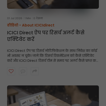
01 Jul 2026
1 Min
0 देखना
वीडियो -
About ICICIdirect
ICICI Direct ऐप पर रिसर्च अलर्ट कैसे
एक्टिवेट करें
ICICI Direct ऐप पर रिसर्च नोटिफिकेशन के साथ निवेश का कोई
भी अवसर न चूकें। जानें कि रिसर्च रिकमेंडेशन को कैसे एक्टिवेट
करें और ICICI Direct रिसर्च टीम से समय पर अलर्ट कैसे प्राप्त करें।
शुरू करने के लिए वीडियो देखें।