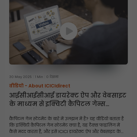
30 May 2025
1 Min
0 देखना
वीडियो -
About ICICIdirect
आईसीआईसीआई डायरेक्ट ऐप और वेबसाइट
के माध्यम से इक्विटी कैपिटल गेन्स
स्टेटमेंट कैसे डाउनलोड करें
कैपिटल गेन स्टेटमेंट के बारे में उलझन में हैं? यह वीडियो बताता है
कि इक्विटी कैपिटल गेन स्टेटमेंट क्या है, यह टैक्स फाइलिंग में
कैसे मदद करता है, और इसे ICICI डायरेक्ट ऐप और वेबसाइट के