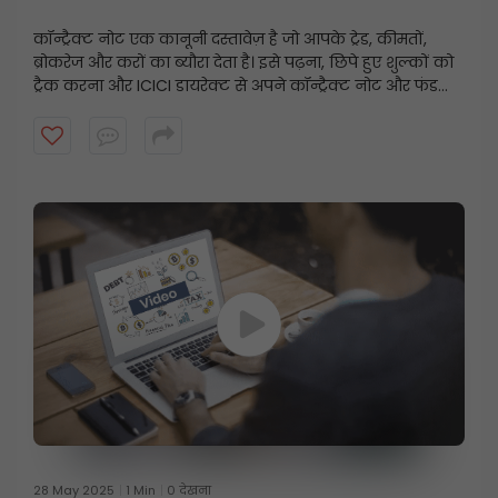
करें?
कॉन्ट्रैक्ट नोट एक कानूनी दस्तावेज़ है जो आपके ट्रेड, कीमतों,
ब्रोकरेज और करों का ब्यौरा देता है। इसे पढ़ना, छिपे हुए शुल्कों को
ट्रैक करना और ICICI डायरेक्ट से अपने कॉन्ट्रैक्ट नोट और फंड
स्टेटमेंट को कुछ ही क्लिक में डाउनलोड करना सीखें।
28 May 2025
1 Min
0 देखना