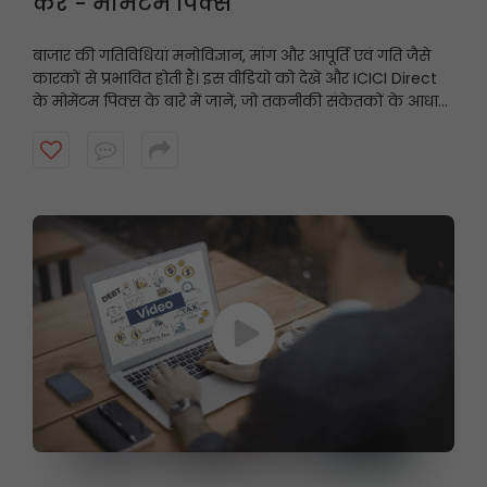
करें - मोमेंटम पिक्स
बाजार की गतिविधियां मनोविज्ञान, मांग और आपूर्ति एवं गति जैसे
कारकों से प्रभावित होती हैं। इस वीडियो को देखें और ICICI Direct
के मोमेंटम पिक्स के बारे में जानें, जो तकनीकी संकेतकों के आधार
पर अल्पकालिक अनुशंसाएं प्रदान करते हैं और गति प्रदर्शित करने
वाले शेयरों को उजागर करते हैं।