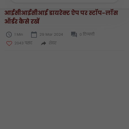
आईसीआईसीआई डायरेक्ट ऐप पर स्टॉप-लॉस
ऑर्डर कैसे रखें
1 Min
29 Mar 2024
0 टिप्पणी
2043 पसंद
शेयर