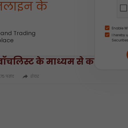
नलाइन के
Enable W
 and Trading
I hereby 
place
Securitie
लिस्ट के माध्यम से कवर स्टॉपलॉ
75 पसंद
शेयर