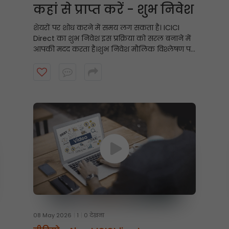
कहां से प्राप्त करें - शुभ निवेश
शेयरों पर शोध करने में समय लग सकता है। ICICI
Direct का शुभ निवेश इस प्रक्रिया को सरल बनाने में
आपकी मदद करता है।
शुभ निवेश मौलिक विश्लेषण पर
आधारित साप्ताहिक, शोध-समर्थित स्टॉक अनुशंसाएँ
प्रस्तुत करता है, जिससे निवेशकों को उनके निवेश
दृष्टिकोण के अनुरूप संभावित अवसरों को खोजने में
मदद मिलती है। शुरुआत करने के लिए वीडियो देखें।
08 May 2026
1
0 देखना