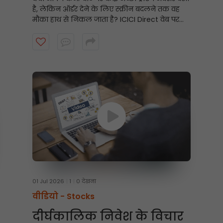
है, लेकिन ऑर्डर देने के लिए स्क्रीन बदलने तक वह
मौका हाथ से निकल जाता है? ICICI Direct वेब पर
चार्ट से ट्रेडिंग करना सीखने के लिए यह वीडियो देखें
और तेज़ी से और समझदारी से ट्रेडिंग करें।
01 Jul 2026
1
0 देखना
वीडियो -
Stocks
दीर्घकालिक निवेश के विचार