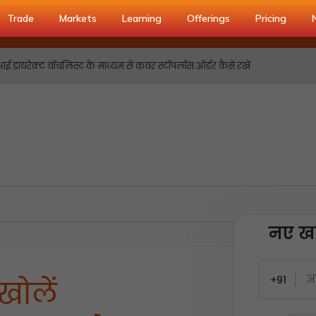
Trade
Markets
Learning
Offerings
Pricing
ायरेक्ट वॉचलिस्ट के माध्यम से कवर स्टॉपलॉस ऑर्डर कैसे रखें
नए खा
+91
खोलें