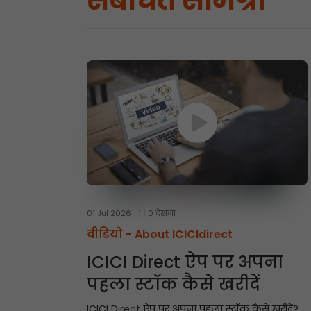
संबंधित सामग्री
01 Jul 2026
1
0 देखना
वीडियो -
About ICICIdirect
ICICI Direct ऐप पर अपना
पहला स्टॉक कैसे खरीदें
ICICI Direct ऐप पर अपना पहला स्टॉक कैसे खरीदें?