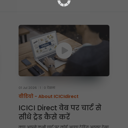
01 Jul 2026
1
0 देखना
वीडियो -
About ICICIdirect
ICICI Direct वेब पर चार्ट से
सीधे ट्रेड कैसे करें
क्या आपने कभी चार्ट पर कोई अच्छा ट्रेडिंग अवसर देखा