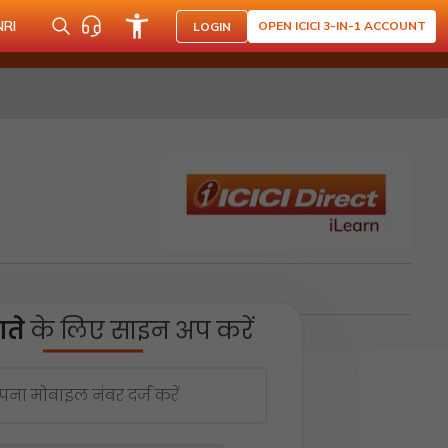
NRI
OPEN ICICI 3-IN-1 ACCOUNT
LOGIN
ते
के लिए साइन अप करें