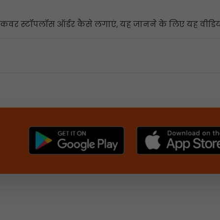
र स्टॉपलॉस ऑर्डर कैसे लगाएं, यह जानने के लिए यह वीडियो 