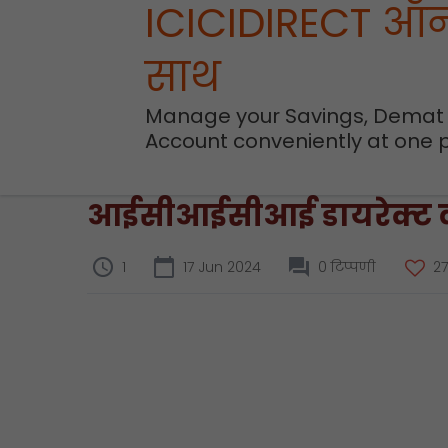
ICICIDIRECT ऑ
साथ
Manage your Savings, Demat
Account conveniently at one 
आईसीआईसीआई डायरेक्ट वॉच
1
17 Jun 2024
0 टिप्पणी
27