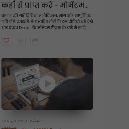
कहाँ से प्राप्त करें - मोमेंटम
पिक्स
बाजार की गतिविधियां मनोविज्ञान, मांग और आपूर्ति एवं
गति जैसे कारकों से प्रभावित होती हैं। इस वीडियो को देखें
और ICICI Direct के मोमेंटम पिक्स के बारे में जानें, जो
तकनीकी संकेतकों के आधार पर अल्पकालिक
अनुशंसाएं प्रदान करते हैं और गति प्रदर्शित करने वाले
शेयरों को उजागर करते हैं।
08 May 2026
1
0 देखना