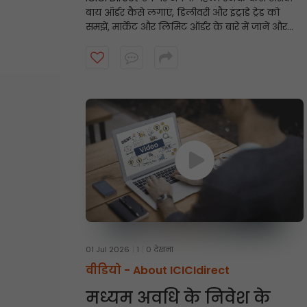
बाय ऑर्डर कैसे लगाएं, डिलीवरी और इंट्राडे ट्रेड को
समझें, मार्केट और लिमिट ऑर्डर के बारे में जानें और
स्टेप बाय स्टेप स्टॉक खरीदने की प्रक्रिया पूरी करें, यह
वीडियो देखें।
01 Jul 2026
1
0 देखना
वीडियो -
About ICICIdirect
मध्यम अवधि के निवेश के