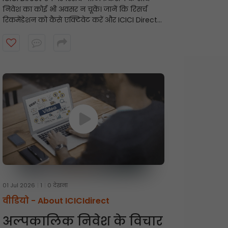
निवेश का कोई भी अवसर न चूकें। जानें कि रिसर्च
रिकमेंडेशन को कैसे एक्टिवेट करें और ICICI Direct
रिसर्च टीम से समय पर अलर्ट कैसे प्राप्त करें। शुरू करने
के लिए वीडियो देखें।
01 Jul 2026
1
0 देखना
वीडियो -
About ICICIdirect
अल्पकालिक निवेश के विचार