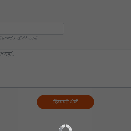
्रकाशित नहीं की जाएगी
टिप्पणी भेजें