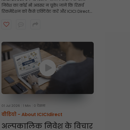
निवेश का कोई भी अवसर न चूकें। जानें कि रिसर्च
रिकमेंडेशन को कैसे एक्टिवेट करें और ICICI Direct
रिसर्च टीम से समय पर अलर्ट कैसे प्राप्त करें। शुरू करने
के लिए वीडियो देखें।
01 Jul 2026
1 Min
0 देखना
वीडियो -
About ICICIdirect
अल्पकालिक निवेश के विचार