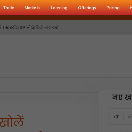
Trade
Markets
Learning
Offerings
Pricing
ऐप पर स्टॉक SIP ऑर्डर कैसे प्लेस करें
नए खा
+91
खोलें