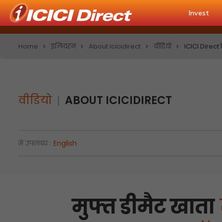
Invest
Home
इलियरन
About Icicidirect
वीडियो
ICICI Direct 
वीडियो
ABOUT ICICIDIRECT
में उपलब्ध :
English
मुफ्त डीमैट खाता