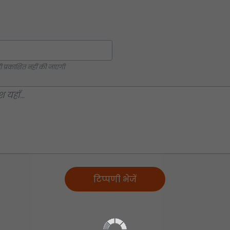
्रकाशित नहीं की जाएगी
टिप्पणी भेजें