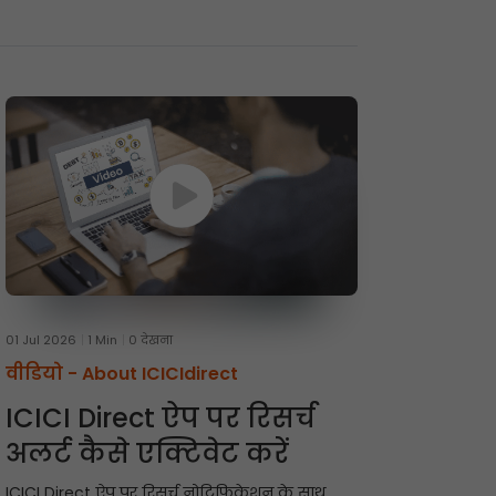
01 Jul 2026
1 Min
0 देखना
वीडियो -
About ICICIdirect
ICICI Direct ऐप पर रिसर्च
अलर्ट कैसे एक्टिवेट करें
ICICI Direct ऐप पर रिसर्च नोटिफिकेशन के साथ