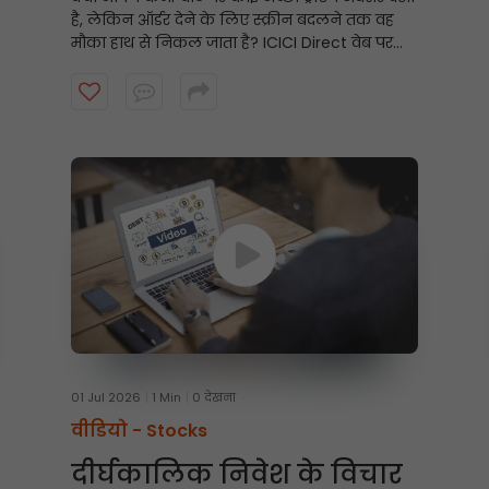
है, लेकिन ऑर्डर देने के लिए स्क्रीन बदलने तक वह
मौका हाथ से निकल जाता है? ICICI Direct वेब पर
चार्ट से ट्रेडिंग करना सीखने के लिए यह वीडियो देखें
और तेज़ी से और समझदारी से ट्रेडिंग करें।
01 Jul 2026
1 Min
0 देखना
वीडियो -
Stocks
दीर्घकालिक निवेश के विचार