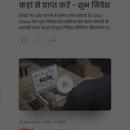
कहां से प्राप्त करें - शुभ निवेश
शेयरों पर शोध करने में समय लग सकता है। ICICI
Direct का शुभ निवेश इस प्रक्रिया को सरल बनाने में
आपकी मदद करता है।
शुभ निवेश मौलिक विश्लेषण पर
आधारित साप्ताहिक, शोध-समर्थित स्टॉक अनुशंसाएँ
प्रस्तुत करता है, जिससे निवेशकों को उनके निवेश
दृष्टिकोण के अनुरूप संभावित अवसरों को खोजने में
मदद मिलती है। शुरुआत करने के लिए वीडियो देखें।
08 May 2026
1 Min
0 देखना