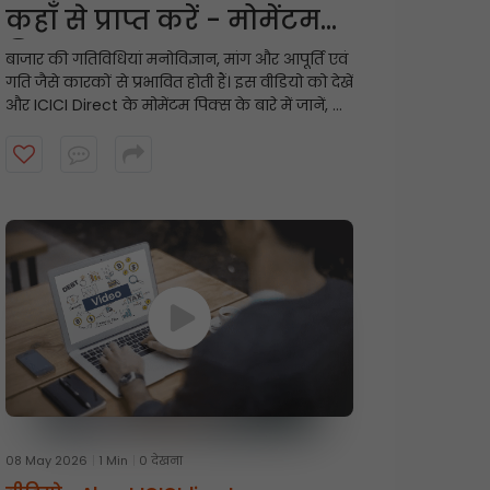
कहाँ से प्राप्त करें - मोमेंटम
पिक्स
बाजार की गतिविधियां मनोविज्ञान, मांग और आपूर्ति एवं
गति जैसे कारकों से प्रभावित होती हैं। इस वीडियो को देखें
और ICICI Direct के मोमेंटम पिक्स के बारे में जानें, जो
तकनीकी संकेतकों के आधार पर अल्पकालिक
अनुशंसाएं प्रदान करते हैं और गति प्रदर्शित करने वाले
शेयरों को उजागर करते हैं।
08 May 2026
1 Min
0 देखना