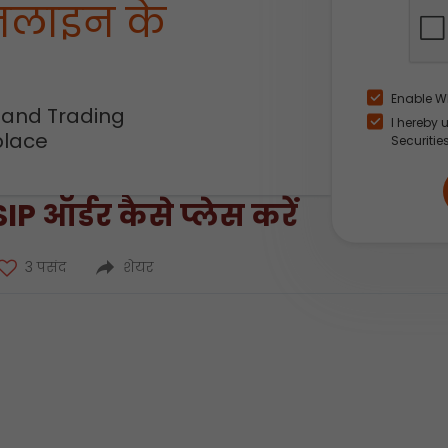
नलाइन के
Enable W
 and Trading
I hereby 
place
Securitie
P ऑर्डर कैसे प्लेस करें
3 पसंद
शेयर