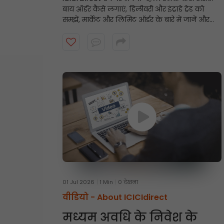
बाय ऑर्डर कैसे लगाएं, डिलीवरी और इंट्राडे ट्रेड को
समझें, मार्केट और लिमिट ऑर्डर के बारे में जानें और
स्टेप बाय स्टेप स्टॉक खरीदने की प्रक्रिया पूरी करें, यह
वीडियो देखें।
01 Jul 2026
1 Min
0 देखना
वीडियो -
About ICICIdirect
मध्यम अवधि के निवेश के