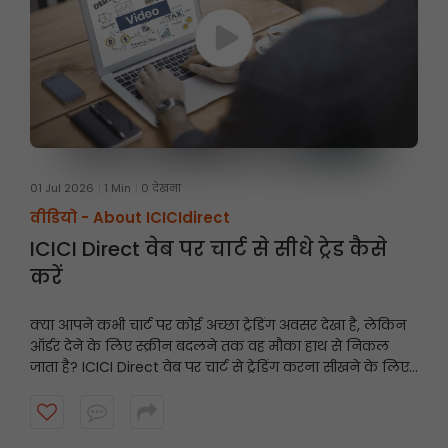
01 Jul 2026
1 Min
0 देखना
वीडियो -
About ICICIdirect
ICICI Direct वेब पर चार्ट से सीधे ट्रेड कैसे
करें
क्या आपने कभी चार्ट पर कोई अच्छा ट्रेडिंग अवसर देखा है, लेकिन
ऑर्डर देने के लिए स्क्रीन बदलने तक वह मौका हाथ से निकल
जाता है? ICICI Direct वेब पर चार्ट से ट्रेडिंग करना सीखने के लिए
यह वीडियो देखें और तेज़ी से और समझदारी से ट्रेडिंग करें।