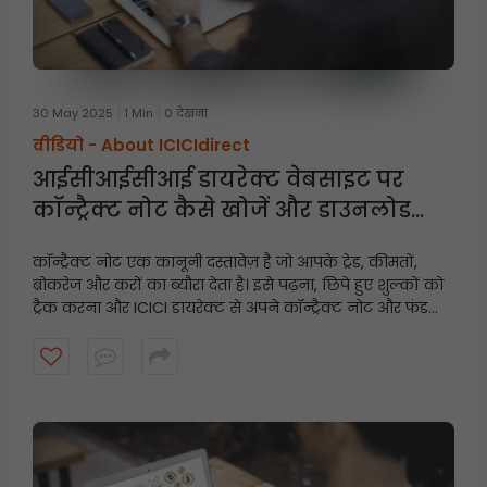
30 May 2025
1 Min
0 देखना
वीडियो -
About ICICIdirect
आईसीआईसीआई डायरेक्ट वेबसाइट पर
कॉन्ट्रैक्ट नोट कैसे खोजें और डाउनलोड
करें?
कॉन्ट्रैक्ट नोट एक कानूनी दस्तावेज़ है जो आपके ट्रेड, कीमतों,
ब्रोकरेज और करों का ब्यौरा देता है। इसे पढ़ना, छिपे हुए शुल्कों को
ट्रैक करना और ICICI डायरेक्ट से अपने कॉन्ट्रैक्ट नोट और फंड
स्टेटमेंट को कुछ ही क्लिक में डाउनलोड करना सीखें।