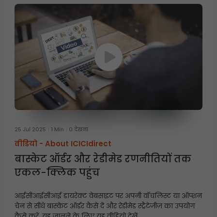
25 Jul 2025
1 Min
0 देखना
वीडियो -
About ICICIdirect
बास्केट ऑर्डर और रेडीमेड रणनीतियों तक
एकल-क्लिक पहुंच
आईसीआईसीआई डायरेक्ट वेबसाइट पर अपनी वॉचलिस्ट या ऑप्शन
चेन से सीधे बास्केट ऑर्डर कैसे दें और रेडीमेड स्ट्रैटेजीज़ का उपयोग
कैसे करें, यह जानने के लिए यह वीडियो देखें