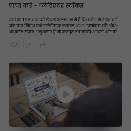
प्राप्त करें - ग्लेडिएटर स्टॉक्स
क्या आप इस बात को लेकर असमंजस में हैं कि कौन से शेयर चुनें
और कब निवेश करें?
ग्लैडिएटर स्टॉक्स, ICICI डायरेक्ट की शोध-
आधारित स्टॉक अनुशंसाएं हैं जो मजबूत तकनीकी आधारों और ठोस
मूलभूत सिद्धांतों पर केंद्रित हैं, और इनमें निवेश की अवधि आमतौर
पर तीन महीने तक होती है। अधिक जानने के लिए वीडियो देखें।