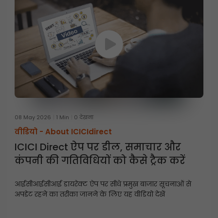
08 May 2026
1 Min
0 देखना
वीडियो -
About ICICIdirect
ICICI Direct ऐप पर डील, समाचार और
कंपनी की गतिविधियों को कैसे ट्रैक करें
आईसीआईसीआई डायरेक्ट ऐप पर सीधे प्रमुख बाजार सूचनाओं से
अपडेट रहने का तरीका जानने के लिए यह वीडियो देखें