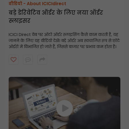
वीडियो -
About ICICIdirect
बड़े डेरिवेटिव ऑर्डर के लिए नया ऑर्डर
स्लाइसर
ICICI Direct वेब पर ऑटो ऑर्डर स्लाइसिंग कैसे काम करती है, यह
जानने के लिए यह वीडियो देखें। बड़े ऑर्डर अब स्वचालित रूप से छोटे
ऑर्डरों में विभाजित हो जाते हैं, जिससे बाजार पर प्रभाव कम होता है।