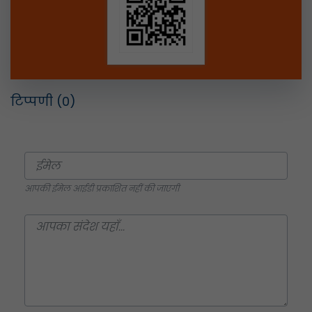
टिप्पणी
(0)
आपकी ईमेल आईडी प्रकाशित नहीं की जाएगी