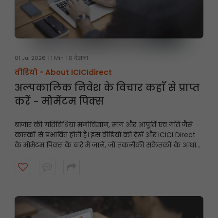
01 Jul 2026
1 Min
0 देखना
वीडियो -
About ICICIdirect
अल्पकालिक निवेश के विचार कहाँ से प्राप्त
करें - मोमेंटम पिक्स
बाजार की गतिविधियां मनोविज्ञान, मांग और आपूर्ति एवं गति जैसे
कारकों से प्रभावित होती हैं। इस वीडियो को देखें और ICICI Direct
के मोमेंटम पिक्स के बारे में जानें, जो तकनीकी संकेतकों के आधार
पर अल्पकालिक अनुशंसाएं प्रदान करते हैं और गति प्रदर्शित करने
वाले शेयरों को उजागर करते हैं।