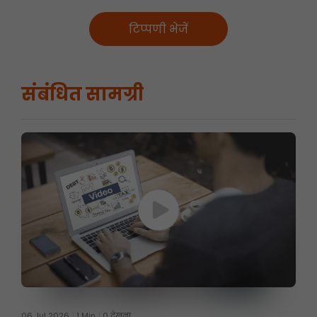
टिप्पणी भेजें
संबंधित सामग्री
06 Jul 2026
1 Min
0 देखना