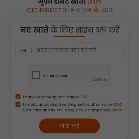
मुफ्त डीमैट खाता
खोलें
ICICIDIRECT ऑनलाइन के साथ
नए खाते
के लिए साइन अप करें
+91
Enable WhatsApp notification
T&C
I hereby understand and agree to authorize the ICICI
Securities and its affiliates/ group companies...
More
जमा करें