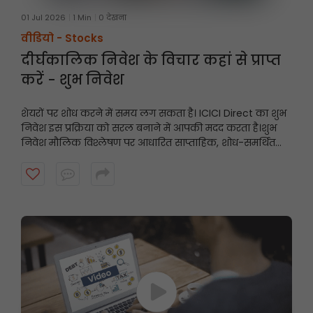
01 Jul 2026
1 Min
0 देखना
वीडियो -
Stocks
दीर्घकालिक निवेश के विचार कहां से प्राप्त
करें - शुभ निवेश
शेयरों पर शोध करने में समय लग सकता है। ICICI Direct का शुभ
निवेश इस प्रक्रिया को सरल बनाने में आपकी मदद करता है।
शुभ
निवेश मौलिक विश्लेषण पर आधारित साप्ताहिक, शोध-समर्थित
स्टॉक अनुशंसाएँ प्रस्तुत करता है, जिससे निवेशकों को उनके निवेश
दृष्टिकोण के अनुरूप संभावित अवसरों को खोजने में मदद मिलती है।
शुरुआत करने के लिए वीडियो देखें।