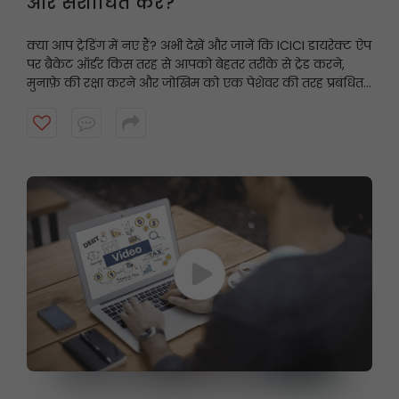
और संशोधित करें?
क्या आप ट्रेडिंग में नए हैं? अभी देखें और जानें कि ICICI डायरेक्ट ऐप
पर ब्रैकेट ऑर्डर किस तरह से आपको बेहतर तरीके से ट्रेड करने,
मुनाफ़े की रक्षा करने और जोखिम को एक पेशेवर की तरह प्रबंधित
करने में मदद कर सकते हैं।