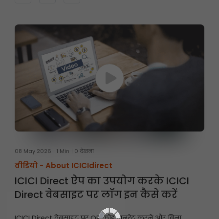
08 May 2026
1 Min
0 देखना
वीडियो -
About ICICIdirect
ICICI Direct ऐप का उपयोग करके ICICI
Direct वेबसाइट पर लॉग इन कैसे करें
ICICI Direct वेबसाइट पर QR कोड जनरेट करने और बिना