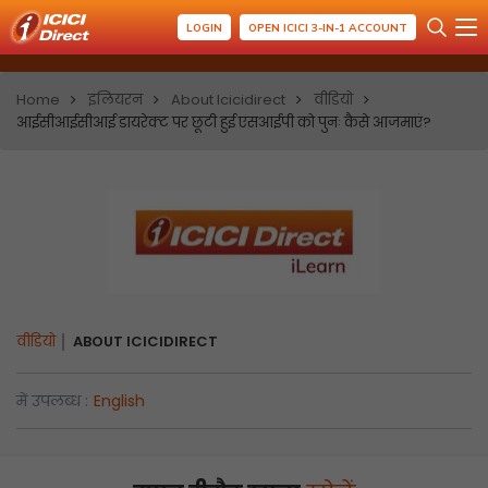
LOGIN
OPEN ICICI 3-IN-1 ACCOUNT
Home
इलियरन
About Icicidirect
वीडियो
आईसीआईसीआई डायरेक्ट पर छूटी हुई एसआईपी को पुनः कैसे आजमाएं?
वीडियो
ABOUT ICICIDIRECT
में उपलब्ध :
English