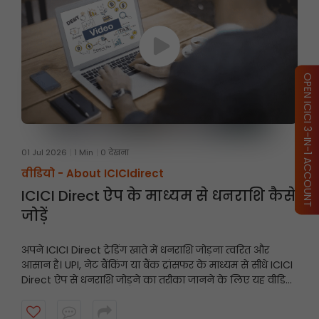
OPEN ICICI 3-IN-1 ACCOUNT
01 Jul 2026
1 Min
0 देखना
वीडियो -
About ICICIdirect
ICICI Direct ऐप के माध्यम से धनराशि कैसे
जोड़ें
अपने ICICI Direct ट्रेडिंग खाते में धनराशि जोड़ना त्वरित और
आसान है। UPI, नेट बैंकिंग या बैंक ट्रांसफर के माध्यम से सीधे ICICI
Direct ऐप से धनराशि जोड़ने का तरीका जानने के लिए यह वीडियो
देखें और अवसरों के आने पर अपने खाते को तैयार रखें।