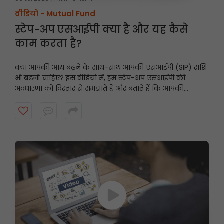
वीडियो -
Mutual Fund
स्टेप-अप एसआईपी क्या है और यह कैसे
काम करता है?
क्या आपकी आय बढ़ने के साथ-साथ आपकी एसआईपी (SIP) राशि
भी बढ़नी चाहिए? इस वीडियो में, हम स्टेप-अप एसआईपी की
अवधारणा को विस्तार से समझाते हैं और बताते हैं कि आपकी
एसआईपी राशि में वार्षिक रूप से थोड़ी सी वृद्धि कैसे आपके निवेश
को आपके वित्तीय लक्ष्यों के अनुरूप बनाने में मदद कर सकती है।
चक्रवृद्धि ब्याज और अनुशासित निवेश की शक्ति से दीर्घकालिक रूप
से क्या फर्क पड़ सकता है, यह जानने के लिए यह वीडियो देखें।