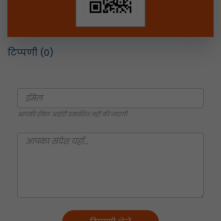
टिप्पणी
(0)
आपकी ईमेल आईडी प्रकाशित नहीं की जाएगी