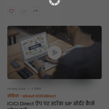
08 May 2026
1
0 देखना
वीडियो -
About ICICIdirect
ICICI Direct ऐप पर स्टॉक SIP ऑर्डर कैसे