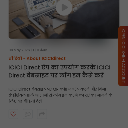
OPEN ICICI 3-IN-1 ACCOUNT
08 May 2026
1
0 देखना
वीडियो -
About ICICIdirect
ICICI Direct ऐप का उपयोग करके ICICI
Direct वेबसाइट पर लॉग इन कैसे करें
ICICI Direct वेबसाइट पर QR कोड जनरेट करने और बिना
क्रेडेंशियल डाले आसानी से लॉग इन करने का तरीका जानने के
लिए यह वीडियो देखें