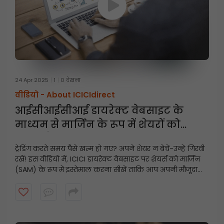
24 Apr 2025
1
0 देखना
वीडियो -
About ICICIdirect
आईसीआईसीआई डायरेक्ट वेबसाइट के
माध्यम से मार्जिन के रूप में शेयरों को
गिरवी कैसे रखें
ट्रेडिंग करते समय पैसे खत्म हो गए? अपने शेयर न बेचें-उन्हें गिरवी
रखें! इस वीडियो में, ICICI डायरेक्ट वेबसाइट पर शेयर्स को मार्जिन
(SAM) के रूप में इस्तेमाल करना सीखें ताकि आप अपनी मौजूदा
होल्डिंग्स का इस्तेमाल करके तुरंत ट्रेडिंग लिमिट अनलॉक कर
सकें।