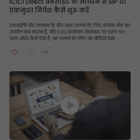
ICICI Direct वेबसाइट के माध्यम से SIP या
एकमुश्त निवेश कैसे शुरू करें
एसआईपी और लंपसम के बीच अंतर जानने के लिए, प्रत्येक मोड का
उपयोग कब करना है, और ICICI डायरेक्ट वेबसाइट पर चरण-दर-
चरण ऑर्डर कैसे देना है, यह जानने के लिए यह वीडियो देखें।