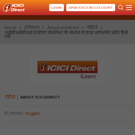
LOGIN
OPEN ICICI 3-IN-1 ACCOUNT
Home
इलियरन
About Icicidirect
वीडियो
आईसीआईसीआई डायरेक्ट वॉचलिस्ट के माध्यम से कवर स्टॉपलॉस ऑर्डर कैसे
रखें
वीडियो
ABOUT ICICIDIRECT
में उपलब्ध :
English