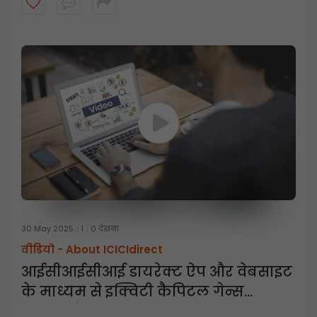
30 May 2025
1
0 देखना
वीडियो -
About ICICIdirect
आईसीआईसीआई डायरेक्ट ऐप और वेबसाइट
के माध्यम से इक्विटी कैपिटल गेन्स
स्टेटमेंट कैसे डाउनलोड करें