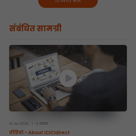
टिप्पणी भेजें
संबंधित सामग्री
01 Jul 2026
1
0 देखना
वीडियो -
About ICICIdirect