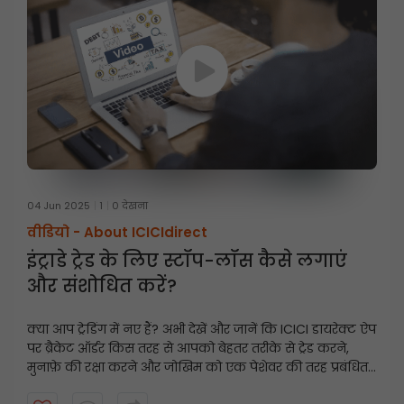
04 Jun 2025
1
0 देखना
वीडियो -
About ICICIdirect
इंट्राडे ट्रेड के लिए स्टॉप-लॉस कैसे लगाएं
और संशोधित करें?
क्या आप ट्रेडिंग में नए हैं? अभी देखें और जानें कि ICICI डायरेक्ट ऐप
पर ब्रैकेट ऑर्डर किस तरह से आपको बेहतर तरीके से ट्रेड करने,
मुनाफ़े की रक्षा करने और जोखिम को एक पेशेवर की तरह प्रबंधित
करने में मदद कर सकते हैं।