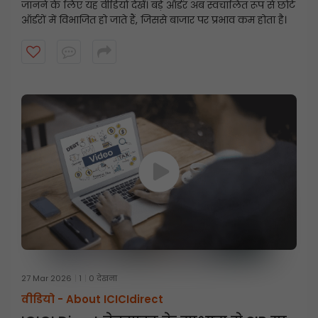
जानने के लिए यह वीडियो देखें। बड़े ऑर्डर अब स्वचालित रूप से छोटे
ऑर्डरों में विभाजित हो जाते हैं, जिससे बाजार पर प्रभाव कम होता है।
27 Mar 2026
1
0 देखना
वीडियो -
About ICICIdirect