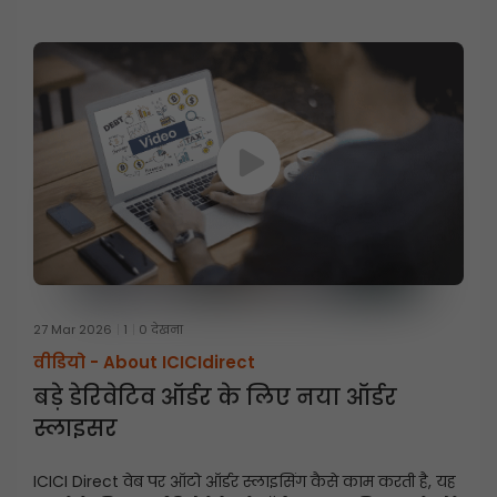
27 Mar 2026
1
0 देखना
वीडियो -
About ICICIdirect
बड़े डेरिवेटिव ऑर्डर के लिए नया ऑर्डर
स्लाइसर
ICICI Direct वेब पर ऑटो ऑर्डर स्लाइसिंग कैसे काम करती है, यह