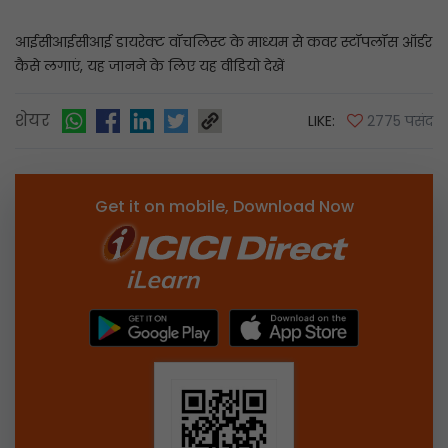
आईसीआईसीआई डायरेक्ट वॉचलिस्ट के माध्यम से कवर स्टॉपलॉस ऑर्डर
कैसे लगाएं, यह जानने के लिए यह वीडियो देखें
शेयर
LIKE:
2775 पसंद
Get it on mobile, Download Now