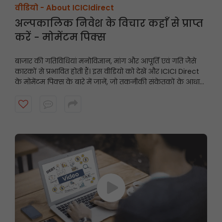
वीडियो -
About ICICIdirect
अल्पकालिक निवेश के विचार कहाँ से प्राप्त
करें - मोमेंटम पिक्स
बाजार की गतिविधियां मनोविज्ञान, मांग और आपूर्ति एवं गति जैसे
कारकों से प्रभावित होती हैं। इस वीडियो को देखें और ICICI Direct
के मोमेंटम पिक्स के बारे में जानें, जो तकनीकी संकेतकों के आधार
पर अल्पकालिक अनुशंसाएं प्रदान करते हैं और गति प्रदर्शित करने
वाले शेयरों को उजागर करते हैं।