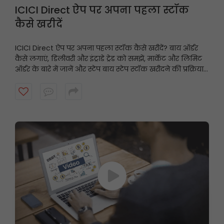
ICICI Direct ऐप पर अपना पहला स्टॉक
कैसे खरीदें
ICICI Direct ऐप पर अपना पहला स्टॉक कैसे खरीदें? बाय ऑर्डर
कैसे लगाएं, डिलीवरी और इंट्राडे ट्रेड को समझें, मार्केट और लिमिट
ऑर्डर के बारे में जानें और स्टेप बाय स्टेप स्टॉक खरीदने की प्रक्रिया
पूरी करें, यह वीडियो देखें।