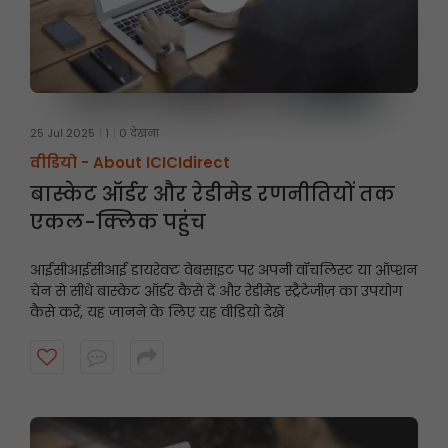
25 Jul 2025
1
0 देखना
वीडियो -
About ICICIdirect
बास्केट ऑर्डर और रेडीमेड रणनीतियों तक
एकल-क्लिक पहुंच
आईसीआईसीआई डायरेक्ट वेबसाइट पर अपनी वॉचलिस्ट या ऑप्शन
चेन से सीधे बास्केट ऑर्डर कैसे दें और रेडीमेड स्ट्रैटेजीज़ का उपयोग
कैसे करें, यह जानने के लिए यह वीडियो देखें