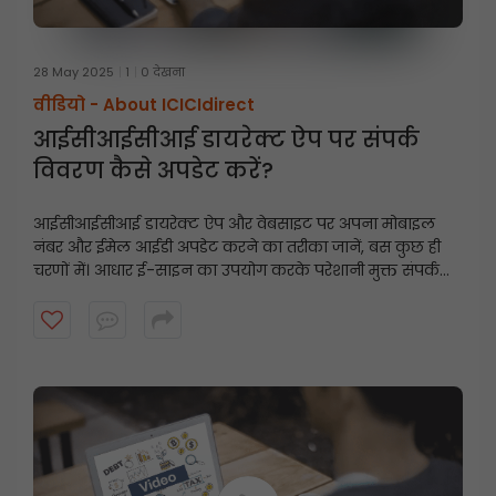
28 May 2025
1
0 देखना
वीडियो -
About ICICIdirect
आईसीआईसीआई डायरेक्ट ऐप पर संपर्क
विवरण कैसे अपडेट करें?
आईसीआईसीआई डायरेक्ट ऐप और वेबसाइट पर अपना मोबाइल
नंबर और ईमेल आईडी अपडेट करने का तरीका जानें, बस कुछ ही
चरणों में। आधार ई-साइन का उपयोग करके परेशानी मुक्त संपर्क
विवरण अपडेट के लिए इस त्वरित गाइड का पालन करें।