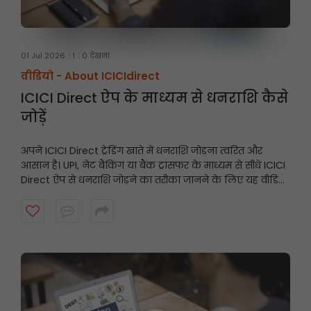
01 Jul 2026
1
0 देखना
वीडियो -
About ICICIdirect
ICICI Direct ऐप के माध्यम से धनराशि कैसे
जोड़ें
अपने ICICI Direct ट्रेडिंग खाते में धनराशि जोड़ना त्वरित और
आसान है। UPI, नेट बैंकिंग या बैंक ट्रांसफर के माध्यम से सीधे ICICI
Direct ऐप से धनराशि जोड़ने का तरीका जानने के लिए यह वीडियो
देखें और अवसरों के आने पर अपने खाते को तैयार रखें।