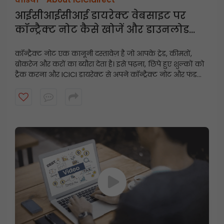
आईसीआईसीआई डायरेक्ट वेबसाइट पर
कॉन्ट्रैक्ट नोट कैसे खोजें और डाउनलोड
करें?
कॉन्ट्रैक्ट नोट एक कानूनी दस्तावेज़ है जो आपके ट्रेड, कीमतों,
ब्रोकरेज और करों का ब्यौरा देता है। इसे पढ़ना, छिपे हुए शुल्कों को
ट्रैक करना और ICICI डायरेक्ट से अपने कॉन्ट्रैक्ट नोट और फंड
स्टेटमेंट को कुछ ही क्लिक में डाउनलोड करना सीखें।