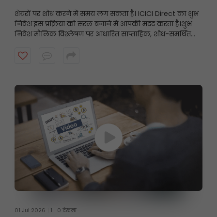
शेयरों पर शोध करने में समय लग सकता है। ICICI Direct का शुभ
निवेश इस प्रक्रिया को सरल बनाने में आपकी मदद करता है।
शुभ
निवेश मौलिक विश्लेषण पर आधारित साप्ताहिक, शोध-समर्थित
स्टॉक अनुशंसाएँ प्रस्तुत करता है, जिससे निवेशकों को उनके निवेश
दृष्टिकोण के अनुरूप संभावित अवसरों को खोजने में मदद मिलती है।
शुरुआत करने के लिए वीडियो देखें।
01 Jul 2026
1
0 देखना