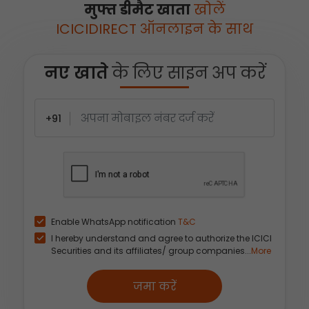
मुफ्त डीमैट खाता
खोलें
ICICIDIRECT ऑनलाइन के साथ
नए खाते
के लिए साइन अप करें
+91
Enable WhatsApp notification
T&C
I hereby understand and agree to authorize the ICICI
Securities and its affiliates/ group companies...
More
जमा करें