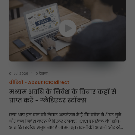
01 Jul 2026
1
0 देखना
वीडियो -
About ICICIdirect
मध्यम अवधि के निवेश के विचार कहाँ से
प्राप्त करें - ग्लेडिएटर स्टॉक्स
क्या आप इस बात को लेकर असमंजस में हैं कि कौन से शेयर चुनें
और कब निवेश करें?
ग्लैडिएटर स्टॉक्स, ICICI डायरेक्ट की शोध-
आधारित स्टॉक अनुशंसाएं हैं जो मजबूत तकनीकी आधारों और ठोस
मूलभूत सिद्धांतों पर केंद्रित हैं, और इनमें निवेश की अवधि आमतौर