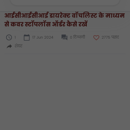
आईसीआईसीआई डायरेक्ट वॉचलिस्ट के माध्यम
से कवर स्टॉपलॉस ऑर्डर कैसे रखें
1
17 Jun 2024
0 टिप्पणी
2775 पसंद
शेयर