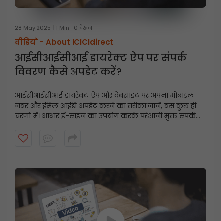
28 May 2025
1 Min
0 देखना
वीडियो -
About ICICIdirect
आईसीआईसीआई डायरेक्ट ऐप पर संपर्क
विवरण कैसे अपडेट करें?
आईसीआईसीआई डायरेक्ट ऐप और वेबसाइट पर अपना मोबाइल
नंबर और ईमेल आईडी अपडेट करने का तरीका जानें, बस कुछ ही
चरणों में। आधार ई-साइन का उपयोग करके परेशानी मुक्त संपर्क
विवरण अपडेट के लिए इस त्वरित गाइड का पालन करें।