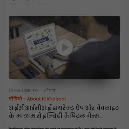
30 May 2025
1 Min
0 देखना
वीडियो -
About ICICIdirect
आईसीआईसीआई डायरेक्ट ऐप और वेबसाइट
के माध्यम से इक्विटी कैपिटल गेन्स
स्टेटमेंट कैसे डाउनलोड करें