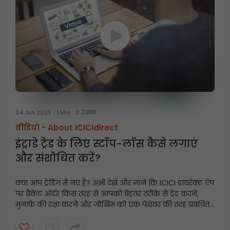
04 Jun 2025
1 Min
0 देखना
वीडियो -
About ICICIdirect
इंट्राडे ट्रेड के लिए स्टॉप-लॉस कैसे लगाएं
और संशोधित करें?
क्या आप ट्रेडिंग में नए हैं? अभी देखें और जानें कि ICICI डायरेक्ट ऐप
पर ब्रैकेट ऑर्डर किस तरह से आपको बेहतर तरीके से ट्रेड करने,
मुनाफ़े की रक्षा करने और जोखिम को एक पेशेवर की तरह प्रबंधित
करने में मदद कर सकते हैं।