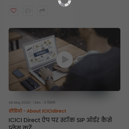
08 May 2026
1 Min
0 देखना
वीडियो -
About ICICIdirect
ICICI Direct ऐप पर स्टॉक SIP ऑर्डर कैसे
प्लेस करें