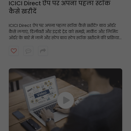
ICICI Direct ऐप पर अपना पहला स्टॉक
कैसे खरीदें
ICICI Direct ऐप पर अपना पहला स्टॉक कैसे खरीदें? बाय ऑर्डर
कैसे लगाएं, डिलीवरी और इंट्राडे ट्रेड को समझें, मार्केट और लिमिट
ऑर्डर के बारे में जानें और स्टेप बाय स्टेप स्टॉक खरीदने की प्रक्रिया
पूरी करें, यह वीडियो देखें।