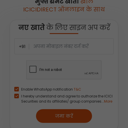
मुफ्त डीमैट खाता
खोलें
ICICIDIRECT ऑनलाइन के साथ
नए खाते
के लिए साइन अप करें
+91
Enable WhatsApp notification
T&C
I hereby understand and agree to authorize the ICICI
Securities and its affiliates/ group companies...
More
जमा करें