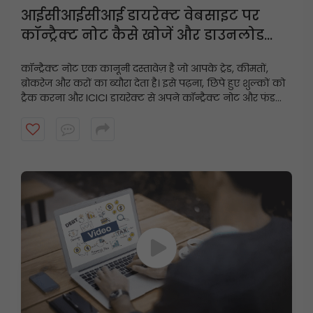
आईसीआईसीआई डायरेक्ट वेबसाइट पर
कॉन्ट्रैक्ट नोट कैसे खोजें और डाउनलोड
करें?
कॉन्ट्रैक्ट नोट एक कानूनी दस्तावेज़ है जो आपके ट्रेड, कीमतों,
ब्रोकरेज और करों का ब्यौरा देता है। इसे पढ़ना, छिपे हुए शुल्कों को
ट्रैक करना और ICICI डायरेक्ट से अपने कॉन्ट्रैक्ट नोट और फंड
स्टेटमेंट को कुछ ही क्लिक में डाउनलोड करना सीखें।