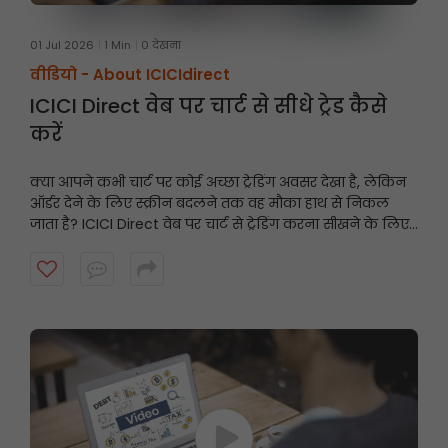
01 Jul 2026
1 Min
0 देखना
वीडियो -
About ICICIdirect
ICICI Direct वेब पर चार्ट से सीधे ट्रेड कैसे
करें
क्या आपने कभी चार्ट पर कोई अच्छा ट्रेडिंग अवसर देखा है, लेकिन
ऑर्डर देने के लिए स्क्रीन बदलने तक वह मौका हाथ से निकल
जाता है? ICICI Direct वेब पर चार्ट से ट्रेडिंग करना सीखने के लिए
यह वीडियो देखें और तेज़ी से और समझदारी से ट्रेडिंग करें।