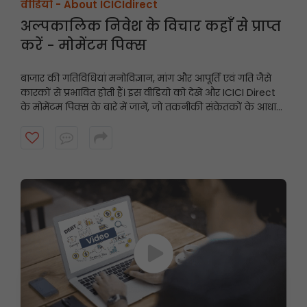
वीडियो -
About ICICIdirect
अल्पकालिक निवेश के विचार कहाँ से प्राप्त
करें - मोमेंटम पिक्स
बाजार की गतिविधियां मनोविज्ञान, मांग और आपूर्ति एवं गति जैसे
कारकों से प्रभावित होती हैं। इस वीडियो को देखें और ICICI Direct
के मोमेंटम पिक्स के बारे में जानें, जो तकनीकी संकेतकों के आधार
पर अल्पकालिक अनुशंसाएं प्रदान करते हैं और गति प्रदर्शित करने
वाले शेयरों को उजागर करते हैं।