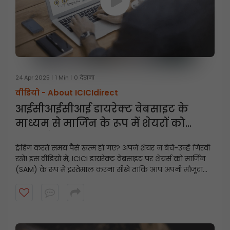
24 Apr 2025
1 Min
0 देखना
वीडियो -
About ICICIdirect
आईसीआईसीआई डायरेक्ट वेबसाइट के
माध्यम से मार्जिन के रूप में शेयरों को
गिरवी कैसे रखें
ट्रेडिंग करते समय पैसे खत्म हो गए? अपने शेयर न बेचें-उन्हें गिरवी
रखें! इस वीडियो में, ICICI डायरेक्ट वेबसाइट पर शेयर्स को मार्जिन
(SAM) के रूप में इस्तेमाल करना सीखें ताकि आप अपनी मौजूदा
होल्डिंग्स का इस्तेमाल करके तुरंत ट्रेडिंग लिमिट अनलॉक कर
सकें।