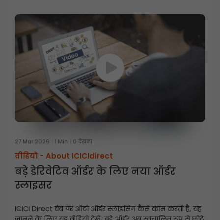
27 Mar 2026
1 Min
0 देखना
वीडियो -
About ICICIdirect
बड़े डेरिवेटिव ऑर्डर के लिए नया ऑर्डर
स्लाइसर
ICICI Direct वेब पर ऑटो ऑर्डर स्लाइसिंग कैसे काम करती है, यह
जानने के लिए यह वीडियो देखें। बड़े ऑर्डर अब स्वचालित रूप से छोटे