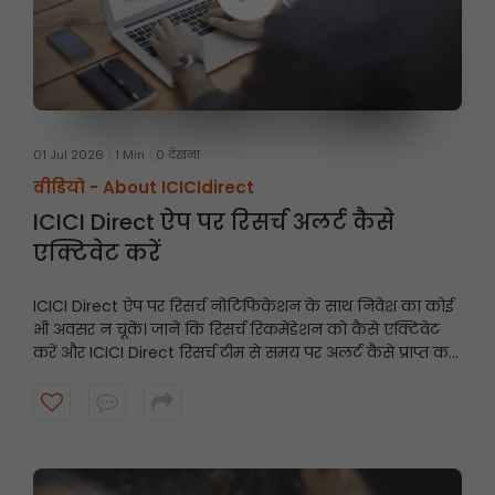
01 Jul 2026
1 Min
0 देखना
वीडियो -
About ICICIdirect
ICICI Direct ऐप पर रिसर्च अलर्ट कैसे
एक्टिवेट करें
ICICI Direct ऐप पर रिसर्च नोटिफिकेशन के साथ निवेश का कोई
भी अवसर न चूकें। जानें कि रिसर्च रिकमेंडेशन को कैसे एक्टिवेट
करें और ICICI Direct रिसर्च टीम से समय पर अलर्ट कैसे प्राप्त करें।
शुरू करने के लिए वीडियो देखें।