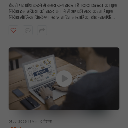
शेयरों पर शोध करने में समय लग सकता है। ICICI Direct का शुभ
निवेश इस प्रक्रिया को सरल बनाने में आपकी मदद करता है।
शुभ
निवेश मौलिक विश्लेषण पर आधारित साप्ताहिक, शोध-समर्थित
स्टॉक अनुशंसाएँ प्रस्तुत करता है, जिससे निवेशकों को उनके निवेश
दृष्टिकोण के अनुरूप संभावित अवसरों को खोजने में मदद मिलती है।
शुरुआत करने के लिए वीडियो देखें।
01 Jul 2026
1 Min
0 देखना