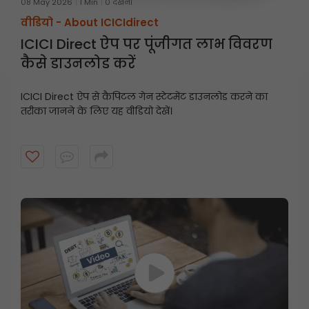
08 May 2026
1 Min
0 देखना
वीडियो -
About ICICIdirect
ICICI Direct ऐप पर पूंजीगत लाभ विवरण
कैसे डाउनलोड करें
ICICI Direct ऐप से कैपिटल गेन स्टेटमेंट डाउनलोड करने का
तरीका जानने के लिए यह वीडियो देखें।