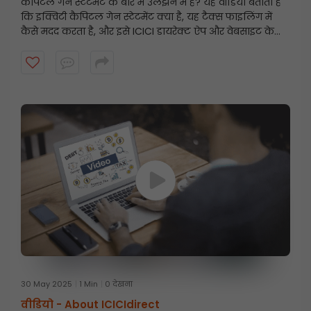
कैपिटल गेन स्टेटमेंट के बारे में उलझन में हैं? यह वीडियो बताता है
कि इक्विटी कैपिटल गेन स्टेटमेंट क्या है, यह टैक्स फाइलिंग में
कैसे मदद करता है, और इसे ICICI डायरेक्ट ऐप और वेबसाइट के
माध्यम से चरण-दर-चरण कैसे डाउनलोड किया जाए। इस सरल
गाइड के साथ टैक्स के लिए तैयार रहें और अपने निवेश पर नज़र
रखें!
30 May 2025
1 Min
0 देखना
वीडियो -
About ICICIdirect