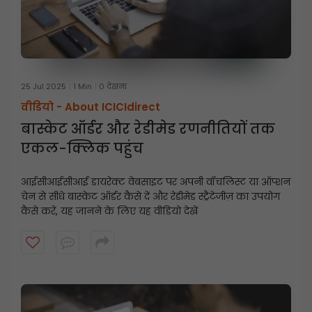
25 Jul 2025
1 Min
0 देखना
वीडियो -
About ICICIdirect
बास्केट ऑर्डर और रेडीमेड रणनीतियों तक
एकल-क्लिक पहुंच
आईसीआईसीआई डायरेक्ट वेबसाइट पर अपनी वॉचलिस्ट या ऑप्शन
चेन से सीधे बास्केट ऑर्डर कैसे दें और रेडीमेड स्ट्रैटेजीज़ का उपयोग
कैसे करें, यह जानने के लिए यह वीडियो देखें