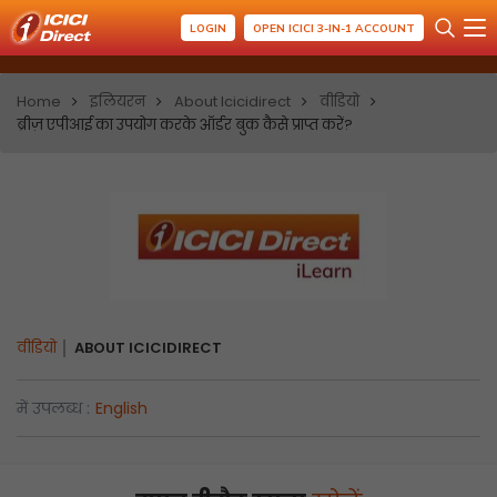
LOGIN
OPEN ICICI 3-IN-1 ACCOUNT
Home
इलियरन
About Icicidirect
वीडियो
ब्रीज़ एपीआई का उपयोग करके ऑर्डर बुक कैसे प्राप्त करें?
वीडियो
ABOUT ICICIDIRECT
में उपलब्ध :
English