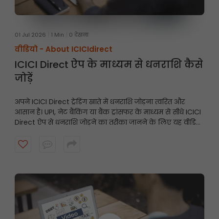
01 Jul 2026
1 Min
0 देखना
वीडियो -
About ICICIdirect
ICICI Direct ऐप के माध्यम से धनराशि कैसे
जोड़ें
अपने ICICI Direct ट्रेडिंग खाते में धनराशि जोड़ना त्वरित और
आसान है। UPI, नेट बैंकिंग या बैंक ट्रांसफर के माध्यम से सीधे ICICI
Direct ऐप से धनराशि जोड़ने का तरीका जानने के लिए यह वीडियो
देखें और अवसरों के आने पर अपने खाते को तैयार रखें।