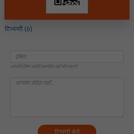
टिप्पणी
(0)
आपकी ईमेल आईडी प्रकाशित नहीं की जाएगी
टिप्पणी भेजें