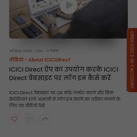
OPEN ICICI 3-IN-1 ACCOUNT
08 May 2026
1 Min
0 देखना
वीडियो -
About ICICIdirect
ICICI Direct ऐप का उपयोग करके ICICI
Direct वेबसाइट पर लॉग इन कैसे करें
ICICI Direct वेबसाइट पर QR कोड जनरेट करने और बिना
क्रेडेंशियल डाले आसानी से लॉग इन करने का तरीका जानने के
लिए यह वीडियो देखें