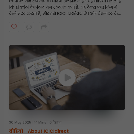
कैपिटल गेन स्टेटमेंट के बारे में उलझन में हैं? यह वीडियो बताता है
कि इक्विटी कैपिटल गेन स्टेटमेंट क्या है, यह टैक्स फाइलिंग में
कैसे मदद करता है, और इसे ICICI डायरेक्ट ऐप और वेबसाइट के
माध्यम से चरण-दर-चरण कैसे डाउनलोड किया जाए। इस सरल
गाइड के साथ टैक्स के लिए तैयार रहें और अपने निवेश पर नज़र
रखें!
30 May 2025
14 Mins
0 देखना
वीडियो -
About ICICIdirect