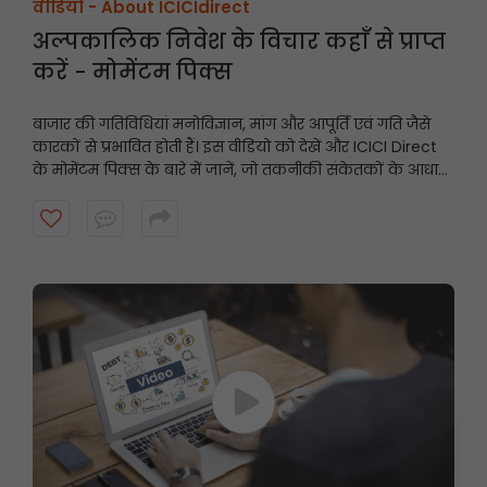
वीडियो -
About ICICIdirect
अल्पकालिक निवेश के विचार कहाँ से प्राप्त
करें - मोमेंटम पिक्स
बाजार की गतिविधियां मनोविज्ञान, मांग और आपूर्ति एवं गति जैसे
कारकों से प्रभावित होती हैं। इस वीडियो को देखें और ICICI Direct
के मोमेंटम पिक्स के बारे में जानें, जो तकनीकी संकेतकों के आधार
पर अल्पकालिक अनुशंसाएं प्रदान करते हैं और गति प्रदर्शित करने
वाले शेयरों को उजागर करते हैं।