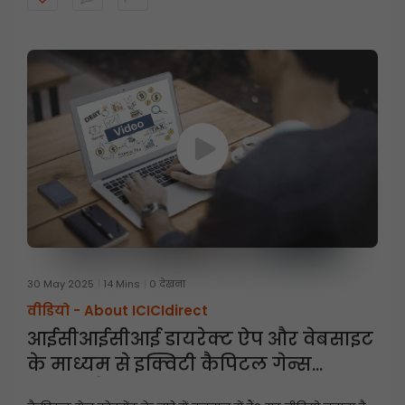
30 May 2025
14 Mins
0 देखना
वीडियो -
About ICICIdirect
आईसीआईसीआई डायरेक्ट ऐप और वेबसाइट
के माध्यम से इक्विटी कैपिटल गेन्स
स्टेटमेंट कैसे डाउनलोड करें