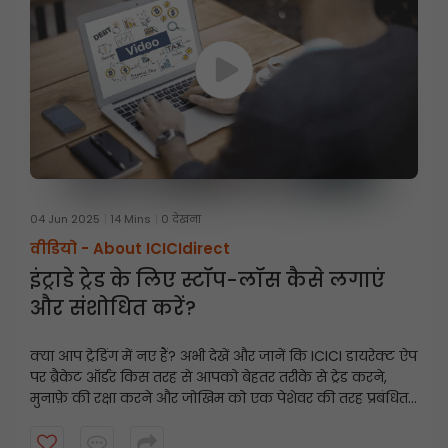
04 Jun 2025
14 Mins
0 देखना
वीडियो -
About ICICIdirect
इंट्राडे ट्रेड के लिए स्टॉप-लॉस कैसे लगाएं
और संशोधित करें?
क्या आप ट्रेडिंग में नए हैं? अभी देखें और जानें कि ICICI डायरेक्ट ऐप
पर ब्रैकेट ऑर्डर किस तरह से आपको बेहतर तरीके से ट्रेड करने,
मुनाफ़े की रक्षा करने और जोखिम को एक पेशेवर की तरह प्रबंधित
करने में मदद कर सकते हैं।