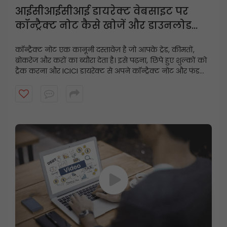
आईसीआईसीआई डायरेक्ट वेबसाइट पर
कॉन्ट्रैक्ट नोट कैसे खोजें और डाउनलोड
करें?
कॉन्ट्रैक्ट नोट एक कानूनी दस्तावेज़ है जो आपके ट्रेड, कीमतों,
ब्रोकरेज और करों का ब्यौरा देता है। इसे पढ़ना, छिपे हुए शुल्कों को
ट्रैक करना और ICICI डायरेक्ट से अपने कॉन्ट्रैक्ट नोट और फंड
स्टेटमेंट को कुछ ही क्लिक में डाउनलोड करना सीखें।