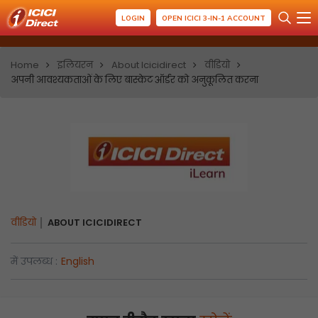
LOGIN
OPEN ICICI 3-IN-1 ACCOUNT
Home
इलियरन
About Icicidirect
वीडियो
अपनी आवश्यकताओं के लिए बास्केट ऑर्डर को अनुकूलित करना
वीडियो
ABOUT ICICIDIRECT
में उपलब्ध :
English