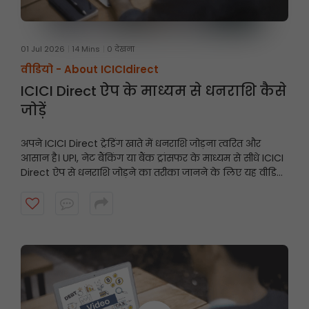
01 Jul 2026
14 Mins
0 देखना
वीडियो -
About ICICIdirect
ICICI Direct ऐप के माध्यम से धनराशि कैसे
जोड़ें
अपने ICICI Direct ट्रेडिंग खाते में धनराशि जोड़ना त्वरित और
आसान है। UPI, नेट बैंकिंग या बैंक ट्रांसफर के माध्यम से सीधे ICICI
Direct ऐप से धनराशि जोड़ने का तरीका जानने के लिए यह वीडियो
देखें और अवसरों के आने पर अपने खाते को तैयार रखें।