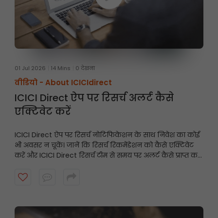
01 Jul 2026
14 Mins
0 देखना
वीडियो -
About ICICIdirect
ICICI Direct ऐप पर रिसर्च अलर्ट कैसे
एक्टिवेट करें
ICICI Direct ऐप पर रिसर्च नोटिफिकेशन के साथ निवेश का कोई
भी अवसर न चूकें। जानें कि रिसर्च रिकमेंडेशन को कैसे एक्टिवेट
करें और ICICI Direct रिसर्च टीम से समय पर अलर्ट कैसे प्राप्त करें।
शुरू करने के लिए वीडियो देखें।