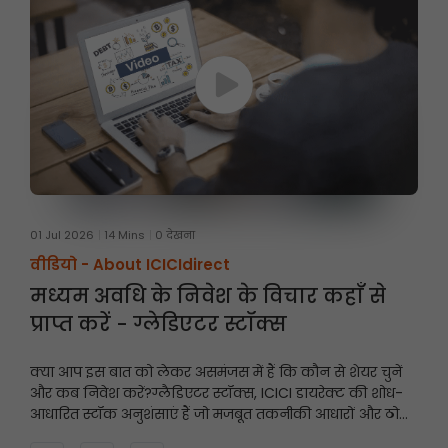
01 Jul 2026
14 Mins
0 देखना
वीडियो -
About ICICIdirect
मध्यम अवधि के निवेश के विचार कहाँ से
प्राप्त करें - ग्लेडिएटर स्टॉक्स
क्या आप इस बात को लेकर असमंजस में हैं कि कौन से शेयर चुनें
और कब निवेश करें?
ग्लैडिएटर स्टॉक्स, ICICI डायरेक्ट की शोध-
आधारित स्टॉक अनुशंसाएं हैं जो मजबूत तकनीकी आधारों और ठोस
मूलभूत सिद्धांतों पर केंद्रित हैं, और इनमें निवेश की अवधि आमतौर