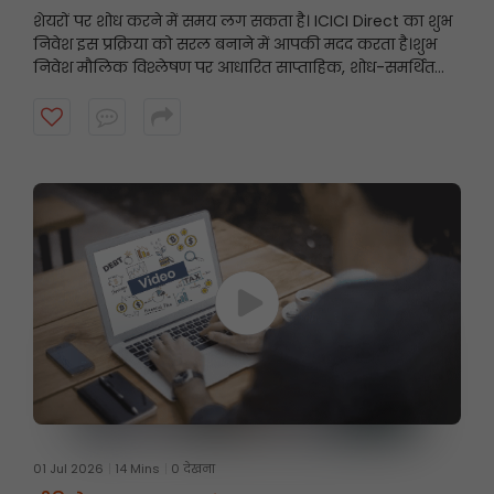
शेयरों पर शोध करने में समय लग सकता है। ICICI Direct का शुभ
निवेश इस प्रक्रिया को सरल बनाने में आपकी मदद करता है।
शुभ
निवेश मौलिक विश्लेषण पर आधारित साप्ताहिक, शोध-समर्थित
स्टॉक अनुशंसाएँ प्रस्तुत करता है, जिससे निवेशकों को उनके निवेश
दृष्टिकोण के अनुरूप संभावित अवसरों को खोजने में मदद मिलती है।
शुरुआत करने के लिए वीडियो देखें।
01 Jul 2026
14 Mins
0 देखना