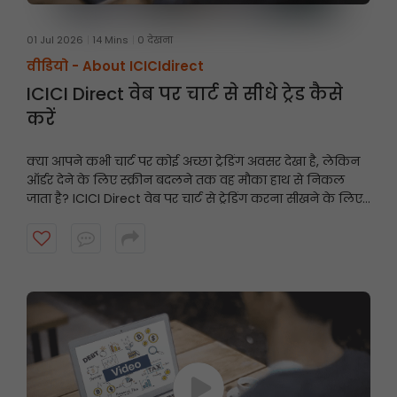
01 Jul 2026
14 Mins
0 देखना
वीडियो -
About ICICIdirect
ICICI Direct वेब पर चार्ट से सीधे ट्रेड कैसे
करें
क्या आपने कभी चार्ट पर कोई अच्छा ट्रेडिंग अवसर देखा है, लेकिन
ऑर्डर देने के लिए स्क्रीन बदलने तक वह मौका हाथ से निकल
जाता है? ICICI Direct वेब पर चार्ट से ट्रेडिंग करना सीखने के लिए
यह वीडियो देखें और तेज़ी से और समझदारी से ट्रेडिंग करें।