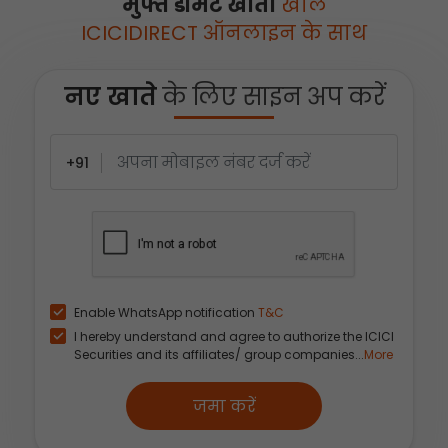
मुफ्त डीमैट खाता
खोलें
ICICIDIRECT ऑनलाइन के साथ
नए खाते
के लिए साइन अप करें
+91
Enable WhatsApp notification
T&C
I hereby understand and agree to authorize the ICICI
Securities and its affiliates/ group companies...
More
जमा करें