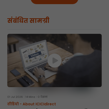
संबंधित सामग्री
01 Jul 2026
14 Mins
0 देखना
वीडियो -
About ICICIdirect