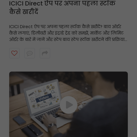
ICICI Direct ऐप पर अपना पहला स्टॉक
कैसे खरीदें
ICICI Direct ऐप पर अपना पहला स्टॉक कैसे खरीदें? बाय ऑर्डर
कैसे लगाएं, डिलीवरी और इंट्राडे ट्रेड को समझें, मार्केट और लिमिट
ऑर्डर के बारे में जानें और स्टेप बाय स्टेप स्टॉक खरीदने की प्रक्रिया
पूरी करें, यह वीडियो देखें।