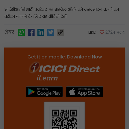
आईसीआईसीआई डायरेक्ट पर बास्केट ऑर्डर को कस्टमाइज़ करने का
तरीका जानने के लिए यह वीडियो देखें
शेयर
LIKE:
2724 पसंद
Get it on mobile, Download Now