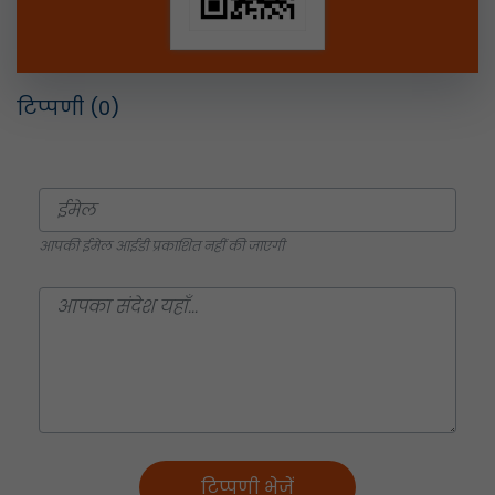
टिप्पणी
(0)
आपकी ईमेल आईडी प्रकाशित नहीं की जाएगी
टिप्पणी भेजें