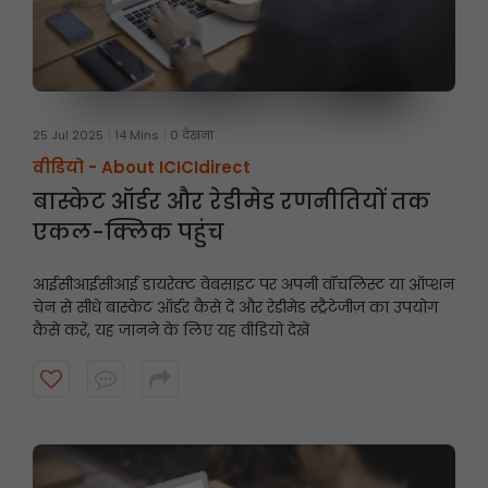
25 Jul 2025
14 Mins
0 देखना
वीडियो -
About ICICIdirect
बास्केट ऑर्डर और रेडीमेड रणनीतियों तक
एकल-क्लिक पहुंच
आईसीआईसीआई डायरेक्ट वेबसाइट पर अपनी वॉचलिस्ट या ऑप्शन
चेन से सीधे बास्केट ऑर्डर कैसे दें और रेडीमेड स्ट्रैटेजीज़ का उपयोग
कैसे करें, यह जानने के लिए यह वीडियो देखें