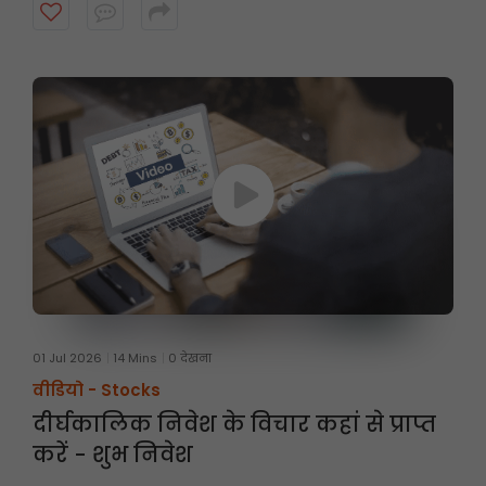
पर तीन महीने तक होती है। अधिक जानने के लिए वीडियो देखें।
01 Jul 2026
14 Mins
0 देखना
वीडियो -
Stocks
दीर्घकालिक निवेश के विचार कहां से प्राप्त
करें - शुभ निवेश