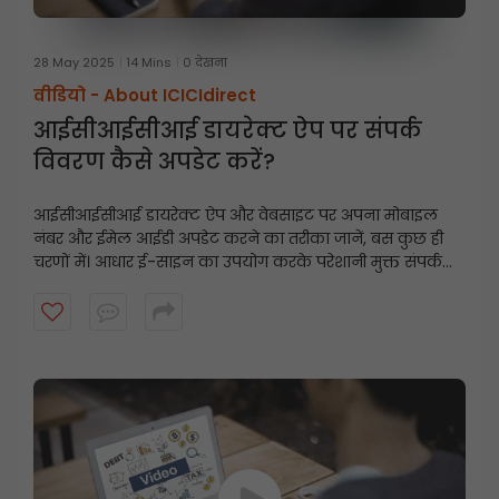
28 May 2025
14 Mins
0 देखना
वीडियो -
About ICICIdirect
आईसीआईसीआई डायरेक्ट ऐप पर संपर्क
विवरण कैसे अपडेट करें?
आईसीआईसीआई डायरेक्ट ऐप और वेबसाइट पर अपना मोबाइल
नंबर और ईमेल आईडी अपडेट करने का तरीका जानें, बस कुछ ही
चरणों में। आधार ई-साइन का उपयोग करके परेशानी मुक्त संपर्क
विवरण अपडेट के लिए इस त्वरित गाइड का पालन करें।