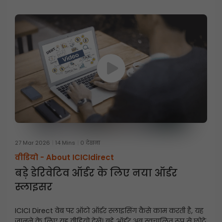
27 Mar 2026
14 Mins
0 देखना
वीडियो -
About ICICIdirect
बड़े डेरिवेटिव ऑर्डर के लिए नया ऑर्डर
स्लाइसर
ICICI Direct वेब पर ऑटो ऑर्डर स्लाइसिंग कैसे काम करती है, यह
जानने के लिए यह वीडियो देखें। बड़े ऑर्डर अब स्वचालित रूप से छोटे