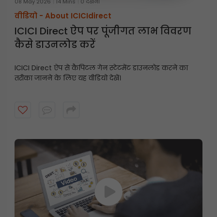
08 May 2026
14 Mins
0 देखना
वीडियो -
About ICICIdirect
ICICI Direct ऐप पर पूंजीगत लाभ विवरण
कैसे डाउनलोड करें
ICICI Direct ऐप से कैपिटल गेन स्टेटमेंट डाउनलोड करने का
तरीका जानने के लिए यह वीडियो देखें।