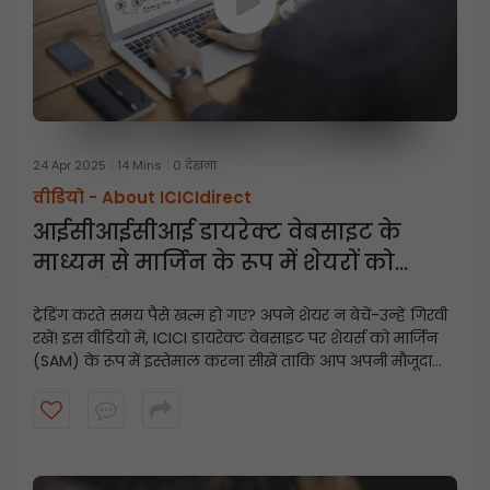
24 Apr 2025
14 Mins
0 देखना
वीडियो -
About ICICIdirect
आईसीआईसीआई डायरेक्ट वेबसाइट के
माध्यम से मार्जिन के रूप में शेयरों को
गिरवी कैसे रखें
ट्रेडिंग करते समय पैसे खत्म हो गए? अपने शेयर न बेचें-उन्हें गिरवी
रखें! इस वीडियो में, ICICI डायरेक्ट वेबसाइट पर शेयर्स को मार्जिन
(SAM) के रूप में इस्तेमाल करना सीखें ताकि आप अपनी मौजूदा
होल्डिंग्स का इस्तेमाल करके तुरंत ट्रेडिंग लिमिट अनलॉक कर
सकें।