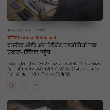
25 Jul 2025
1 Min
0 देखना
वीडियो -
About ICICIdirect
बास्केट ऑर्डर और रेडीमेड रणनीतियों तक
एकल-क्लिक पहुंच
आईसीआईसीआई डायरेक्ट वेबसाइट पर अपनी वॉचलिस्ट या ऑप्शन
चेन से सीधे बास्केट ऑर्डर कैसे दें और रेडीमेड स्ट्रैटेजीज़ का उपयोग
कैसे करें, यह जानने के लिए यह वीडियो देखें