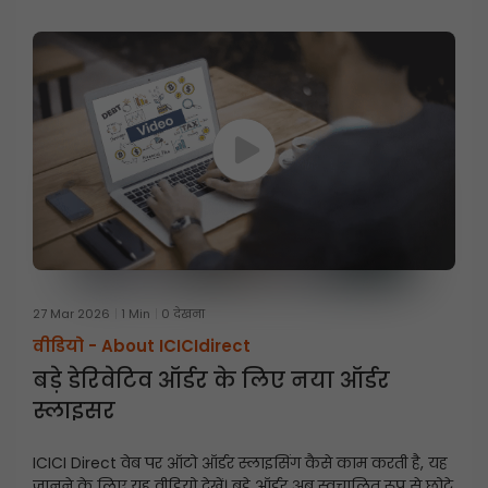
27 Mar 2026
1 Min
0 देखना
वीडियो -
About ICICIdirect
बड़े डेरिवेटिव ऑर्डर के लिए नया ऑर्डर
स्लाइसर
ICICI Direct वेब पर ऑटो ऑर्डर स्लाइसिंग कैसे काम करती है, यह
जानने के लिए यह वीडियो देखें। बड़े ऑर्डर अब स्वचालित रूप से छोटे