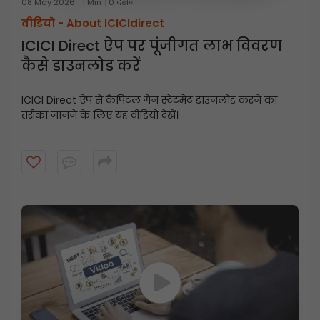
08 May 2026
1 Min
0 देखना
वीडियो -
About ICICIdirect
ICICI Direct ऐप पर पूंजीगत लाभ विवरण
कैसे डाउनलोड करें
ICICI Direct ऐप से कैपिटल गेन स्टेटमेंट डाउनलोड करने का
तरीका जानने के लिए यह वीडियो देखें।