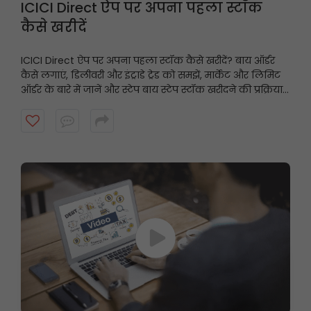
ICICI Direct ऐप पर अपना पहला स्टॉक
कैसे खरीदें
ICICI Direct ऐप पर अपना पहला स्टॉक कैसे खरीदें? बाय ऑर्डर
कैसे लगाएं, डिलीवरी और इंट्राडे ट्रेड को समझें, मार्केट और लिमिट
ऑर्डर के बारे में जानें और स्टेप बाय स्टेप स्टॉक खरीदने की प्रक्रिया
पूरी करें, यह वीडियो देखें।