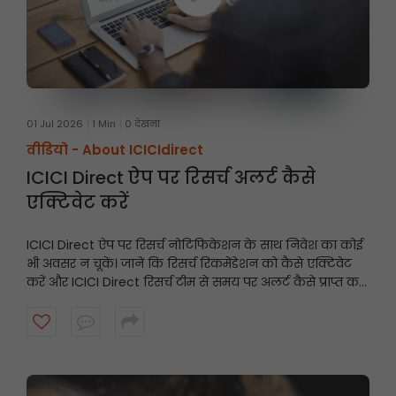
01 Jul 2026
1 Min
0 देखना
वीडियो -
About ICICIdirect
ICICI Direct ऐप पर रिसर्च अलर्ट कैसे
एक्टिवेट करें
ICICI Direct ऐप पर रिसर्च नोटिफिकेशन के साथ निवेश का कोई
भी अवसर न चूकें। जानें कि रिसर्च रिकमेंडेशन को कैसे एक्टिवेट
करें और ICICI Direct रिसर्च टीम से समय पर अलर्ट कैसे प्राप्त करें।
शुरू करने के लिए वीडियो देखें।