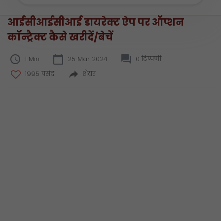
आईसीआईसीआई डायरेक्ट ऐप पर ऑप्शन
कॉन्ट्रैक्ट कैसे खरीदें/बेचें
1 Min
25 Mar 2024
0 टिप्पणी
1995 पसंद
शेयर