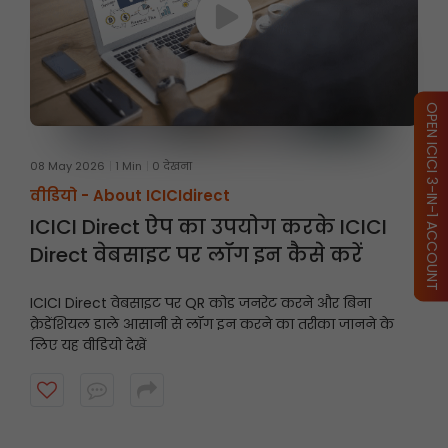
OPEN ICICI 3-IN-1 ACCOUNT
08 May 2026
1 Min
0 देखना
वीडियो -
About ICICIdirect
ICICI Direct ऐप का उपयोग करके ICICI
Direct वेबसाइट पर लॉग इन कैसे करें
ICICI Direct वेबसाइट पर QR कोड जनरेट करने और बिना
क्रेडेंशियल डाले आसानी से लॉग इन करने का तरीका जानने के
लिए यह वीडियो देखें