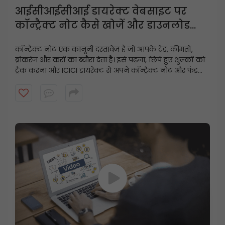
आईसीआईसीआई डायरेक्ट वेबसाइट पर
कॉन्ट्रैक्ट नोट कैसे खोजें और डाउनलोड
करें?
कॉन्ट्रैक्ट नोट एक कानूनी दस्तावेज़ है जो आपके ट्रेड, कीमतों,
ब्रोकरेज और करों का ब्यौरा देता है। इसे पढ़ना, छिपे हुए शुल्कों को
ट्रैक करना और ICICI डायरेक्ट से अपने कॉन्ट्रैक्ट नोट और फंड
स्टेटमेंट को कुछ ही क्लिक में डाउनलोड करना सीखें।