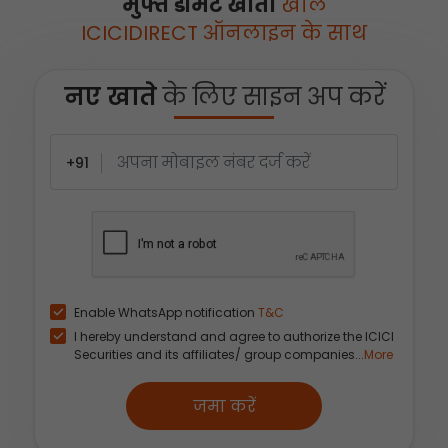
मुफ्त डीमैट खाता
खोलें
ICICIDIRECT ऑनलाइन के साथ
नए खाते
के लिए साइन अप करें
+91
Enable WhatsApp notification
T&C
I hereby understand and agree to authorize the ICICI
Securities and its affiliates/ group companies...
More
जमा करें