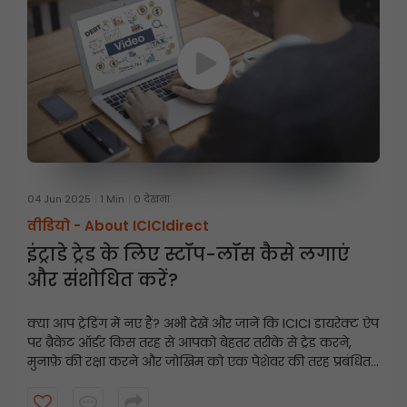
04 Jun 2025
1 Min
0 देखना
वीडियो -
About ICICIdirect
इंट्राडे ट्रेड के लिए स्टॉप-लॉस कैसे लगाएं
और संशोधित करें?
क्या आप ट्रेडिंग में नए हैं? अभी देखें और जानें कि ICICI डायरेक्ट ऐप
पर ब्रैकेट ऑर्डर किस तरह से आपको बेहतर तरीके से ट्रेड करने,
मुनाफ़े की रक्षा करने और जोखिम को एक पेशेवर की तरह प्रबंधित
करने में मदद कर सकते हैं।