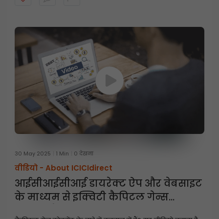
30 May 2025
1 Min
0 देखना
वीडियो -
About ICICIdirect
आईसीआईसीआई डायरेक्ट ऐप और वेबसाइट
के माध्यम से इक्विटी कैपिटल गेन्स
स्टेटमेंट कैसे डाउनलोड करें