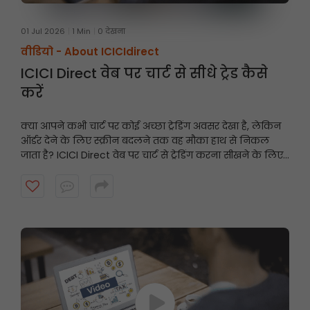
01 Jul 2026
1 Min
0 देखना
वीडियो -
About ICICIdirect
ICICI Direct वेब पर चार्ट से सीधे ट्रेड कैसे
करें
क्या आपने कभी चार्ट पर कोई अच्छा ट्रेडिंग अवसर देखा है, लेकिन
ऑर्डर देने के लिए स्क्रीन बदलने तक वह मौका हाथ से निकल
जाता है? ICICI Direct वेब पर चार्ट से ट्रेडिंग करना सीखने के लिए
यह वीडियो देखें और तेज़ी से और समझदारी से ट्रेडिंग करें।