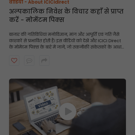
वीडियो -
About ICICIdirect
अल्पकालिक निवेश के विचार कहाँ से प्राप्त
करें - मोमेंटम पिक्स
बाजार की गतिविधियां मनोविज्ञान, मांग और आपूर्ति एवं गति जैसे
कारकों से प्रभावित होती हैं। इस वीडियो को देखें और ICICI Direct
के मोमेंटम पिक्स के बारे में जानें, जो तकनीकी संकेतकों के आधार
पर अल्पकालिक अनुशंसाएं प्रदान करते हैं और गति प्रदर्शित करने
वाले शेयरों को उजागर करते हैं।