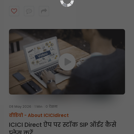
08 May 2026
1 Min
0 देखना
वीडियो -
About ICICIdirect
ICICI Direct ऐप पर स्टॉक SIP ऑर्डर कैसे
प्लेस करें