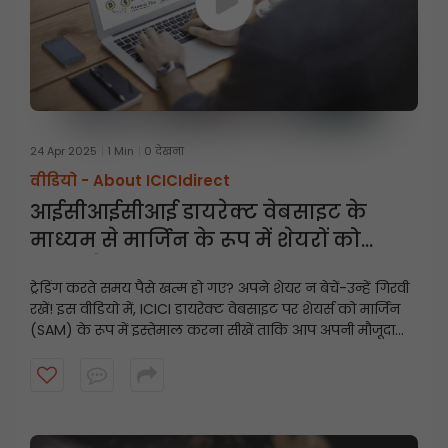
24 Apr 2025
1 Min
0 देखना
वीडियो -
About ICICIdirect
आईसीआईसीआई डायरेक्ट वेबसाइट के
माध्यम से मार्जिन के रूप में शेयरों को
गिरवी कैसे रखें
ट्रेडिंग करते समय पैसे खत्म हो गए? अपने शेयर न बेचें-उन्हें गिरवी
रखें! इस वीडियो में, ICICI डायरेक्ट वेबसाइट पर शेयर्स को मार्जिन
(SAM) के रूप में इस्तेमाल करना सीखें ताकि आप अपनी मौजूदा
होल्डिंग्स का इस्तेमाल करके तुरंत ट्रेडिंग लिमिट अनलॉक कर
सकें।