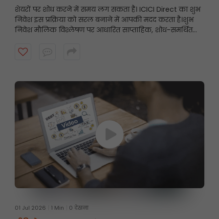
शेयरों पर शोध करने में समय लग सकता है। ICICI Direct का शुभ
निवेश इस प्रक्रिया को सरल बनाने में आपकी मदद करता है।
शुभ
निवेश मौलिक विश्लेषण पर आधारित साप्ताहिक, शोध-समर्थित
स्टॉक अनुशंसाएँ प्रस्तुत करता है, जिससे निवेशकों को उनके निवेश
दृष्टिकोण के अनुरूप संभावित अवसरों को खोजने में मदद मिलती है।
शुरुआत करने के लिए वीडियो देखें।
01 Jul 2026
1 Min
0 देखना