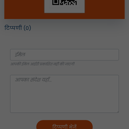
टिप्पणी
(0)
आपकी ईमेल आईडी प्रकाशित नहीं की जाएगी
टिप्पणी भेजें