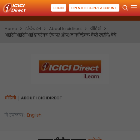
LOGIN
OPEN ICICI 3-IN-1 ACCOUNT
Home
इलियरन
About Icicidirect
वीडियो
आईसीआईसीआई डायरेक्ट ऐप पर ऑप्शन कॉन्ट्रैक्ट कैसे खरीदें/बेचें
वीडियो
ABOUT ICICIDIRECT
में उपलब्ध :
English