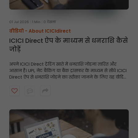
01 Jul 2026
1 Min
0 देखना
वीडियो -
About ICICIdirect
ICICI Direct ऐप के माध्यम से धनराशि कैसे
जोड़ें
अपने ICICI Direct ट्रेडिंग खाते में धनराशि जोड़ना त्वरित और
आसान है। UPI, नेट बैंकिंग या बैंक ट्रांसफर के माध्यम से सीधे ICICI
Direct ऐप से धनराशि जोड़ने का तरीका जानने के लिए यह वीडियो
देखें और अवसरों के आने पर अपने खाते को तैयार रखें।