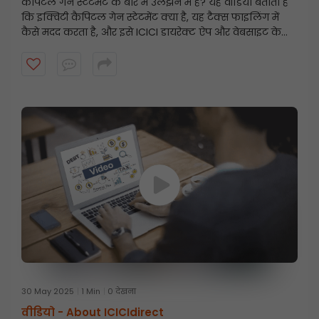
कैपिटल गेन स्टेटमेंट के बारे में उलझन में हैं? यह वीडियो बताता है
कि इक्विटी कैपिटल गेन स्टेटमेंट क्या है, यह टैक्स फाइलिंग में
कैसे मदद करता है, और इसे ICICI डायरेक्ट ऐप और वेबसाइट के
माध्यम से चरण-दर-चरण कैसे डाउनलोड किया जाए। इस सरल
गाइड के साथ टैक्स के लिए तैयार रहें और अपने निवेश पर नज़र
रखें!
30 May 2025
1 Min
0 देखना
वीडियो -
About ICICIdirect