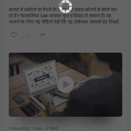
करता है
बाजार में खरीदने या बेचने के लिए सही समय खोजने में संघर्ष कर
रहे हैं? पैराबोलिक SAR आपका गुप्त हथियार हो सकता है। यह
जानने के लिए यह वीडियो देखें कि यह संकेतक आपको ट्रेंड रिवर्सल
को पहचानने, बेहतर स्टॉप-लॉस सेट करने और अपने ट्रेड टाइमिंग
को बेहतर बनाने में कैसे मदद करता है।
12 May 2025
2 Mins
0 देखना