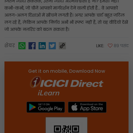
जितने ज़्यादा संकेतक, उतना ज़्यादा आत्मविश्वास। है ना? हमेशा नहीं।
कभी-कभी, जो चीज़ें आपको मार्गदर्शन देने वाली होती हैं... वे आपको
अलग-अलग दिशाओं में खींचने लगती हैं। अगर आपके चार्ट बहुत जटिल
लग रहे हैं, लेकिन आपके निर्णय अभी भी स्पष्ट नहीं हैं, तो यह वीडियो देखें
जो आपके नज़रिए को बदल सकता है।
शेयर
LIKE:
89 पसंद
Get it on mobile, Download Now