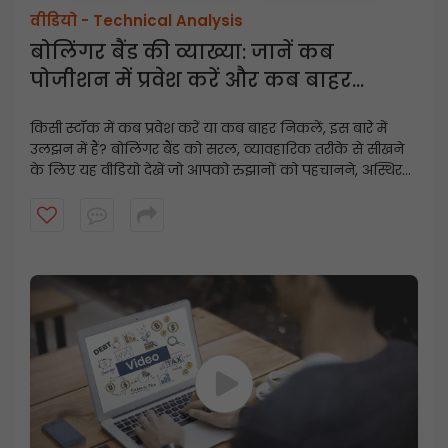
वीडियो -
Technical Analysis
बोलिंगर बैंड की व्याख्या: जानें कब
पोजीशन में प्रवेश करें और कब बाहर
निकलें
किसी स्टॉक में कब प्रवेश करें या कब बाहर निकलें, इस बारे में
उलझन में हैं? बोलिंगर बैंड को सरल, व्यावहारिक तरीके से सीखने
के लिए यह वीडियो देखें जो आपको रुझानों को पहचानने, अस्थिरता
का अनुमान लगाने और बेहतर ट्रेडिंग निर्णय लेने में मदद करता है।