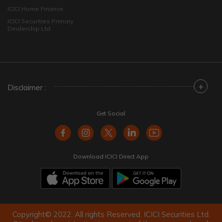
ICICI Home Finance
ICICI Securities Primary
Dealership Ltd
+
Disclaimer :
Get Social
Download ICICI Direct App
Copyright© 2022. All rights Reserved. ICICI Securities Ltd.