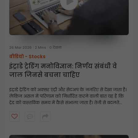
26 Mar 2026
2 Mins
0 देखना
वीडियो -
Stocks
इंट्राडे ट्रेडिंग मनोविज्ञान: निर्णय संबंधी वे
जाल जिनसे बचना चाहिए
इंट्राडे ट्रेडिंग को अक्सर एंट्री और सेटअप के नजरिए से देखा जाता है।
लेकिन असल में परिणाम को निर्धारित करने वाली बात यह है कि
ट्रेड को वास्तविक समय में कैसे संभाला जाता है। तेजी से बदलते
बाजारों में ट्रेडर्स को जिन आम निर्णय संबंधी गलतियों का सामना
करना पड़ता है, उनके बारे में जानने के लिए यह वीडियो देखें, और
यह भी जानें कि ये गलतियाँ एंट्री से ज्यादा महत्वपूर्ण क्यों हैं।