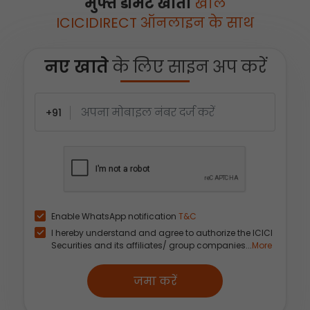
मुफ्त डीमैट खाता
खोलें
ICICIDIRECT ऑनलाइन के साथ
नए खाते
के लिए साइन अप करें
+91
Enable WhatsApp notification
T&C
I hereby understand and agree to authorize the ICICI
Securities and its affiliates/ group companies...
More
जमा करें