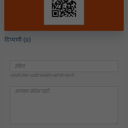
टिप्पणी
(0)
आपकी ईमेल आईडी प्रकाशित नहीं की जाएगी