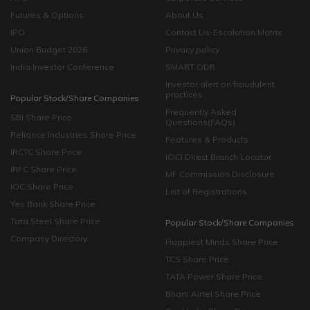
Futures & Options
About Us
IPO
Contact Us-Escalation Matrix
Union Budget 2026
Privacy policy
India Investor Conference
SMART ODR
Investor alert on fraudulent
practices
Popular Stock/Share Companies
Frequently Asked
SBI Share Price
Questions(FAQs)
Reliance Industries Share Price
Features & Products
IRCTC Share Price
ICICI Direct Branch Locator
IRFC Share Price
MF Commission Disclosure
IOC Share Price
List of Registrations
Yes Bank Share Price
Tata Steel Share Price
Popular Stock/Share Companies
Company Directory
Happiest Minds Share Price
TCS Share Price
TATA Power Share Price
Bharti Airtel Share Price