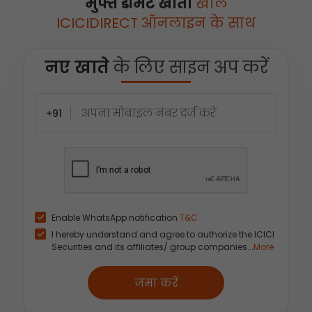
मुफ्त डीमैट खाता
खोलें
ICICIDIRECT ऑनलाइन के साथ
नए खाते
के लिए साइन अप करें
+91
Enable WhatsApp notification
T&C
I hereby understand and agree to authorize the ICICI
Securities and its affiliates/ group companies...
More
जमा करें