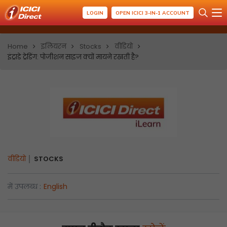
LOGIN
OPEN ICICI 3-IN-1 ACCOUNT
Home
इलियरन
Stocks
वीडियो
इंट्राडे ट्रेडिंग: पोजीशन साइज क्यों मायने रखती है?
वीडियो
STOCKS
में उपलब्ध :
English