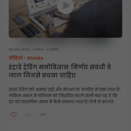
26 Mar 2026
2 Mins
0 देखना
वीडियो -
Stocks
इंट्राडे ट्रेडिंग मनोविज्ञान: निर्णय संबंधी वे
जाल जिनसे बचना चाहिए
इंट्राडे ट्रेडिंग को अक्सर एंट्री और सेटअप के नजरिए से देखा जाता है।
लेकिन असल में परिणाम को निर्धारित करने वाली बात यह है कि
ट्रेड को वास्तविक समय में कैसे संभाला जाता है। तेजी से बदलते
बाजारों में ट्रेडर्स को जिन आम निर्णय संबंधी गलतियों का सामना
करना पड़ता है, उनके बारे में जानने के लिए यह वीडियो देखें, और
यह भी जानें कि ये गलतियाँ एंट्री से ज्यादा महत्वपूर्ण क्यों हैं।