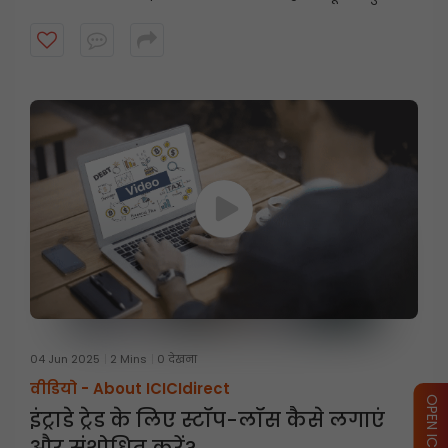
व्यापारियों को तेजी से बदलते बाजारों को प्रबंधित करने में कैसे मदद
करता है।
04 Jun 2025
2 Mins
0 देखना
वीडियो -
About ICICIdirect
इंट्राडे ट्रेड के लिए स्टॉप-लॉस कैसे लगाएं
और संशोधित करें?