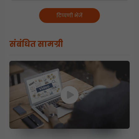
टिप्पणी भेजें
संबंधित सामग्री