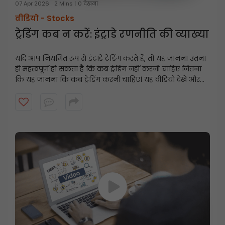
07 Apr 2026
2 Mins
0 देखना
वीडियो -
Stocks
ट्रेडिंग कब न करें: इंट्राडे रणनीति की व्याख्या
यदि आप नियमित रूप से इंट्राडे ट्रेडिंग करते हैं, तो यह जानना उतना
ही महत्वपूर्ण हो सकता है कि कब ट्रेडिंग नहीं करनी चाहिए जितना
कि यह जानना कि कब ट्रेडिंग करनी चाहिए। यह वीडियो देखें और
जानें कि कैसे कुछ बाजार परिस्थितियां चुपचाप इंट्राडे ट्रेडर्स के
खिलाफ काम कर सकती हैं, और क्यों कभी-कभी ट्रेडिंग से दूर रहना
बेहतर निर्णय हो सकता है।