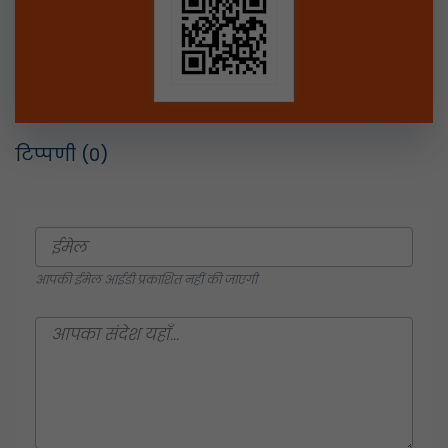
टिप्पणी
(0)
आपकी ईमेल आईडी प्रकाशित नहीं की जाएगी