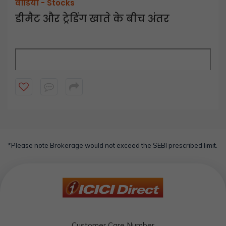
वीडियो -
Stocks
डीमैट और ट्रेडिंग खाते के बीच अंतर
ड
डीमैट खाता आपको अपने निवेश को
आप अपने शेयरों को स्थानांतरित करने या अपने भौतिक शेयरों को डीमैट 
डीमैट खाते डिपॉजिटरी प्रतिभागि
*Please note Brokerage would not exceed the SEBI prescribed limit.
Customer Care Number