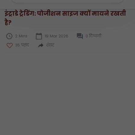
इंट्राडे ट्रेडिंग: पोजीशन साइज क्यों मायने रखती
है?
2 Mins
19 Mar 2026
0 टिप्पणी
35 पसंद
शेयर