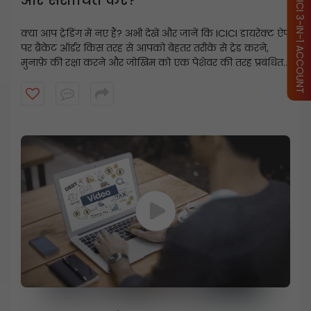
OPEN ICICI 3-IN-1 ACCOUNT
क्या आप ट्रेडिंग में नए हैं? अभी देखें और जानें कि ICICI डायरेक्ट ऐप
पर ब्रैकेट ऑर्डर किस तरह से आपको बेहतर तरीके से ट्रेड करने,
मुनाफ़े की रक्षा करने और जोखिम को एक पेशेवर की तरह प्रबंधित
करने में मदद कर सकते हैं।