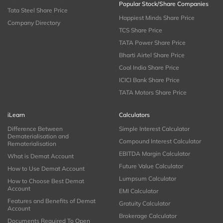
Popular Stock/Share Companies
Tata Steel Share Price
Happiest Minds Share Price
Company Directory
TCS Share Price
TATA Power Share Price
Bharti Airtel Share Price
Coal India Share Price
ICICI Bank Share Price
TATA Motors Share Price
iLearn
Calculators
Difference Between
Simple Interest Calculator
Dematerialisation and
Compound Interest Calculator
Rematerialisation
EBITDA Margin Calculator
What is Demat Account
Future Value Calculator
How to Use Demat Account
Lumpsum Calculator
How to Choose Best Demat
Account
EMI Calculator
Features and Benefits of Demat
Gratuity Calculator
Account
Brokerage Calculator
Documents Required To Open