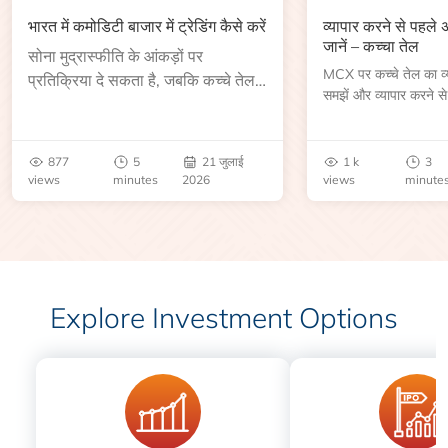
भारत में कमोडिटी बाजार में ट्रेडिंग कैसे करें
व्यापार करने से पहले
जानें – कच्चा तेल
सोना मुद्रास्फीति के आंकड़ों पर
MCX पर कच्चे तेल का व्या
प्रतिक्रिया दे सकता है, जबकि कच्चे तेल
समझें और व्यापार करने से
की कीमत भंडार रिपोर्ट या भू-राजनीतिक
आकार, समाप्ति तिथि, व्यापा
उथल-पुथल के बाद बढ़ सकती है।
बेंचमार्क, मूल्य निर्धारकों 
जानें।
877
5
21 जुलाई
1 k
3
views
minutes
2026
views
minute
Explore Investment Options