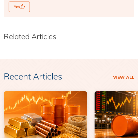
Yes
Related Articles
Recent Articles
VIEW ALL