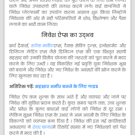
करने और अपने वित्तीय लक्ष्यों को पूरा करने के लिए कम लागत
वाले निवेश उपकरणों की तलाश करने लगे। कई कंपनियों ने
निवेश प्लेटफार्मों का उपयोग करना आसान शुरू किया जिन्होंने
निवेशक की ओर से सही परिसंपत्तियों में शोध, विश्लेषण और पैसा
लगाने का भारी काम लिया।
निवेश ऐप्स का उद्भव
खर्च ट्रैकर्स,
स्टॉक मार्केट
एप्स, टैक्स सेविंग टूल्स, इन्वेस्टमेंट और
डिजिटल लेंडिंग एप्स जैसे डिजिटल एप्स की एक विस्तृत सरणी
सहस्रार को उनकी वित्तीय योजना की जरूरतों को पूरा करने में मदद
करने के लिए उभरी । यह विकसित नई प्रवृत्ति युवा निवेशक भूख
को बचाने और निवेश और नए निवेश के अवसरों की खोज करने के
लिए खुलासा कर रहा है ।
अतिरिक्त पढ़ें:
सहस्रार अमीर बनने के लिए गाइड
निवेश ऐप कम शुल्क के साथ आते हैं और व्यापार और जाने पर
निवेश की सुविधा प्रदान करते हैं। कुछ समय पहले तक, उच्च शुल्क
और प्रवेश के बुलंद बाधाओं कई लोगों को निवेश से दूर रखा ।
लेकिन सूक्ष्म निवेश एप्स के उभार ने आम आदमी के लिए निवेश के
विकल्पों को व्यापक बना दिया है । निवेश की इस नई क्रांतिकारी
अवधारणा ने
शेयर बाजार
में रिकॉर्ड संख्या में नए निवेशकों को पेश
करने में मदद की है ।