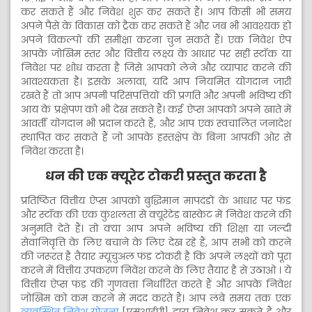
कर सकते हैं और निवेश शुरू कर सकते हैं। आप किसी भी समय
अपने पैसे के विकास को ट्रैक कर सकते हैं और जब भी आवश्यक हो
अपने विकल्पों की समीक्षा करना चुन सकते हैं। एक निवेश ऐप
आपके जोखिम स्तर और वित्तीय लक्ष्य के आधार पर सही स्टॉक या
निवेश पर शोध करता है जिसे आपको लेने और व्यापार करने की
आवश्यकता है। इसके अलावा, यदि आप नियमित योगदान जारी
रखते हैं तो आप अपनी परिसंपत्तियों की प्रगति और अपनी भविष्य की
आय के प्रक्षेपण को भी देख सकते हैं। कई ऐप्स आपको अपने खाते में
आवर्ती योगदान भी प्रदान करते हैं, और आप एक स्वचालित जनादेश
स्थापित कर सकते हैं जो आपके हस्तक्षेप के बिना आपकी ओर से
निवेश करता है।
धन की एक क्यूरेट टोकरी प्रस्तुत करता है
प्रतिष्ठित वित्तीय ऐप्स आपको बुद्धिमान मापदंडों के आधार पर फंड
और स्टॉक की एक कुशलता से क्यूरेटेड बास्केट में निवेश करने की
अनुमति देते हैं। तो क्या आप अपने भविष्य की शिक्षा या जल्दी
सेवानिवृत्ति के लिए बचाने के लिए देख रहे हैं, आप सभी को करने
की जरूरत है तैयार म्यूचुअल फंड टोकरी है कि अपने लक्ष्यों को पूरा
करने में वित्तीय उपकरण निवेश करने के लिए तैयार है से उठाओ । ये
वित्तीय ऐप्स फंड की गुणवत्ता निर्धारित करते हैं और आपके निवेश
जोखिम को कम करने में मदद करते हैं। आप लंबे समय तक एक