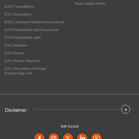
Track Application
ICICI Foundation
ICICI Securities
ICICI Lombard General Insurance
ICICI Prudential Life Insurance
ICICI Prudential AMC
ICICI Venture
ICICI Direct
ICICI Home Finance
ICICI Securities Primary
Dealership Ltd
+
Disclaimer :
Get Social