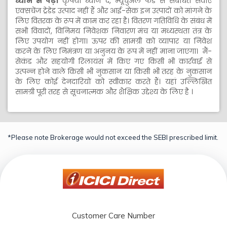
ध्यान से पढ़ें।
कृपया ध्यान दें, म्यूचुअल फंड से संबंधित सेवाएं
एक्सचेंज ट्रेडेड उत्पाद नहीं हैं और आई-सेक इन उत्पादों को मांगने के
लिए वितरक के रूप में काम कर रहा है। वितरण गतिविधि के संबंध में
सभी विवादों, विनिमय निवेशक निवारण मंच या मध्यस्थता तंत्र के
लिए उपयोग नहीं होगा। ऊपर की सामग्री को व्यापार या निवेश
करने के लिए निमंत्रण या अनुनय के रूप में नहीं माना जाएगा। मैं-
सेकंड और सहयोगी रिलायंस में किए गए किसी भी कार्रवाई से
उत्पन्न होने वाले किसी भी नुकसान या किसी भी तरह के नुकसान
के लिए कोई देनदारियों को स्वीकार करते हैं। यहां उल्लिखित
सामग्री पूरी तरह से सूचनात्मक और शैक्षिक उद्देश्य के लिए है ।
*Please note Brokerage would not exceed the SEBI prescribed limit.
Customer Care Number