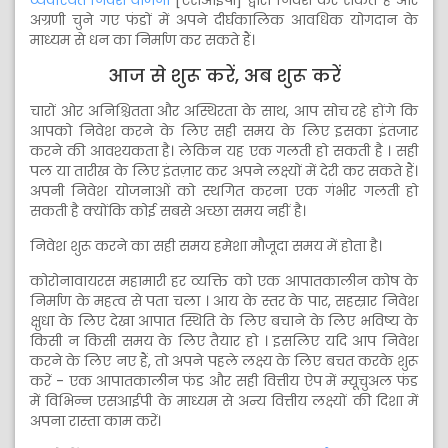
व्यवस्थित निवेश योजना
[एसआईपी] द्वारा निवेश कर सकते हैं और
अग्रणी चुने गए फंडों में अपने दीर्घकालिक आवधिक योगदान के
माध्यम से धन का निर्माण कर सकते हैं।
आज से शुरू करें, अब शुरू करें
चारों ओर अनिश्चितता और अस्थिरता के साथ, आप सोच रहे होंगे कि
आपको निवेश करने के लिए सही समय के लिए इसका इंतजार
करने की आवश्यकता है। लेकिन यह एक गलती हो सकती है । सही
पल या तारीख के लिए इंतज़ार कर अपने लक्ष्यों में देरी कर सकते हैं।
अपनी निवेश योजनाओं को स्थगित करना एक गंभीर गलती हो
सकती है क्योंकि कोई सबसे अच्छा समय नहीं है।
निवेश शुरू करने का सही समय हमेशा मौजूदा समय में होता है।
कोरोनावायरस महामारी हर व्यक्ति को एक आपातकालीन कोष के
निर्माण के महत्व से पता चला । आय के स्तर के पार, सहस्रार निवेश
क्षुधा के लिए देखा आपात स्थिति के लिए बचाने के लिए भविष्य के
किसी न किसी समय के लिए तैयार हो । इसलिए यदि आप निवेश
करने के लिए नए हैं, तो अपने पहले लक्ष्य के लिए बचत करके शुरू
करें - एक आपातकालीन फंड और सही वित्तीय ऐप में म्यूचुअल फंड
में विभिन्न एसआईपी के माध्यम से अन्य वित्तीय लक्ष्यों की दिशा में
अपना रास्ता काम करें।