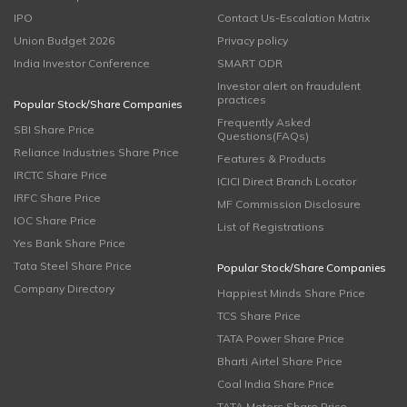
IPO
Contact Us-Escalation Matrix
Union Budget 2026
Privacy policy
India Investor Conference
SMART ODR
Investor alert on fraudulent
practices
Popular Stock/Share Companies
Frequently Asked
SBI Share Price
Questions(FAQs)
Reliance Industries Share Price
Features & Products
IRCTC Share Price
ICICI Direct Branch Locator
IRFC Share Price
MF Commission Disclosure
IOC Share Price
List of Registrations
Yes Bank Share Price
Tata Steel Share Price
Popular Stock/Share Companies
Company Directory
Happiest Minds Share Price
TCS Share Price
TATA Power Share Price
Bharti Airtel Share Price
Coal India Share Price
TATA Motors Share Price