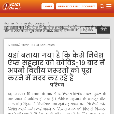
LOGIN
OPEN ICICI 3-IN-1 ACCOUNT
Home
Investonomics
यहां बताया गया है कि कैसे निवेश ऐप्स सहस्रार को कोविड-19 बार में अपनी
Read in:
English
हिंदी
वित्तीय जरूरतों को पूरा करने में मदद कर रहे हैं
12 जनवरी 2022
ICICI Securities
यहां बताया गया है कि कैसे निवेश
ऐप्स सहस्रार को कोविड-19 बार में
अपनी वित्तीय जरूरतों को पूरा
करने में मदद कर रहे हैं
परिचय
यह COVID-19 डुबकी के बाद से व्यक्तिगत वित्तीय उथल-पुथल के
एक साल से अधिक हो गया है । लेकिन महामारी के बावजूद बीता
साल भी इतिहास में निर्णायक क्षण रहा। यह बदल गया कि कैसे लोग
निवेश करने लगे। कई अपने व्यक्तिगत बजट को फिर से विन्यस्त