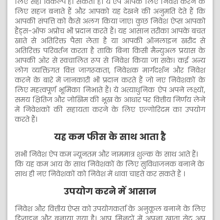
लिए सही विकल्प हो सकता है। ये ऐप आपके लिए निवेश करने के
लिए सहज बनाते हैं और आपको यह देखने की अनुमति देते हैं कि
आपकी संपत्ति को कैसे अलग किया जाए। कुछ निवेश ऐप्स आपको
हैंड्स-ऑफ अप्रोच भी प्रदान करते हैं। यह आसान तरीका आपके बचत
खाते से अतिरिक्त पैसा लेता है या आपकी ऑनलाइन खरीद से
अतिरिक्त परिवर्तन करता है ताकि बिना किसी मैन्युअल प्रयास के
आपकी ओर से स्वचालित रूप से निवेश किया जा सके। कई अन्य
लोग व्यक्तिगत वित्त जागरूकता, निवेशक मार्गदर्शन और निवेश
करने के बारे में जानकारी भी प्रदान करते हैं जो नए निवेशकों के
लिए महत्वपूर्ण भूमिका निभाते हैं। ये अत्याधुनिक ऐप अपने लक्ष्यों,
समय क्षितिज और जोखिम की भूख के आधार पर वित्तीय निर्णय लेने
में निवेशकों की सहायता करने के लिए एल्गोरिदम का उपयोग
करते हैं।
यह कम फीस के साथ आता है
सभी निवेश ऐप कम न्यूनतम और नाममात्र शुल्क के साथ आते हैं।
कि यह कम आय के साथ निवेशकों के लिए सुविधाजनक बनाने के
साथ ही नए निवेशकों को निवेश में धावा चाहते कर सकते हैं ।
उपयोग करने में आसान
निवेश और वित्तीय ऐप्स को उपयोगकर्ता के अनुकूल बनाने के लिए
डिज़ाइन और बनाया गया है। आप मिनटों में अपना खाता सेट अप