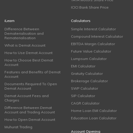
ICICI Bank Share Price
iLearn
Calculators
Difference Between
Simple Interest Calculator
Dematerialisation and
Compound Interest Calculator
Rematerialisation
EBITDA Margin Calculator
What is Demat Account
Future Value Calculator
How to Use Demat Account
Lumpsum Calculator
How to Choose Best Demat
Account
EMI Calculator
Features and Benefits of Demat
Gratuity Calculator
Account
Brokerage Calculator
Documents Required To Open
Demat Account
SWP Calculator
Demat Account Fees and
SIP Calculator
Charges
CAGR Calculator
Difference Between Demat
Home Loan EMI Calculator
Account and Trading Account
Education Loan Calculator
How to Open Demat Account
Muhurat Trading
Account Opening