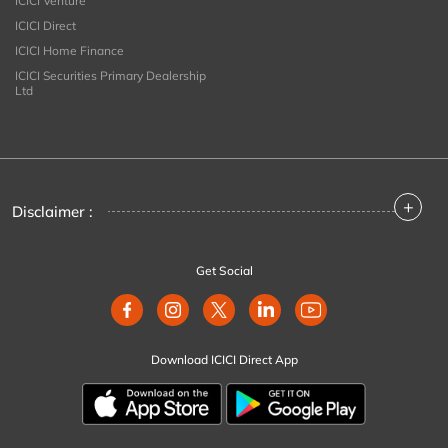
ICICI Venture
ICICI Direct
ICICI Home Finance
ICICI Securities Primary Dealership
Ltd
+
Disclaimer :
Get Social
Download ICICI Direct App