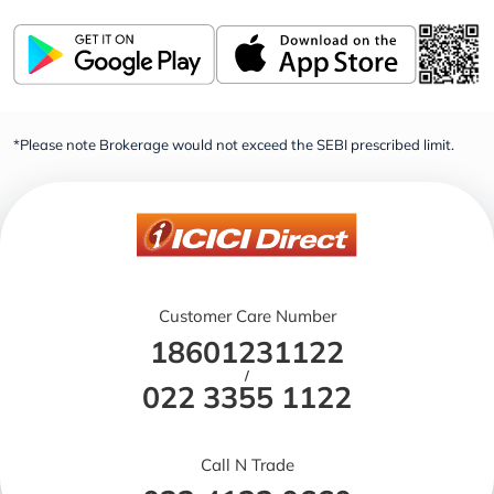
*Please note Brokerage would not exceed the SEBI prescribed limit.
Customer Care Number
18601231122
/
022 3355 1122
Call N Trade