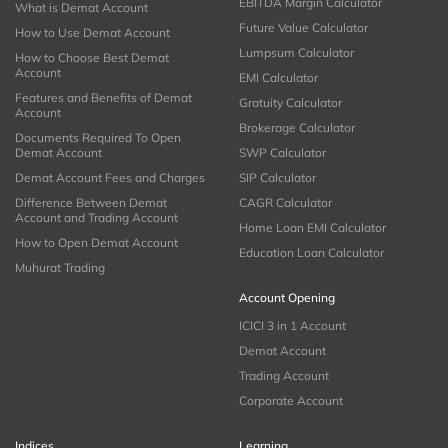
EBITDA Margin Calculator
What is Demat Account
Future Value Calculator
How to Use Demat Account
Lumpsum Calculator
How to Choose Best Demat
Account
EMI Calculator
Features and Benefits of Demat
Gratuity Calculator
Account
Brokerage Calculator
Documents Required To Open
Demat Account
SWP Calculator
Demat Account Fees and Charges
SIP Calculator
Difference Between Demat
CAGR Calculator
Account and Trading Account
Home Loan EMI Calculator
How to Open Demat Account
Education Loan Calculator
Muhurat Trading
Account Opening
ICICI 3 in 1 Account
Demat Account
Trading Account
Corporate Account
Indices
Learning