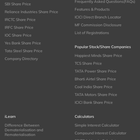
Frequently Asked Questions(FAQs)
SBI Share Price
Features & Products
Reliance Industries Share Price
ICICI Direct Branch Locator
IRCTC Share Price
MF Commission Disclosure
IRFC Share Price
List of Registrations
IOC Share Price
Yes Bank Share Price
Popular Stock/Share Companies
Tata Steel Share Price
Happiest Minds Share Price
Company Directory
TCS Share Price
TATA Power Share Price
Bharti Airtel Share Price
Coal India Share Price
TATA Motors Share Price
ICICI Bank Share Price
iLearn
Calculators
Difference Between
Simple Interest Calculator
Dematerialisation and
Compound Interest Calculator
Rematerialisation