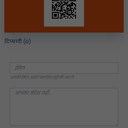
टिप्पणी
(0)
आपकी ईमेल आईडी प्रकाशित नहीं की जाएगी