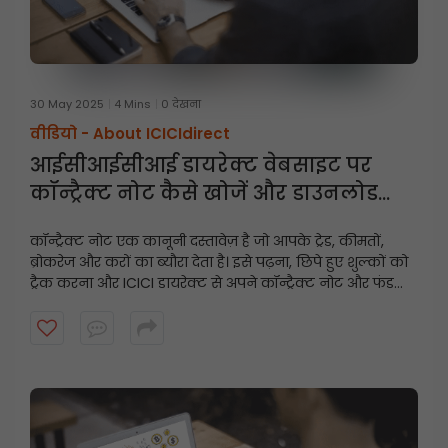
30 May 2025
4 Mins
0 देखना
वीडियो -
About ICICIdirect
आईसीआईसीआई डायरेक्ट वेबसाइट पर
कॉन्ट्रैक्ट नोट कैसे खोजें और डाउनलोड
करें?
कॉन्ट्रैक्ट नोट एक कानूनी दस्तावेज़ है जो आपके ट्रेड, कीमतों,
ब्रोकरेज और करों का ब्यौरा देता है। इसे पढ़ना, छिपे हुए शुल्कों को
ट्रैक करना और ICICI डायरेक्ट से अपने कॉन्ट्रैक्ट नोट और फंड
स्टेटमेंट को कुछ ही क्लिक में डाउनलोड करना सीखें।