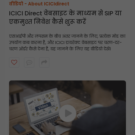
वीडियो -
About ICICIdirect
ICICI Direct वेबसाइट के माध्यम से SIP या
एकमुश्त निवेश कैसे शुरू करें
एसआईपी और लंपसम के बीच अंतर जानने के लिए, प्रत्येक मोड का
उपयोग कब करना है, और ICICI डायरेक्ट वेबसाइट पर चरण-दर-
चरण ऑर्डर कैसे देना है, यह जानने के लिए यह वीडियो देखें।