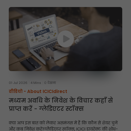
01 Jul 2026
4 Mins
0 देखना
वीडियो -
About ICICIdirect
मध्यम अवधि के निवेश के विचार कहाँ से
प्राप्त करें - ग्लेडिएटर स्टॉक्स
क्या आप इस बात को लेकर असमंजस में हैं कि कौन से शेयर चुनें
और कब निवेश करें?
ग्लैडिएटर स्टॉक्स, ICICI डायरेक्ट की शोध-