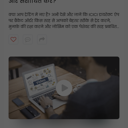
और संशोधित करें?
क्या आप ट्रेडिंग में नए हैं? अभी देखें और जानें कि ICICI डायरेक्ट ऐप
पर ब्रैकेट ऑर्डर किस तरह से आपको बेहतर तरीके से ट्रेड करने,
मुनाफ़े की रक्षा करने और जोखिम को एक पेशेवर की तरह प्रबंधित
करने में मदद कर सकते हैं।