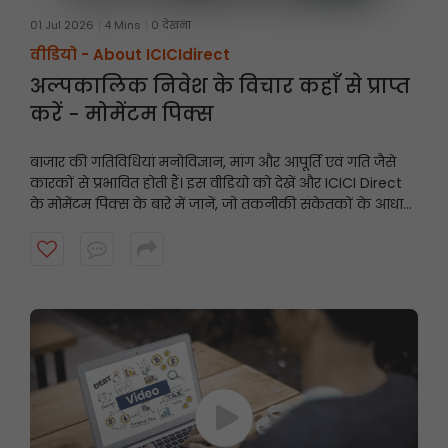
01 Jul 2026
4 Mins
0 देखना
वीडियो -
About ICICIdirect
अल्पकालिक निवेश के विचार कहाँ से प्राप्त
करें - मोमेंटम पिक्स
बाजार की गतिविधियां मनोविज्ञान, मांग और आपूर्ति एवं गति जैसे
कारकों से प्रभावित होती हैं। इस वीडियो को देखें और ICICI Direct
के मोमेंटम पिक्स के बारे में जानें, जो तकनीकी संकेतकों के आधार
पर अल्पकालिक अनुशंसाएं प्रदान करते हैं और गति प्रदर्शित करने
वाले शेयरों को उजागर करते हैं।