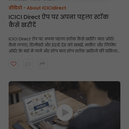
वीडियो -
About ICICIdirect
ICICI Direct ऐप पर अपना पहला स्टॉक
कैसे खरीदें
ICICI Direct ऐप पर अपना पहला स्टॉक कैसे खरीदें? बाय ऑर्डर
कैसे लगाएं, डिलीवरी और इंट्राडे ट्रेड को समझें, मार्केट और लिमिट
ऑर्डर के बारे में जानें और स्टेप बाय स्टेप स्टॉक खरीदने की प्रक्रिया
पूरी करें, यह वीडियो देखें।