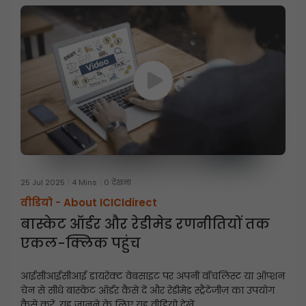
25 Jul 2025
4 Mins
0 देखना
वीडियो -
About ICICIdirect
बास्केट ऑर्डर और रेडीमेड रणनीतियों तक
एकल-क्लिक पहुंच
आईसीआईसीआई डायरेक्ट वेबसाइट पर अपनी वॉचलिस्ट या ऑप्शन
चेन से सीधे बास्केट ऑर्डर कैसे दें और रेडीमेड स्ट्रैटेजीज़ का उपयोग
कैसे करें, यह जानने के लिए यह वीडियो देखें