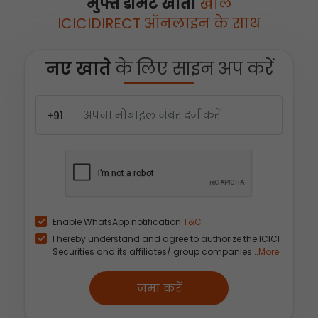
मुफ्त डीमैट खाता
खोलें
ICICIDIRECT ऑनलाइन के साथ
नए खाते
के लिए साइन अप करें
+91
Enable WhatsApp notification
T&C
I hereby understand and agree to authorize the ICICI
Securities and its affiliates/ group companies...
More
जमा करें