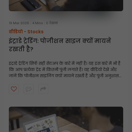
19 Mar 2026
4 Mins
0 देखना
वीडियो -
Stocks
इंट्राडे ट्रेडिंग: पोजीशन साइज क्यों मायने
रखती है?
इंट्राडे ट्रेडिंग सिर्फ सही सेटअप के बारे में नहीं है। यह इस बारे में भी है
कि आप प्रत्येक ट्रेड में कितनी पूंजी लगाते हैं। यह वीडियो देखें और
जानें कि पोजीशन साइजिंग क्यों मायने रखती है और पूंजी अनुशासन
व्यापारियों को तेजी से बदलते बाजारों को प्रबंधित करने में कैसे मदद
करता है।