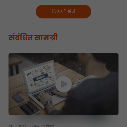
टिप्पणी भेजें
संबंधित सामग्री
01 Jul 2026
4 Mins
0 देखना