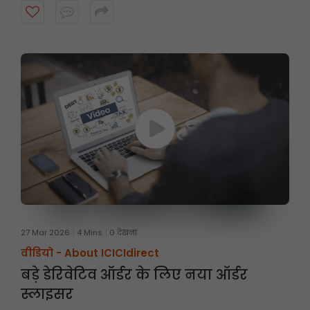
27 Mar 2026
4 Mins
0 देखना
वीडियो -
About ICICIdirect
बड़े डेरिवेटिव ऑर्डर के लिए नया ऑर्डर
स्लाइसर