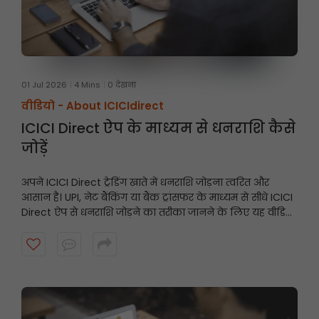
01 Jul 2026
4 Mins
0 देखना
वीडियो -
About ICICIdirect
ICICI Direct ऐप के माध्यम से धनराशि कैसे
जोड़ें
अपने ICICI Direct ट्रेडिंग खाते में धनराशि जोड़ना त्वरित और
आसान है। UPI, नेट बैंकिंग या बैंक ट्रांसफर के माध्यम से सीधे ICICI
Direct ऐप से धनराशि जोड़ने का तरीका जानने के लिए यह वीडियो
देखें और अवसरों के आने पर अपने खाते को तैयार रखें।