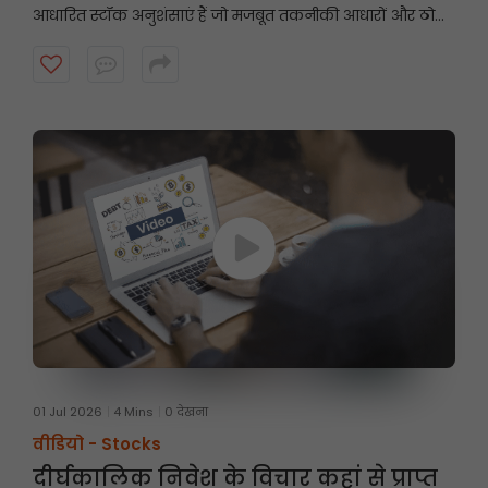
आधारित स्टॉक अनुशंसाएं हैं जो मजबूत तकनीकी आधारों और ठोस
मूलभूत सिद्धांतों पर केंद्रित हैं, और इनमें निवेश की अवधि आमतौर
पर तीन महीने तक होती है। अधिक जानने के लिए वीडियो देखें।
01 Jul 2026
4 Mins
0 देखना
वीडियो -
Stocks
दीर्घकालिक निवेश के विचार कहां से प्राप्त