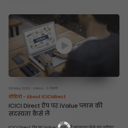
08 May 2026
4 Mins
0 देखना
वीडियो -
About ICICIdirect
ICICI Direct ऐप पर iValue प्लान की
सदस्यता कैसे लें
ICICI Direct ऐप पर iValue प्लान की सदस्यता लेने का तरीका