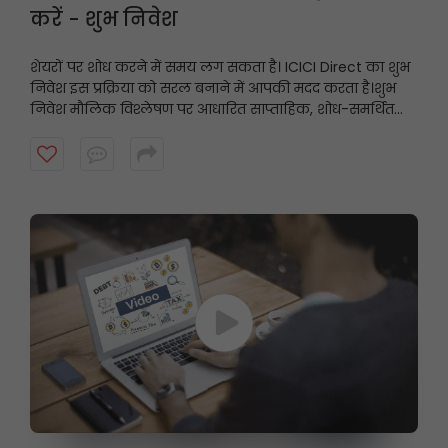
करें - शुभ निवेश
शेयरों पर शोध करने में समय लग सकता है। ICICI Direct का शुभ
निवेश इस प्रक्रिया को सरल बनाने में आपकी मदद करता है।
शुभ
निवेश मौलिक विश्लेषण पर आधारित साप्ताहिक, शोध-समर्थित
स्टॉक अनुशंसाएँ प्रस्तुत करता है, जिससे निवेशकों को उनके निवेश
दृष्टिकोण के अनुरूप संभावित अवसरों को खोजने में मदद मिलती है।
शुरुआत करने के लिए वीडियो देखें।