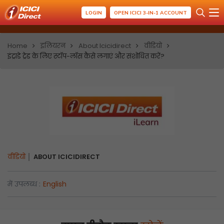
LOGIN
OPEN ICICI 3-IN-1 ACCOUNT
Home
इलियरन
About Icicidirect
वीडियो
इंट्राडे ट्रेड के लिए स्टॉप-लॉस कैसे लगाएं और संशोधित करें?
वीडियो
ABOUT ICICIDIRECT
में उपलब्ध :
English