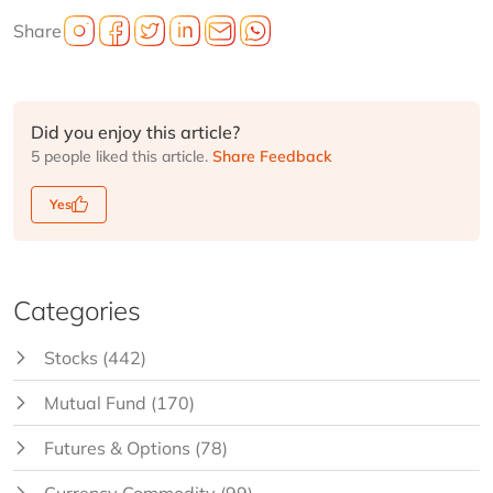
Share
Did you enjoy this article?
5 people liked this article.
Share Feedback
Yes
Categories
Stocks
(442)
Mutual Fund
(170)
Futures & Options
(78)
Currency Commodity
(99)