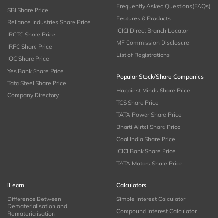
Frequently Asked Questions(FAQs)
SBI Share Price
Features & Products
Reliance Industries Share Price
ICICI Direct Branch Locator
IRCTC Share Price
MF Commission Disclosure
IRFC Share Price
List of Registrations
IOC Share Price
Yes Bank Share Price
Popular Stock/Share Companies
Tata Steel Share Price
Happiest Minds Share Price
Company Directory
TCS Share Price
TATA Power Share Price
Bharti Airtel Share Price
Coal India Share Price
ICICI Bank Share Price
TATA Motors Share Price
iLearn
Calculators
Difference Between
Simple Interest Calculator
Dematerialisation and
Compound Interest Calculator
Rematerialisation