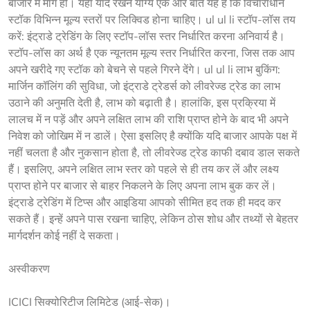
बाजार में मांग हो। यहां याद रखने योग्य एक और बात यह है कि विचाराधीन
स्टॉक विभिन्न मूल्य स्तरों पर लिक्विड होना चाहिए। ul ul li स्टॉप-लॉस तय
करें: इंट्राडे ट्रेडिंग के लिए स्टॉप-लॉस स्तर निर्धारित करना अनिवार्य है।
स्टॉप-लॉस का अर्थ है एक न्यूनतम मूल्य स्तर निर्धारित करना, जिस तक आप
अपने खरीदे गए स्टॉक को बेचने से पहले गिरने देंगे। ul ul li लाभ बुकिंग:
मार्जिन कॉलिंग की सुविधा, जो इंट्राडे ट्रेडर्स को लीवरेज्ड ट्रेड का लाभ
उठाने की अनुमति देती है, लाभ को बढ़ाती है। हालांकि, इस प्रक्रिया में
लालच में न पड़ें और अपने लक्षित लाभ की राशि प्राप्त होने के बाद भी अपने
निवेश को जोखिम में न डालें। ऐसा इसलिए है क्योंकि यदि बाजार आपके पक्ष में
नहीं चलता है और नुकसान होता है, तो लीवरेज्ड ट्रेड काफी दबाव डाल सकते
हैं। इसलिए, अपने लक्षित लाभ स्तर को पहले से ही तय कर लें और लक्ष्य
प्राप्त होने पर बाजार से बाहर निकलने के लिए अपना लाभ बुक कर लें।
इंट्राडे ट्रेडिंग में टिप्स और आइडिया आपको सीमित हद तक ही मदद कर 
सकते हैं। इन्हें अपने पास रखना चाहिए, लेकिन ठोस शोध और तथ्यों से बेहतर 
मार्गदर्शन कोई नहीं दे सकता।
अस्वीकरण
ICICI सिक्योरिटीज लिमिटेड (आई-सेक)।