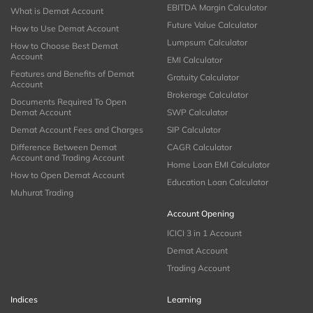
EBITDA Margin Calculator
What is Demat Account
Future Value Calculator
How to Use Demat Account
Lumpsum Calculator
How to Choose Best Demat
Account
EMI Calculator
Features and Benefits of Demat
Gratuity Calculator
Account
Brokerage Calculator
Documents Required To Open
Demat Account
SWP Calculator
Demat Account Fees and Charges
SIP Calculator
Difference Between Demat
CAGR Calculator
Account and Trading Account
Home Loan EMI Calculator
How to Open Demat Account
Education Loan Calculator
Muhurat Trading
Account Opening
ICICI 3 in 1 Account
Demat Account
Trading Account
Indices
Learning