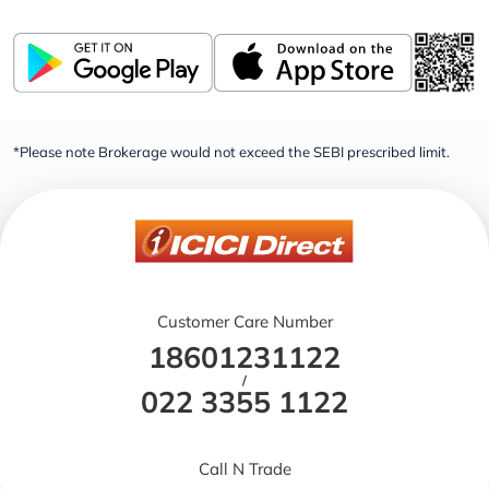
*Please note Brokerage would not exceed the SEBI prescribed limit.
Customer Care Number
18601231122
/
022 3355 1122
Call N Trade