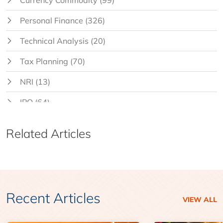
Personal Finance
(326)
Technical Analysis
(20)
Tax Planning
(70)
NRI
(13)
IPO
(64)
Related Articles
Recent Articles
VIEW ALL