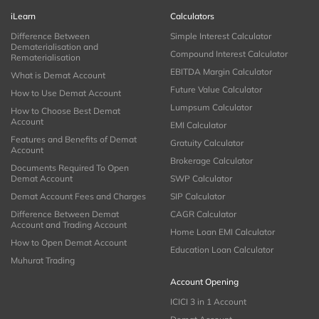
iLearn
Calculators
Difference Between
Simple Interest Calculator
Dematerialisation and
Compound Interest Calculator
Rematerialisation
EBITDA Margin Calculator
What is Demat Account
Future Value Calculator
How to Use Demat Account
Lumpsum Calculator
How to Choose Best Demat
Account
EMI Calculator
Features and Benefits of Demat
Gratuity Calculator
Account
Brokerage Calculator
Documents Required To Open
Demat Account
SWP Calculator
Demat Account Fees and Charges
SIP Calculator
Difference Between Demat
CAGR Calculator
Account and Trading Account
Home Loan EMI Calculator
How to Open Demat Account
Education Loan Calculator
Muhurat Trading
Account Opening
ICICI 3 in 1 Account