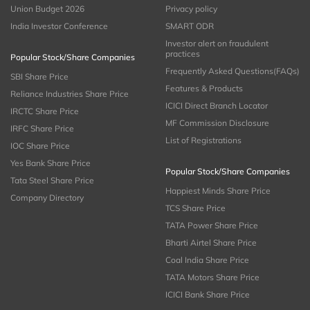
Union Budget 2026
Privacy policy
India Investor Conference
SMART ODR
Investor alert on fraudulent
practices
Popular Stock/Share Companies
Frequently Asked Questions(FAQs)
SBI Share Price
Features & Products
Reliance Industries Share Price
ICICI Direct Branch Locator
IRCTC Share Price
MF Commission Disclosure
IRFC Share Price
List of Registrations
IOC Share Price
Yes Bank Share Price
Popular Stock/Share Companies
Tata Steel Share Price
Happiest Minds Share Price
Company Directory
TCS Share Price
TATA Power Share Price
Bharti Airtel Share Price
Coal India Share Price
TATA Motors Share Price
ICICI Bank Share Price