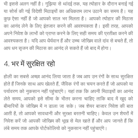
भी इससे अलग नहीं है। गुझिया से थांदई तक, यह त्योहार के दौरान बनाई गई 
या सोर्स की गई विदेशी मिठाइयों का अधिकतम लाभ उठाने का समय है। यह 
कुछ ऐसा नहीं है जो आपको साल भर मिलता है। आपको त्योहार की मिठास 
का आनंद लेने के लिए इंतजार करने की आवश्यकता है। इसी तरह, आपको 
अपने निवेश के लाभों को प्राप्त करने के लिए सही समय की प्रतीक्षा करने की 
आवश्यकता है। यदि आप धैर्यवान हैं और उच्च जोखिम वाले दांव से बचते हैं, तो 
आप धन सृजन की मिठास का आनंद ले सकते हैं जो बाद में होगा।
4. भर में सुरक्षित रहो
होली का सबसे अच्छा आनंद लिया जाता है जब आप उन रंगों के साथ सुरक्षित 
होते हैं जिनके साथ आप खेलते हैं, जैविक रंगों का चयन करते हैं जो आपको या 
पर्यावरण को नुकसान नहीं पहुंचाएंगे। यहां तक कि अपनी मिठाइयों का आनंद 
लेते समय, आपको इसे सीमा के भीतर करना चाहिए ताकि बाद में खुद को 
बीमारियों के जोखिम में न डाला जा सके। जब शेयर बाजार निवेश की बात 
आती है, तो आपको सावधानी और सुरक्षा बरतनी चाहिए। केवल उन शेयरों में 
निवेश करें जो आपकी जोखिम की भूख से मेल खाते हैं और आप जानते हैं कि 
लंबे समय तक आपके पोर्टफोलियो को नुकसान नहीं पहुंचाएंगे।