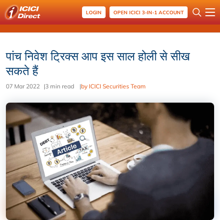
LOGIN
OPEN ICICI 3-IN-1 ACCOUNT
पांच निवेश ट्रिक्स आप इस साल होली से सीख
सकते हैं
07 Mar 2022
|
3 min read
|
by ICICI Securities Team