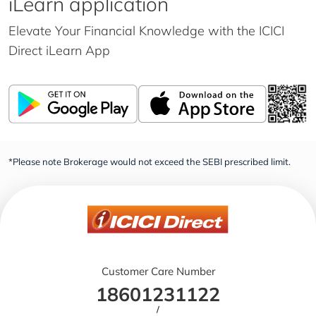
iLearn application
Elevate Your Financial Knowledge with the
ICICI
Direct iLearn App
*Please note Brokerage would not exceed the SEBI prescribed limit.
Customer Care Number
18601231122
/