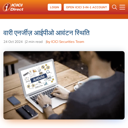
LOGIN
OPEN ICICI 3-IN-1 ACCOUNT
वारी एनर्जीज़ आईपीओ आवंटन स्थिति
24 Oct 2024
|
2 min read
|
by ICICI Securities Team