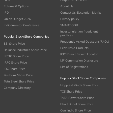
Futures & Options
About Us
IPO
Contact Us-Escalation Matrix
Union Budget 2026
Privacy policy
India Investor Conference
SMART ODR
Investor alert on fraudulent
practices
Popular Stock/Share Companies
Frequently Asked Questions(FAQs)
SBI Share Price
Features & Products
Reliance Industries Share Price
ICICI Direct Branch Locator
IRCTC Share Price
MF Commission Disclosure
IRFC Share Price
List of Registrations
IOC Share Price
Yes Bank Share Price
Popular Stock/Share Companies
Tata Steel Share Price
Happiest Minds Share Price
Company Directory
TCS Share Price
TATA Power Share Price
Bharti Airtel Share Price
Coal India Share Price