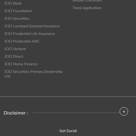
Mobile Checksum
ICICI Bank
Track Application
ICICI Foundation
ICICI Securities
ICICI Lombard General Insurance
ICICI Prudential Life Insurance
ICICI Prudential AMC
ICICI Venture
ICICI Direct
ICICI Home Finance
ICICI Securities Primary Dealership
Ltd
+
Disclaimer :
Get Social