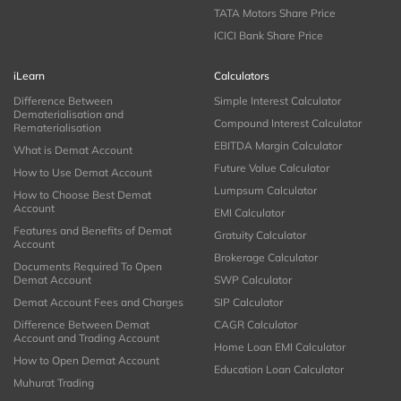
TATA Motors Share Price
ICICI Bank Share Price
iLearn
Calculators
Difference Between
Simple Interest Calculator
Dematerialisation and
Compound Interest Calculator
Rematerialisation
EBITDA Margin Calculator
What is Demat Account
Future Value Calculator
How to Use Demat Account
Lumpsum Calculator
How to Choose Best Demat
Account
EMI Calculator
Features and Benefits of Demat
Gratuity Calculator
Account
Brokerage Calculator
Documents Required To Open
Demat Account
SWP Calculator
Demat Account Fees and Charges
SIP Calculator
Difference Between Demat
CAGR Calculator
Account and Trading Account
Home Loan EMI Calculator
How to Open Demat Account
Education Loan Calculator
Muhurat Trading