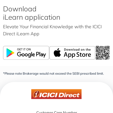
Download
iLearn application
Elevate Your Financial Knowledge with the
ICICI
Direct iLearn App
*Please note Brokerage would not exceed the SEBI prescribed limit.
Customer Care Number