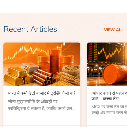
Recent Articles
VIEW ALL
भारत में कमोडिटी बाजार में ट्रेडिंग कैसे करें
व्यापार करने से पहले
जानें – कच्चा तेल
सोना मुद्रास्फीति के आंकड़ों पर
MCX पर कच्चे तेल का व्या
प्रतिक्रिया दे सकता है, जबकि कच्चे तेल
समझें और व्यापार करने से
की कीमत भंडार रिपोर्ट या भू-राजनीतिक
आकार, समाप्ति तिथि, व्यापा
उथल-पुथल के बाद बढ़ सकती है।
बेंचमार्क, मूल्य निर्धारकों 