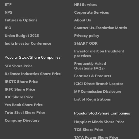
ETF
NRI Services
NPS
Corporate Services
Futures & Options
About Us
IPO
Contact Us-Escalation Matrix
Union Budget 2026
Privacy policy
India Investor Conference
SMART ODR
Investor alert on fraudulent
practices
Popular Stock/Share Companies
Frequently Asked
SBI Share Price
Questions(FAQs)
Reliance Industries Share Price
Features & Products
IRCTC Share Price
ICICI Direct Branch Locator
IRFC Share Price
MF Commission Disclosure
IOC Share Price
List of Registrations
Yes Bank Share Price
Tata Steel Share Price
Popular Stock/Share Companies
Company Directory
Happiest Minds Share Price
TCS Share Price
TATA Power Share Price