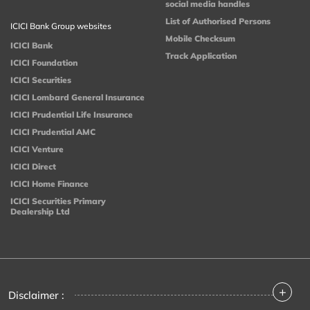
social media handles
List of Authorised Persons
ICICI Bank Group websites
Mobile Checksum
ICICI Bank
Track Application
ICICI Foundation
ICICI Securities
ICICI Lombard General Insurance
ICICI Prudential Life Insurance
ICICI Prudential AMC
ICICI Venture
ICICI Direct
ICICI Home Finance
ICICI Securities Primary
Dealership Ltd
+
Disclaimer :