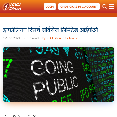
LOGIN
OPEN ICICI 3-IN-1 ACCOUNT
इन्फोलियन रिसर्च सर्विसेज लिमिटेड आईपीओ
12 Jan 2024
|
2 min read
|
by ICICI Securities Team