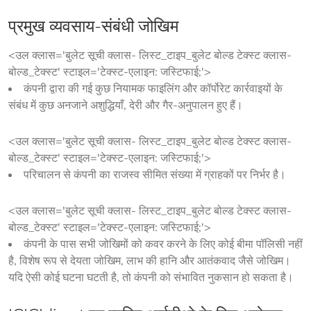
प्रमुख व्यवसाय-संबंधी जोखिम
<उल क्लास='बुलेट सूची क्लास- लिस्ट_टाइप_बुलेट बोल्ड टेक्स्ट क्लास-
बोल्ड_टेक्स्ट' स्टाइल='टेक्स्ट-एलाइन: जस्टिफाई;'>
कंपनी द्वारा की गई कुछ नियामक फाइलिंग और कॉर्पोरेट कार्रवाइयों के
संबंध में कुछ अनजाने अशुद्धियाँ, देरी और गैर-अनुपालन हुए हैं।
<उल क्लास='बुलेट सूची क्लास- लिस्ट_टाइप_बुलेट बोल्ड टेक्स्ट क्लास-
बोल्ड_टेक्स्ट' स्टाइल='टेक्स्ट-एलाइन: जस्टिफाई;'>
परिचालन से कंपनी का राजस्व सीमित संख्या में ग्राहकों पर निर्भर है।
<उल क्लास='बुलेट सूची क्लास- लिस्ट_टाइप_बुलेट बोल्ड टेक्स्ट क्लास-
बोल्ड_टेक्स्ट' स्टाइल='टेक्स्ट-एलाइन: जस्टिफाई;'>
कंपनी के पास सभी जोखिमों को कवर करने के लिए कोई बीमा पॉलिसी नहीं
है, विशेष रूप से देयता जोखिम, लाभ की हानि और आतंकवाद जैसे जोखिम।
यदि ऐसी कोई घटना घटती है, तो कंपनी को संभावित नुकसान हो सकता है।