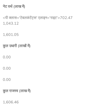
नेट वर्थ (लाख में)
<पी क्लास='टेबलकंटेंट्स' एलाइन='राइट'>702.47
1,043.12
1,601.05
कुल उधारी (लाखों में)
0.00
0.00
0.00
कुल राजस्व (लाख में)
1,606.46