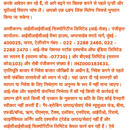
करके आवेदन कर रहे हैं, तो आगे बढ़ने पर क्लिक करने से पहले ए/सी और 
यूपीआई विवरण जांच लें। आपको एक UPI लिंक मिलेगा जिससे भुगतान 
किया जा सकेगा।
अस्वीकरण: आईसीआईसीआई सिक्योरिटीज लिमिटेड (आई-सेक)। पंजीकृत 
कार्यालय- आईसीआईसीआई वेंचर हाउस, अप्पासाहेब मराठे मार्ग, मुंबई - 
400025, भारत, टेलीफोन नंबर: - 022 - 2288 2460, 022 - 
2288 2470। आई-सेक नेशनल स्टॉक एक्सचेंज ऑफ इंडिया लिमिटेड 
का सदस्य है (सदस्य कोड: -07730) ) और बीएसई लिमिटेड (सदस्य 
कोड:103) और सेबी पंजीकरण संख्या है। INZ000183631. 
प्रतिभूति बाजार में निवेश बाजार जोखिमों के अधीन है, निवेश करने से पहले 
सभी संबंधित दस्तावेजों को ध्यान से पढ़ें। यहां ऊपर दी गई सामग्री को 
व्यापार या निवेश के लिए निमंत्रण या अनुनय के रूप में नहीं माना जाएगा। 
आई-सेक और सहयोगी कंपनियां निर्भरता में की गई किसी भी कार्रवाई से 
उत्पन्न होने वाले किसी भी प्रकार के नुकसान या क्षति के लिए कोई देनदारी 
स्वीकार नहीं करती हैं। गैर-ब्रोकिंग उत्पाद/सेवाएं जैसे म्यूचुअल फंड, बीमा, 
एफडी/बॉन्ड, ऋण, पीएमएस, टैक्स, एलॉकर, एनपीएस, आईपीओ, रिसर्च, 
फाइनेंशियल लर्निंग आदि एक्सचेंज ट्रेडेड उत्पाद/सेवाएं नहीं हैं और 
आईसीआईसीआई सिक्योरिटीज लिमिटेड केवल कार्य कर रही है। ऐसे 