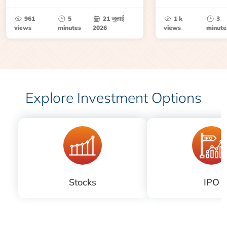
उथल-पुथल के बाद बढ़ सकती है।
बेंचमार्क, मूल्य निर्धारकों 
जानें।
961
5
21 जुलाई
1 k
3
views
minutes
2026
views
minute
Explore Investment Options
Stocks
IPO