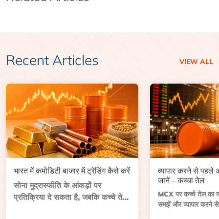
Recent Articles
VIEW ALL
भारत में कमोडिटी बाजार में ट्रेडिंग कैसे करें
व्यापार करने से पहले
जानें – कच्चा तेल
सोना मुद्रास्फीति के आंकड़ों पर
MCX पर कच्चे तेल का व्या
प्रतिक्रिया दे सकता है, जबकि कच्चे तेल
समझें और व्यापार करने से
की कीमत भंडार रिपोर्ट या भू-राजनीतिक
आकार, समाप्ति तिथि, व्याप