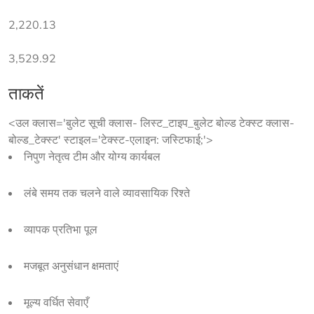
2,220.13
3,529.92
ताकतें
<उल क्लास='बुलेट सूची क्लास- लिस्ट_टाइप_बुलेट बोल्ड टेक्स्ट क्लास-
बोल्ड_टेक्स्ट' स्टाइल='टेक्स्ट-एलाइन: जस्टिफाई;'>
निपुण नेतृत्व टीम और योग्य कार्यबल
लंबे समय तक चलने वाले व्यावसायिक रिश्ते
व्यापक प्रतिभा पूल
मजबूत अनुसंधान क्षमताएं
मूल्य वर्धित सेवाएँ