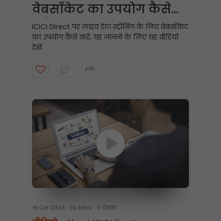
वेबसॉकेट का उपयोग कैसे
करें?
ICICI Direct पर लाइव डेटा स्ट्रीमिंग के लिए वेबसॉकेट
का उपयोग कैसे करें, यह जानने के लिए यह वीडियो
देखें
19 Oct 2024
30 Mins
0 देखना