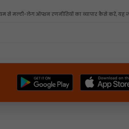
 से मल्टी-लेग ऑप्शन रणनीतियों का व्यापार कैसे करें, यह जा