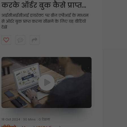
करके ऑर्डर बुक कैसे प्राप्त
करें?
आईसीआईसीआई डायरेक्ट पर ब्रीज़ एपीआई के माध्यम
से ऑर्डर बुक प्राप्त करना सीखने के लिए यह वीडियो
देखें
18 Oct 2024
30 Mins
0 देखना