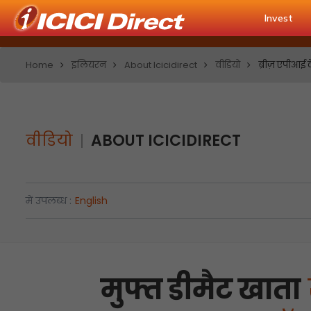
Invest
Home
इलियरन
About Icicidirect
वीडियो
ब्रीज़ एपीआई 
वीडियो
ABOUT ICICIDIRECT
में उपलब्ध :
English
मुफ्त डीमैट खाता