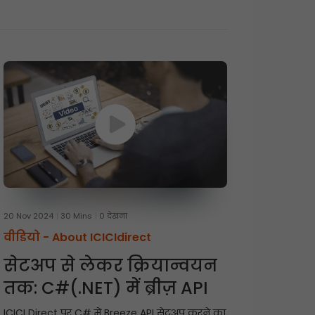
20 Nov 2024
30 Mins
0 देखना
वीडियो -
About ICICIdirect
सेटअप से लेकर क्रियान्वयन
तक: C#(.NET) में ब्रीज़ API
ICICI Direct पर C# में Breeze API सेटअप करने का