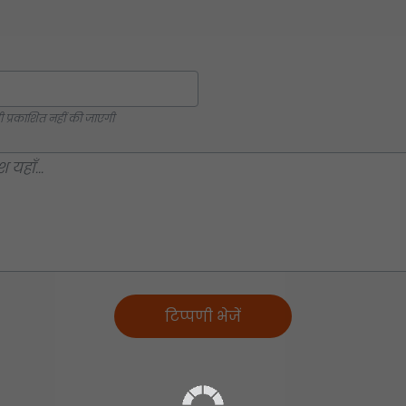
्रकाशित नहीं की जाएगी
टिप्पणी भेजें