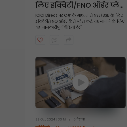
लिए इक्विटी/FNO ऑर्डर प्लेस
करें
ICICI Direct पर C# के माध्यम से NSE/BSE के लिए
इक्विटी/FNO ऑर्डर कैसे प्लेस करें, यह जानने के लिए
यह जानकारीपूर्ण वीडियो देखें
22 Oct 2024
30 Mins
0 देखना