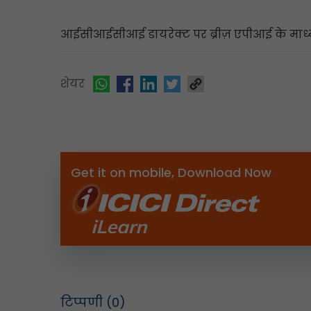
आईसीआईसीआई डायरेक्ट पर ब्रीज़ एपीआई के माध्यम
शेयर
Get it on mobile, Download Now
टिप्पणी
(0)