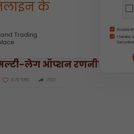
नलाइन के
Enable W
 and Trading
I hereby 
place
Securitie
 मल्टी-लेग ऑप्शन रणनीतियों का व्
1070 पसंद
शेयर