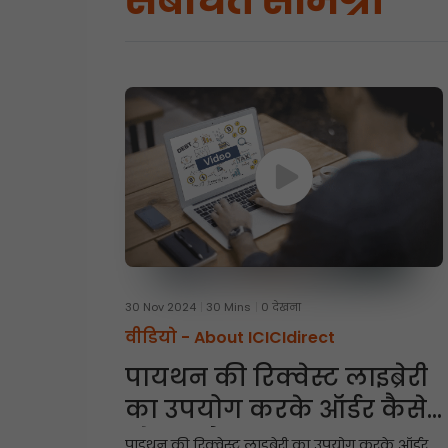
संबंधित सामग्री
30 Nov 2024
30 Mins
0 देखना
वीडियो -
About ICICIdirect
पायथन की रिक्वेस्ट लाइब्रेरी
का उपयोग करके ऑर्डर कैसे
प्लेस करें
पाइथन की रिक्वेस्ट लाइब्रेरी का उपयोग करके ऑर्डर