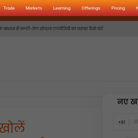
Trade
Markets
Learning
Offerings
Pricing
के माध्यम से मल्टी-लेग ऑप्शन रणनीतियों का व्यापार कैसे करें
नए खा
+91
खोलें