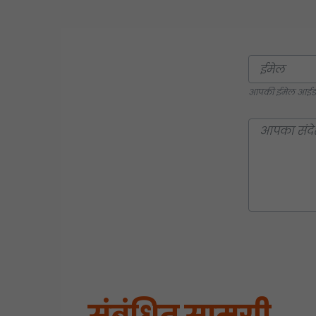
आपकी ईमेल आईडी प