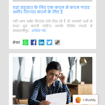
यहां सहस्रार के लिए एक कदम से कदम गाइड
अमीर रिटायर करने के लिए है
यदि आप अमीर रिटायर होते दिख रहे हैं तो आपको अभी से
बचत शुरू करनी चाहिए। आपके वित्तीय लक्ष्यों में
सावधानीपूर...
अधिक पढ़ें
शेयर