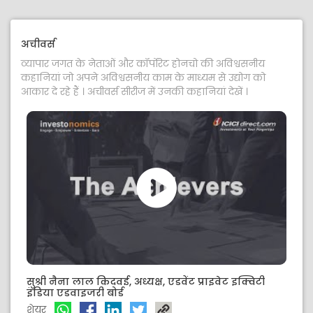
अचीवर्स
व्यापार जगत के नेताओं और कॉर्पोरेट होनचो की अविश्वसनीय
कहानियां जो अपने अविश्वसनीय काम के माध्यम से उद्योग को
आकार दे रहे हैं । अचीवर्स सीरीज में उनकी कहानियां देखें ।
सुश्री नैना लाल किदवई, अध्यक्ष, एडवेंट प्राइवेट इक्विटी
इंडिया एडवाइजरी बोर्ड
शेयर