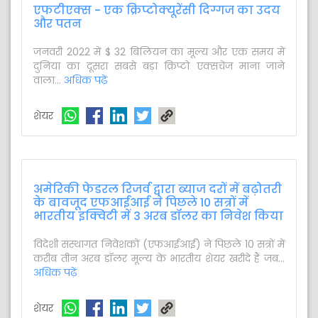
एफटीएक्स - एक क्रिप्टोक्यूरेंसी दिग्गज का उदय
और पतन
जनवरी 2022 में $ 32 बिलियन का मूल्य और एक समय में
दुनिया का दूसरा सबसे बड़ा क्रिप्टो एक्सचेंज माना जाने
वाला...
अधिक पढ़ें
शेयर
अमेरिकी फेडरल रिजर्व द्वारा ब्याज दरों में बढ़ोतरी
के बावजूद एफआईआई ने पिछले 10 सत्रों में
भारतीय इक्विटी में 3 अरब डॉलर का निवेश किया
विदेशी संस्थागत निवेशकों (एफआईआई) ने पिछले 10 सत्रों में
करीब तीन अरब डॉलर मूल्य के भारतीय शेयर खरीदे हैं जब...
अधिक पढ़ें
शेयर