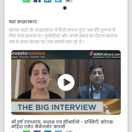
बड़ा साक्षात्कार
बाजार जारों के साक्षात्कार। वे कैसे सफल हुए। अब की तुलना में
फिर क्या हालात थे । चुनौतियों और अपने समय के दौरान वरदान
जब वे शेयर बाजार पर उच्च सवारी कर रहे थे ।
श्री हर्ष उपाध्याय, अध्यक्ष एवं सीआईओ - इक्विटी, कोटक
महिंद्रा एसेट मैनेजमेंट कंपनी