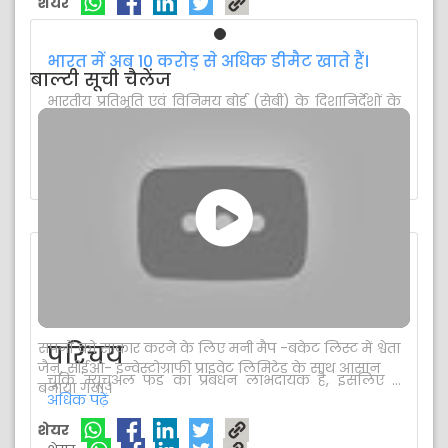
शेयर
भारत में अब 10 करोड़ से अधिक डीमैट खाते हैं।
बाल्टी सूची चैलेंज
भारतीय प्रतिभूति एवं विनिमय बोर्ड (सेबी) के दिशानिर्देशों के
अनुसार, शेयर बाजारों में निवेश या व्यापार करने ...
अधिक पढ़ें
शेयर
क्या आप 3Q22 के सबसे खराब स्टाइल म्यूचुअल
फंड के बारे में जानते हैं? इनसे बचने के लिए ये हैं
कुछ टिप्स
सपनों को साकार करने के लिए मनी मैप -बकेट लिस्ट में श्वेता
परिचय
जैन, सीईओ- इन्वेस्टोग्राफी प्राइवेट लिमिटेड के साथ आसान
चूंकि म्यूचुअल फंड का प्रबंधन लाभदायक है, इसलिए ...
बनाया गया ।
अधिक पढ़ें
शेयर