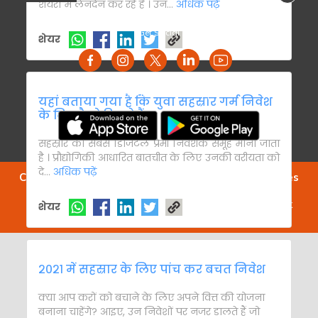
शेयरों में लेनदेन कर रहे हैं । उन...
अधिक पढ़ें
Get Social
शेयर
Download ICICI Direct App
यहां बताया गया है कि युवा सहस्रार गर्म निवेश
के लिए कैसे दिखते हैं
सहस्रार को सबसे डिजिटल प्रेमी निवेशक समूह माना जाता
है । प्रौद्योगिकी आधारित बातचीत के लिए उनकी वरीयता को
दे...
अधिक पढ़ें
Copyright© 2022. All rights Reserved. ICICI Securities
Ltd. ®trademark registration in respect of the
concerned mark has been applied for by ICICI Bank
शेयर
Limited.
२०२१ में सहस्रार के लिए पांच कर बचत निवेश
क्या आप करों को बचाने के लिए अपने वित्त की योजना
बनाना चाहेंगे? आइए, उन निवेशों पर नजर डालते हैं जो