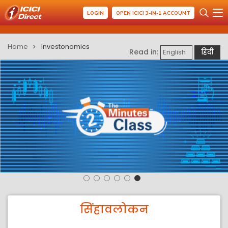
LOGIN
OPEN ICICI 3-IN-1 ACCOUNT
Home
Investonomics
Read in:
English
हिंदी
सिंहावलोकन