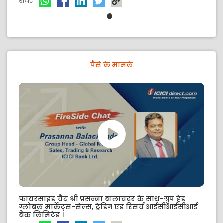
शेयर
पैसे के मामले
फायरसाइड चैट श्री प्रसन्ना बालाचंदर के साथ-ग्रुप हेड
ग्लोबल मार्केट्स-सेल्स, ट्रेडिंग एंड रिसर्च आईसीआईसीआई
बैंक लिमिटेड ।