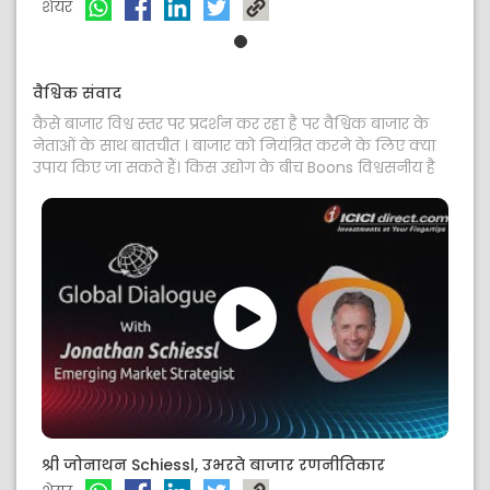
शेयर
वैश्विक संवाद
कैसे बाजार विश्व स्तर पर प्रदर्शन कर रहा है पर वैश्विक बाजार के
नेताओं के साथ बातचीत । बाजार को नियंत्रित करने के लिए क्या
उपाय किए जा सकते हैं। किस उद्योग के बीच Boons विश्वसनीय है
श्री जोनाथन Schiessl, उभरते बाजार रणनीतिकार