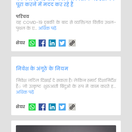
पूरा करने में मदद कर रहे हैं
परिचय
यह COVID-19 डुबकी के बाद से व्यक्तिगत वित्तीय उथल-
पुथल के ए...
अधिक पढ़ें
शेयर
निवेश के अंगूठे के नियम
निवेश जटिल दिखाई दे सकता है। लेकिन स्मार्ट दिशानिर्देश
हैं जो उत्कृष्ट शुरुआती बिंदुओं के रूप में काम करते ह...
अधिक पढ़ें
शेयर