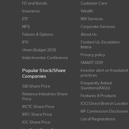
FD and Bonds
Customer Care
Insurance
Wealth
ETF
NRI Services
NPS
Corporate Services
Futures & Options
About Us
IPO
Contact Us-Escalation
Matrix
Union Budget 2026
Privacy policy
India Investor Conference
SMART ODR
Popular Stock/Share
Investor alert on fraudulent
practices
Companies
Frequently Asked
SBI Share Price
Questions(FAQs)
Reliance Industries Share
Features & Products
Price
ICICI Direct Branch Locator
IRCTC Share Price
MF Commission Disclosure
IRFC Share Price
List of Registrations
IOC Share Price