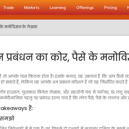
Trade
Markets
Learning
Offerings
Pricing
े के मनोविज्ञान के लेखक
 प्रबंधन का कोर, पैसे के मनोव
ी है तो आपके पास कितना होता है। इसके बजाय, यह उबलता है कि आप कैसे व्यव
े हो सकते हैं, लेकिन यह आपके धन प्रबंधन कौशल हैं जो यह निर्धारित करते हैं
गन हाउसल, पुरस्कार विजेता लेखक, और सहयोगी फंड में पार्टनर, 19 लघु कह
तीय मनोवैज्ञानिक पहलू पर प्रकाश डाला गया है कि लोग पैसे, पैसे के लालच और खु
 takeaways हैं:
त समझो
ानित निवेशकों में से एक है। वह पिछले दो दशकों में लगातार दुनिया के सबसे धनी