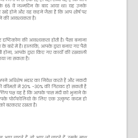
नके 65 वें जन्मदिन के बाद आया था। यह उनके
 खड़े होने और यह कहने जैसा है कि आप शीर्ष पर
करने की आवश्यकता है।
 दृष्टिकोण की आवश्यकता होती है। पैसा बनाना
बारे में है। हालांकि, आपके द्वारा बनाए गए पैसे
होना, आपके द्वारा किए गए कार्यों की रखवाली
ाया जा सकता है।
अपने अधिशेष भंडार का निवेश करते हैं और नकदी
 की कीमतों में 20% -30% की गिरावट हो सकती है
्लिप पक्ष यह है कि आपके पास मंदी को भुनाने के
 आपके पोर्टफोलियो के लिए एक उत्कृष्ट कदम हो
 को बरकरार रखता है।
ब आप चाहते हैं, तो आप जो चाहते हैं, उसके साथ