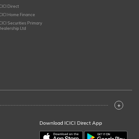
CICI Direct
ICICI Home Finance
ICICI Securities Primary
Dealership Ltd
+
Download ICICI Direct App