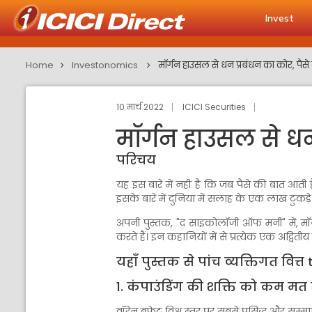
Invest
Home
Investonomics
मॉर्गन हाउसल से धन प्रबंधन का कोर, पैस
10 मार्च 2022
ICICI Securities
मॉर्गन हाउसल से धन
परिचय
यह इस बारे में नहीं है कि जब पैसे की बात आत
इसके बारे में दुनिया में सलाह के एक लाख टुकड़
अपनी पुस्तक, "द साइकोलॉजी ऑफ मनी" में, मॉर्
करते हैं। इन कहानियों में से प्रत्येक एक अद्वि
यहाँ पुस्तक से पांच व्यक्तिगत वित्त
1. कंपाउंडिंग की शक्ति को कम म
वॉरेन बफेट विश्व स्तर पर सबसे प्रसिद्ध और सम्म