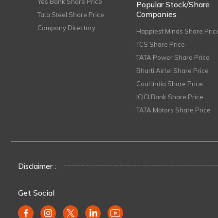
Yes Bank Share Price
Popular Stock/Share
Companies
Tata Steel Share Price
Company Directory
Happiest Minds Share Pric
TCS Share Price
TATA Power Share Price
Bharti Airtel Share Price
Coal India Share Price
ICICI Bank Share Price
TATA Motors Share Price
Disclaimer :
Get Social