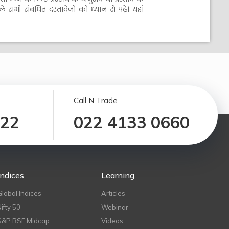
सभी संबंधित दस्तावेजों को ध्यान से पढ़ें। यहां
Call N Trade
122
022 4133 0660
Indices
Learning
Global Indices
Articles
Nifty 50
Webinar
S&P BSE Midcap
Videos