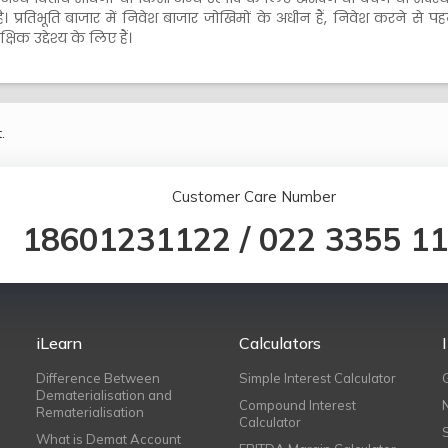
प्रतिभूति बाजार में निवेश बाजार जोखिमों के अधीन हैं, निवेश करने से पहले 
िक उद्देश्य के लिए हैं।
.
Customer Care Number
18601231122
/
022 3355 1
iLearn
Calculators
Difference Between
Simple Interest Calculator
Dematerialisation and
Compound Interest
Rematerialisation
Calculator
What is Demat Account