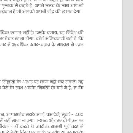
पुस्तक में कहते हैं। अपने समय के साथ आप जो
मूल्यवान है जो आपको अपनी नींद की लागत देगा।
्दिक लागत नहीं है। इसके बजाय, यह निवेश की
 तैयार रहना होगा। कोई भविष्यवाणी नहीं है कि
 में अत्यधिक उतार-चढ़ाव के माध्यम से ज्वार
 के सिद्धांतों के आधार पर काम नहीं कर सकते। यह
से के साथ आपके निर्णयों के बारे में है, न कि
्पासाहेब मराठे मार्ग, प्रभादेवी, मुंबई - 400
रूप में नहीं माना जाएगा। I-Sec और सहयोगी उस पर
ार नहीं करते हैं। उपरोक्त सामग्री पूरी तरह से
ा लेने के लिए प्रस्ताव के अनुरोध या प्रस्ताव के