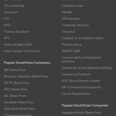
FD and Bonds
Customer Care
Insurance
Wealth
ETF
NRI Services
NPS
Corporate Services
Futures & Options
About Us
IPO
Contact Us-Escalation Matrix
Union Budget 2026
Privacy policy
India Investor Conference
SMART ODR
Investor alert on fraudulent
practices
Popular Stock/Share Companies
Frequently Asked Questions(FAQs)
SBI Share Price
Features & Products
Reliance Industries Share Price
ICICI Direct Branch Locator
IRCTC Share Price
MF Commission Disclosure
IRFC Share Price
List of Registrations
IOC Share Price
Yes Bank Share Price
Popular Stock/Share Companies
Tata Steel Share Price
Happiest Minds Share Price
Company Directory