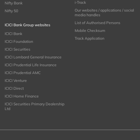
i-Track
Nifty Bank
Our websites / applications / social
Nifty 50
media handles
List of Authorised Persons
ICICI Bank Group websites
Mobile Checksum
ICICI Bank
Track Application
ICICI Foundation
ICICI Securities
ICICI Lombard General Insurance
ICICI Prudential Life Insurance
ICICI Prudential AMC
ICICI Venture
ICICI Direct
ICICI Home Finance
ICICI Securities Primary Dealership
Ltd