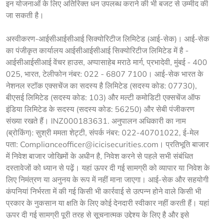
इन योजनाओं के लिए अतिरिक्त धन उपलब्ध कराने की भी बजट से उम्मीद की 
जा सकती है।
अस्वीकरण-आईसीआईसीआई सिक्योरिटीज लिमिटेड (आई-सेक)। आई-सेक 
का पंजीकृत कार्यालय आईसीआईसीआई सिक्योरिटीज लिमिटेड में है - 
आईसीआईसीआई वेंचर हाउस, अप्पासाहेब मराठे मार्ग, प्रभादेवी, मुंबई - 400 
025, भारत, टेलीफोन नंबर: 022 - 6807 7100। आई-सेक भारत के 
नेशनल स्टॉक एक्सचेंज का सदस्य है लिमिटेड (सदस्य कोड: 07730), 
बीएसई लिमिटेड (सदस्य कोड: 103) और मल्टी कमोडिटी एक्सचेंज ऑफ 
इंडिया लिमिटेड के सदस्य (सदस्य कोड: 56250) और सेबी पंजीकरण 
संख्या रखते हैं। INZ000183631. अनुपालन अधिकारी का नाम 
(ब्रोकिंग): सुश्री ममता शेट्टी, संपर्क नंबर: 022-40701022, ई-मेल 
पता: Complianceofficer@icicisecurities.com। प्रतिभूति बाजार 
में निवेश बाजार जोखिमों के अधीन है, निवेश करने से पहले सभी संबंधित 
दस्तावेजों को ध्यान से पढ़ें। यहां ऊपर दी गई सामग्री को व्यापार या निवेश के 
लिए निमंत्रण या अनुनय के रूप में नहीं माना जाएगा। आई-सेक और सहयोगी 
कंपनियां निर्भरता में की गई किसी भी कार्रवाई से उत्पन्न होने वाले किसी भी 
प्रकार के नुकसान या क्षति के लिए कोई देनदारी स्वीकार नहीं करती हैं। यहां 
ऊपर दी गई सामग्री पूरी तरह से सूचनात्मक उद्देश्य के लिए है और इसे 