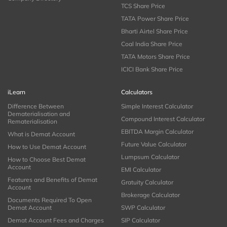
TCS Share Price
TATA Power Share Price
Bharti Airtel Share Price
Coal India Share Price
TATA Motors Share Price
ICICI Bank Share Price
iLearn
Calculators
Difference Between
Simple Interest Calculator
Dematerialisation and
Compound Interest Calculator
Rematerialisation
EBITDA Margin Calculator
What is Demat Account
Future Value Calculator
How to Use Demat Account
Lumpsum Calculator
How to Choose Best Demat
Account
EMI Calculator
Features and Benefits of Demat
Gratuity Calculator
Account
Brokerage Calculator
Documents Required To Open
Demat Account
SWP Calculator
Demat Account Fees and Charges
SIP Calculator