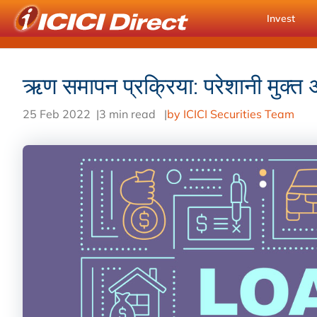
Invest
ऋण समापन प्रक्रिया: परेशानी मुक्
25 Feb 2022
|
3 min read
|
by ICICI Securities Team