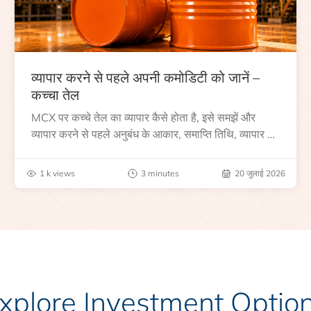
व्यापार करने से पहले अपनी कमोडिटी को जानें –
कच्चा तेल
MCX पर कच्चे तेल का व्यापार कैसे होता है, इसे समझें और
व्यापार करने से पहले अनुबंध के आकार, समाप्ति तिथि, व्यापार के
घंटे, वैश्विक बेंचमार्क, मूल्य निर्धारकों और जोखिमों के बारे में
जानें।
1 k views
3 minutes
20 जुलाई 2026
xplore Investment Optio