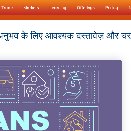
Trade
Markets
Learning
Offerings
Pricing
त अनुभव के लिए आवश्यक दस्तावेज़ और च