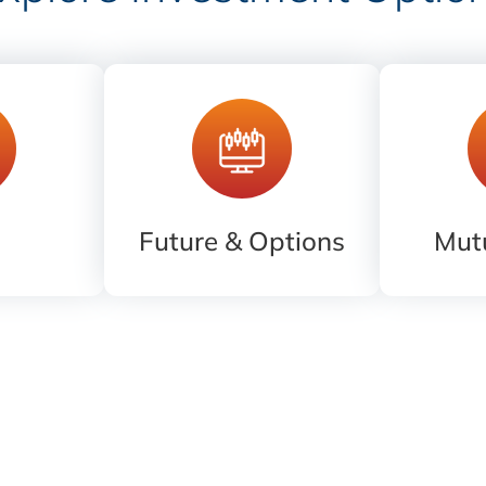
Future & Options
Mut