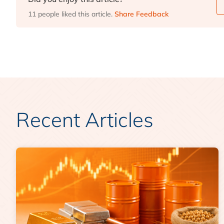
11 people liked this article.
Share Feedback
Recent Articles