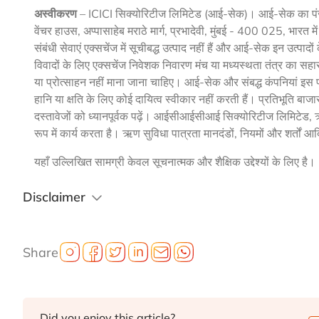
अस्वीकरण
– ICICI सिक्योरिटीज लिमिटेड (आई-सेक)। आई-सेक का 
वेंचर हाउस, अप्पासाहेब मराठे मार्ग, प्रभादेवी, मुंबई - 400 025, भार
संबंधी सेवाएं एक्सचेंज में सूचीबद्ध उत्पाद नहीं हैं और आई-सेक इन उत्पा
विवादों के लिए एक्सचेंज निवेशक निवारण मंच या मध्यस्थता तंत्र का सहा
या प्रोत्साहन नहीं माना जाना चाहिए। आई-सेक और संबद्ध कंपनियां इस 
हानि या क्षति के लिए कोई दायित्व स्वीकार नहीं करती हैं। प्रतिभूति बाज
दस्तावेजों को ध्यानपूर्वक पढ़ें। आईसीआईसीआई सिक्योरिटीज लिमिटेड
रूप में कार्य करता है। ऋण सुविधा पात्रता मानदंडों, नियमों और शर्तों आद
यहाँ उल्लिखित सामग्री केवल सूचनात्मक और शैक्षिक उद्देश्यों के लिए है।
Disclaimer
Share
Did you enjoy this article?