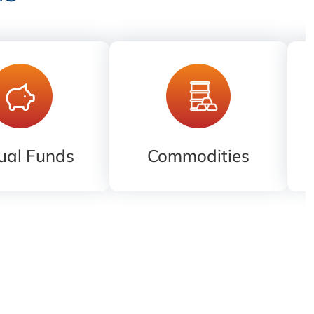
ual Funds
Commodities