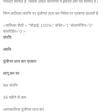
रॉयल्टी शामिल है, जबकि अचल संपत्तियों में इमारतें और घर शामिल हैं।
निम्न तालिका 
संपत्ति पर पूंजीगत लाभ कर
 निवेश पर प्रकाश डालती है:
<तालिका शैली = "चौड़ाई: 100%;" बॉर्डर='1' सेलस्पेसिंग='0'
सेलपैडिंग='0'>
संपत्ति
अवधि
पूंजीगत लाभ कर प्रकार 
लागू कर दर 
चल संपत्ति
36 महीने से कम
अल्पकालिक पूंजीगत लाभ कर