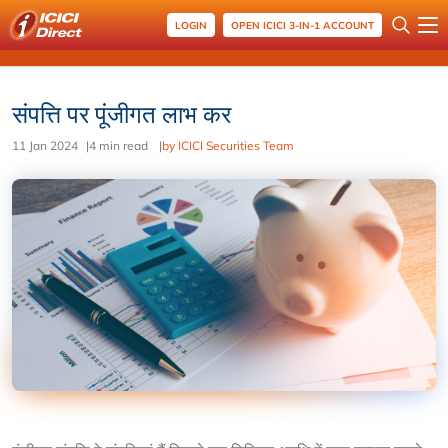
LOGIN
OPEN ICICI 3-IN-1 ACCOUNT
संपत्ति पर पूंजीगत लाभ कर
11 Jan 2024
|
4 min read
|
by ICICI Securities Team