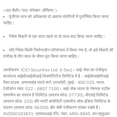
<उल शैली='पाठ-संरेखण: औचित्य;'>
पूंजीगत लाभ को अधिकतम दो आवास संपत्तियों में पुनर्निवेश किया जाना
चाहिए।
निवेश बिक्री से एक साल पहले या दो साल बाद किया जाना चाहिए।
यदि निवेश किसी निर्माणाधीन परियोजना में किया गया है, तो इसे बिक्री की
तारीख से तीन साल के भीतर पूरा किया जाना चाहिए।
अस्वीकरण:
ICICI Securities Ltd. (I-Sec)। आई-सेक का पंजीकृत
कार्यालय आईसीआईसीआई सिक्योरिटीज लिमिटेड में है - आईसीआईसीआई
वेंचर हाउस, अप्पासाहेब मराठे मार्ग, प्रभादेवी, मुंबई - 400 025, भारत,
टेलीफोन नंबर: 022 - 6807 7100। आई-सेक भारत के नेशनल स्टॉक
एक्सचेंज का सदस्य है लिमिटेड (सदस्य कोड: 07730), बीएसई लिमिटेड
(सदस्य कोड: 103) और मल्टी कमोडिटी एक्सचेंज ऑफ इंडिया लिमिटेड के
सदस्य (सदस्य कोड: 56250) और सेबी पंजीकरण संख्या रखते हैं।
INZ000183631. एएमएफआई रजि. नंबर: ARN-0845. हम म्यूचुअल