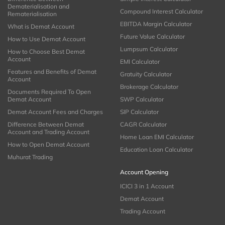
Dematerialisation and
Compound Interest Calculator
Rematerialisation
EBITDA Margin Calculator
What is Demat Account
Future Value Calculator
How to Use Demat Account
Lumpsum Calculator
How to Choose Best Demat
Account
EMI Calculator
Features and Benefits of Demat
Gratuity Calculator
Account
Brokerage Calculator
Documents Required To Open
Demat Account
SWP Calculator
Demat Account Fees and Charges
SIP Calculator
Difference Between Demat
CAGR Calculator
Account and Trading Account
Home Loan EMI Calculator
How to Open Demat Account
Education Loan Calculator
Muhurat Trading
Account Opening
ICICI 3 in 1 Account
Demat Account
Trading Account