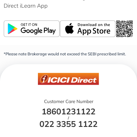
Direct iLearn App
*Please note Brokerage would not exceed the SEBI prescribed limit.
Customer Care Number
18601231122
/
022 3355 1122