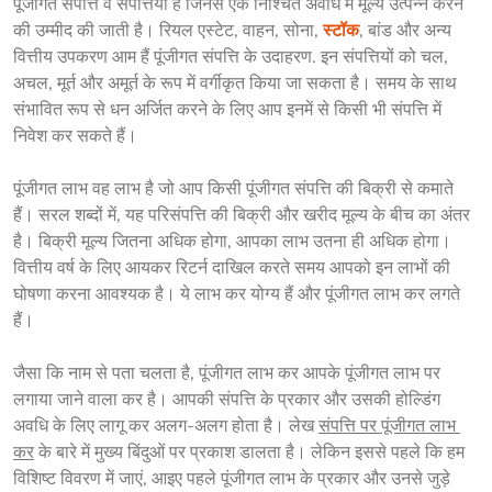
पूंजीगत संपत्ति वे संपत्तियां हैं जिनसे एक निश्चित अवधि में मूल्य उत्पन्न करने 
की उम्मीद की जाती है। रियल एस्टेट, वाहन, सोना, 
स्टॉक
, बांड और अन्य 
वित्तीय उपकरण आम हैं पूंजीगत संपत्ति के उदाहरण. इन संपत्तियों को चल, 
अचल, मूर्त और अमूर्त के रूप में वर्गीकृत किया जा सकता है। समय के साथ 
संभावित रूप से धन अर्जित करने के लिए आप इनमें से किसी भी संपत्ति में 
निवेश कर सकते हैं।
पूंजीगत लाभ वह लाभ है जो आप किसी पूंजीगत संपत्ति की बिक्री से कमाते 
हैं। सरल शब्दों में, यह परिसंपत्ति की बिक्री और खरीद मूल्य के बीच का अंतर 
है। बिक्री मूल्य जितना अधिक होगा, आपका लाभ उतना ही अधिक होगा। 
वित्तीय वर्ष के लिए आयकर रिटर्न दाखिल करते समय आपको इन लाभों की 
घोषणा करना आवश्यक है। ये लाभ कर योग्य हैं और पूंजीगत लाभ कर लगते 
हैं।
जैसा कि नाम से पता चलता है, पूंजीगत लाभ कर आपके पूंजीगत लाभ पर 
लगाया जाने वाला कर है। आपकी संपत्ति के प्रकार और उसकी होल्डिंग 
अवधि के लिए लागू कर अलग-अलग होता है। लेख 
संपत्ति पर पूंजीगत लाभ 
कर
 के बारे में मुख्य बिंदुओं पर प्रकाश डालता है। लेकिन इससे पहले कि हम 
विशिष्ट विवरण में जाएं, आइए पहले पूंजीगत लाभ के प्रकार और उनसे जुड़े 