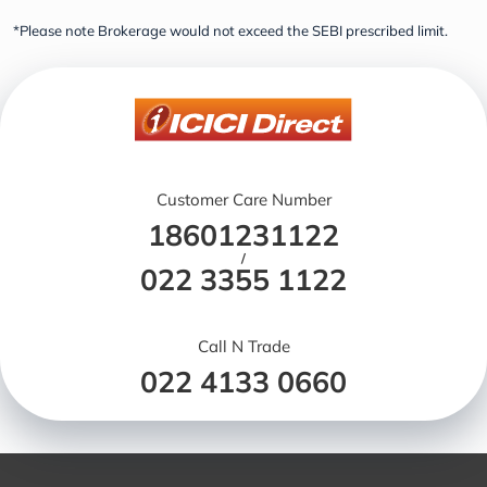
*Please note Brokerage would not exceed the SEBI prescribed limit.
Customer Care Number
18601231122
/
022 3355 1122
Call N Trade
022 4133 0660