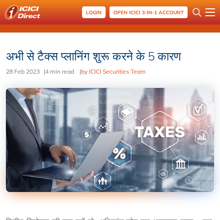
LOGIN
OPEN ICICI 3-IN-1 ACCOUNT
अभी से टैक्स प्लानिंग शुरू करने के 5 कारण
28 Feb 2023
|
4 min read
|
by ICICI Securities Team