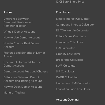
ICICI Bank Share Price
iLearn
Calculators
Difference Between
Simple Interest Calculator
Dematerialisation and
Compound Interest Calculator
Rematerialisation
EBITDA Margin Calculator
What is Demat Account
Future Value Calculator
How to Use Demat Account
Lumpsum Calculator
How to Choose Best Demat
Account
EMI Calculator
Features and Benefits of Demat
Gratuity Calculator
Account
Brokerage Calculator
Documents Required To Open
Demat Account
SWP Calculator
Demat Account Fees and Charges
SIP Calculator
Difference Between Demat
CAGR Calculator
Account and Trading Account
Home Loan EMI Calculator
How to Open Demat Account
Education Loan Calculator
Muhurat Trading
Account Opening