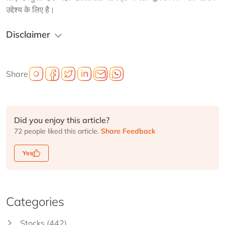
उद्देश्य के लिए है।
Disclaimer
Share
Did you enjoy this article?
72 people liked this article.
Share Feedback
Yes
Categories
Stocks
(442)