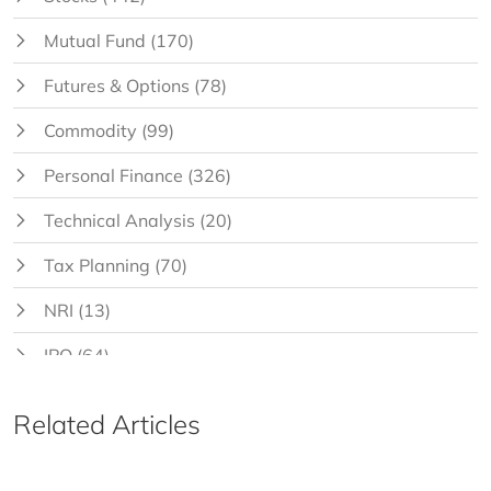
Mutual Fund
(170)
Futures & Options
(78)
Commodity
(99)
Personal Finance
(326)
Technical Analysis
(20)
Tax Planning
(70)
NRI
(13)
IPO
(64)
Related Articles