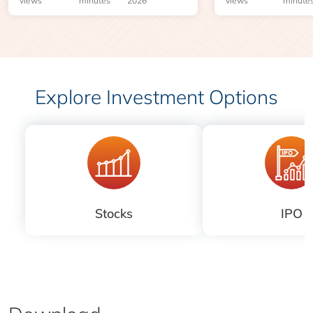
views
minutes
2026
views
minute
Explore Investment Options
Stocks
IPO