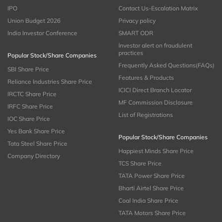
IPO
Contact Us-Escalation Matrix
Union Budget 2026
Privacy policy
India Investor Conference
SMART ODR
Investor alert on fraudulent
practices
Popular Stock/Share Companies
Frequently Asked Questions(FAQs)
SBI Share Price
Features & Products
Reliance Industries Share Price
ICICI Direct Branch Locator
IRCTC Share Price
MF Commission Disclosure
IRFC Share Price
List of Registrations
IOC Share Price
Yes Bank Share Price
Popular Stock/Share Companies
Tata Steel Share Price
Happiest Minds Share Price
Company Directory
TCS Share Price
TATA Power Share Price
Bharti Airtel Share Price
Coal India Share Price
TATA Motors Share Price