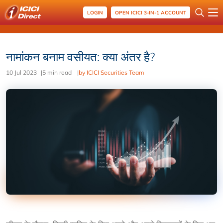
LOGIN
OPEN ICICI 3-IN-1 ACCOUNT
नामांकन बनाम वसीयत: क्या अंतर है?
10 Jul 2023
|
5 min read
|
by ICICI Securities Team