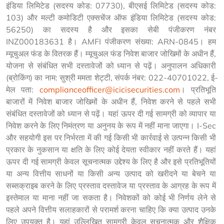
इंडिया लिमिटेड (सदस्य कोड: 07730), बीएसई लिमिटेड (सदस्य कोड: 
103) और मल्टी कमोडिटी एक्सचेंज ऑफ इंडिया लिमिटेड (सदस्य कोड: 
56250) का सदस्य है और इसका सेबी पंजीकरण नंबर 
INZ000183631 है। AMFI पंजीकरण संख्या: ARN-0845। हम 
म्यूचुअल फंड के वितरक हैं। म्यूचुअल फंड निवेश बाजार जोखिमों के अधीन हैं, 
योजना से संबंधित सभी दस्तावेजों को ध्यान से पढ़ें। अनुपालन अधिकारी 
(ब्रोकिंग) का नाम: सुश्री ममता शेट्टी, संपर्क नंबर: 022-40701022, ई-
मेल पता: 
complianceofficer@icicisecurities.com
। प्रतिभूति 
बाजारों में निवेश बाजार जोखिमों के अधीन हैं, निवेश करने से पहले सभी 
संबंधित दस्तावेजों को ध्यान से पढ़ें। यहां ऊपर दी गई सामग्री को व्यापार या 
निवेश करने के लिए निमंत्रण या अनुनय के रूप में नहीं माना जाएगा। I-Sec 
और सहयोगी इस पर निर्भरता में की गई किसी भी कार्रवाई से उत्पन्न किसी भी 
प्रकार के नुकसान या क्षति के लिए कोई देयता स्वीकार नहीं करते हैं। यहां 
ऊपर दी गई सामग्री केवल सूचनात्मक उद्देश्य के लिए है और इसे प्रतिभूतियों 
या अन्य वित्तीय साधनों या किसी अन्य उत्पाद को खरीदने या बेचने या 
सब्सक्राइब करने के लिए प्रस्ताव दस्तावेज या प्रस्ताव के आग्रह के रूप में 
इस्तेमाल या माना नहीं जा सकता है। निवेशकों को कोई भी निर्णय लेने से 
पहले अपने वित्तीय सलाहकारों से परामर्श करना चाहिए कि क्या उत्पाद उनके 
लिए उपयुक्त है। यहां उल्लिखित सामग्री केवल सूचनात्मक और शैक्षिक 