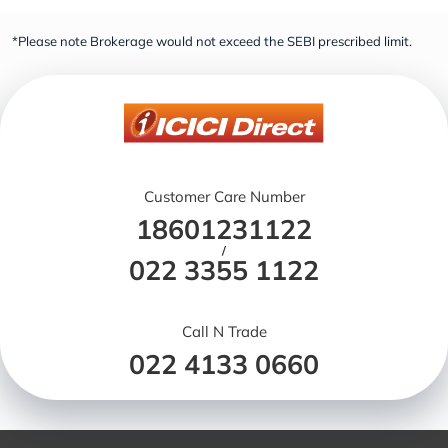
*Please note Brokerage would not exceed the SEBI prescribed limit.
Customer Care Number
18601231122
/
022 3355 1122
Call N Trade
022 4133 0660