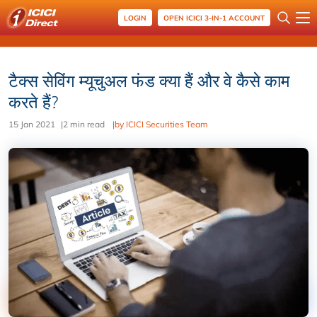
LOGIN
OPEN ICICI 3-IN-1 ACCOUNT
टैक्स सेविंग म्यूचुअल फंड क्या हैं और वे कैसे काम
करते हैं?
15 Jan 2021
|
2 min read
|
by ICICI Securities Team