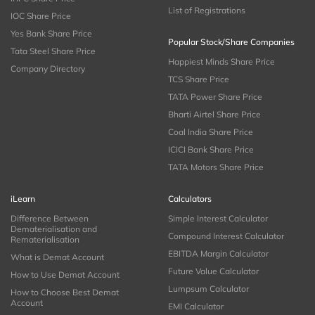
List of Registrations
IOC Share Price
Yes Bank Share Price
Popular Stock/Share Companies
Tata Steel Share Price
Happiest Minds Share Price
Company Directory
TCS Share Price
TATA Power Share Price
Bharti Airtel Share Price
Coal India Share Price
ICICI Bank Share Price
TATA Motors Share Price
iLearn
Calculators
Difference Between
Simple Interest Calculator
Dematerialisation and
Compound Interest Calculator
Rematerialisation
EBITDA Margin Calculator
What is Demat Account
Future Value Calculator
How to Use Demat Account
Lumpsum Calculator
How to Choose Best Demat
Account
EMI Calculator