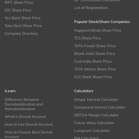
IRFC Share Price
List of Registrations
IOC Share Price
Yes Bank Share Price
Popular Stock/Share Companies
Tata Steel Share Price
Happiest Minds Share Price
Company Directory
TCS Share Price
TATA Power Share Price
Bharti Airtel Share Price
Coal India Share Price
TATA Motors Share Price
ICICI Bank Share Price
iLearn
Calculators
Difference Between
Simple Interest Calculator
Dematerialisation and
Compound Interest Calculator
Rematerialisation
EBITDA Margin Calculator
What is Demat Account
Future Value Calculator
How to Use Demat Account
Lumpsum Calculator
How to Choose Best Demat
Account
EMI Calculator