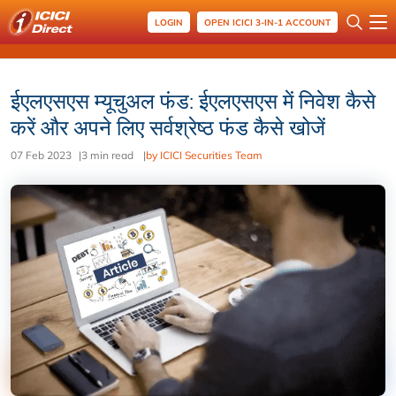
LOGIN
OPEN ICICI 3-IN-1 ACCOUNT
ईएलएसएस म्यूचुअल फंड: ईएलएसएस में निवेश कैसे
करें और अपने लिए सर्वश्रेष्ठ फंड कैसे खोजें
07 Feb 2023
|
3 min read
|
by ICICI Securities Team