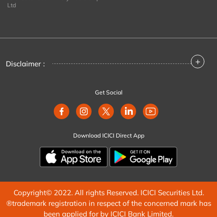
Ltd
+
Disclaimer :
Get Social
Download ICICI Direct App
Copyright© 2022. All rights Reserved. ICICI Securities Ltd.
®trademark registration in respect of the concerned mark has
been applied for by ICICI Bank Limited.