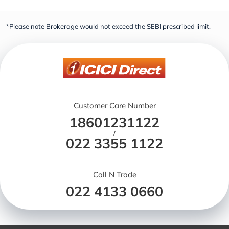
*Please note Brokerage would not exceed the SEBI prescribed limit.
Customer Care Number
18601231122
/
022 3355 1122
Call N Trade
022 4133 0660