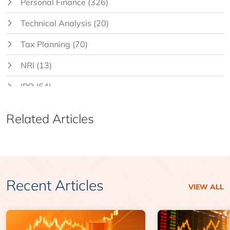
Personal Finance
(326)
Technical Analysis
(20)
Tax Planning
(70)
NRI
(13)
IPO
(64)
Related Articles
Recent Articles
VIEW ALL