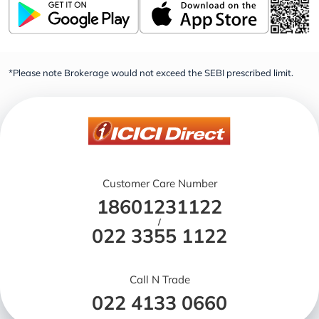
*Please note Brokerage would not exceed the SEBI prescribed limit.
Customer Care Number
18601231122
/
022 3355 1122
Call N Trade
022 4133 0660