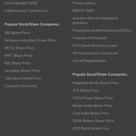
Union Budget 2026
Privacy policy
India Investor Conference
SMART ODR
Investor alert on fraudulent
practices
Popular Stock/Share Companies
Frequently Asked Questions(FAQs)
SBI Share Price
Features & Products
Reliance Industries Share Price
ICICI Direct Branch Locator
IRCTC Share Price
MF Commission Disclosure
IRFC Share Price
List of Registrations
IOC Share Price
Yes Bank Share Price
Popular Stock/Share Companies
Tata Steel Share Price
Happiest Minds Share Price
Company Directory
TCS Share Price
TATA Power Share Price
Bharti Airtel Share Price
Coal India Share Price
TATA Motors Share Price
ICICI Bank Share Price