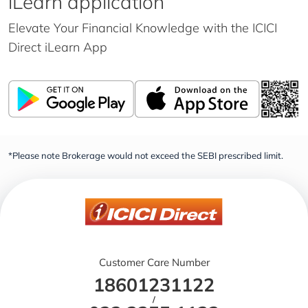
iLearn application
Elevate Your Financial Knowledge with the
ICICI
Direct iLearn App
*Please note Brokerage would not exceed the SEBI prescribed limit.
Customer Care Number
18601231122
/