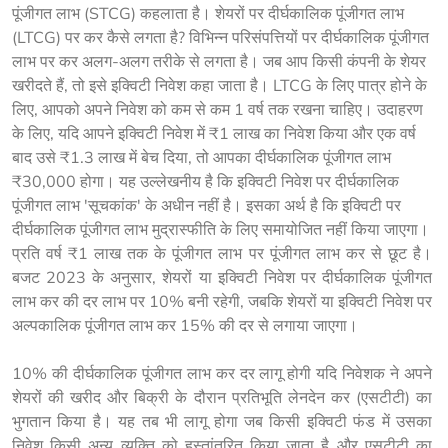
पूंजीगत लाभ (STCG) कहलाता है। शेयरों पर दीर्घकालिक पूंजीगत लाभ
(LTCG) पर कर कैसे लगता है? विभिन्न परिसंपत्तियों पर दीर्घकालिक पूंजीगत
लाभ पर कर अलग-अलग तरीके से लगता है। जब आप किसी कंपनी के शेयर
खरीदते हैं, तो इसे इक्विटी निवेश कहा जाता है। LTCG के लिए पात्र होने के
लिए, आपको अपने निवेश को कम से कम 1 वर्ष तक रखना चाहिए। उदाहरण
के लिए, यदि आपने इक्विटी निवेश में ₹1 लाख का निवेश किया और एक वर्ष
बाद उसे ₹1.3 लाख में बेच दिया, तो आपका दीर्घकालिक पूंजीगत लाभ
₹30,000 होगा। यह उल्लेखनीय है कि इक्विटी निवेश पर दीर्घकालिक
पूंजीगत लाभ 'सूचकांक' के अधीन नहीं है। इसका अर्थ है कि इक्विटी पर
दीर्घकालिक पूंजीगत लाभ मुद्रास्फीति के लिए समायोजित नहीं किया जाएगा।
प्रति वर्ष ₹1 लाख तक के पूंजीगत लाभ पर पूंजीगत लाभ कर से छूट है। 
बजट 2023 के अनुसार, शेयरों या इक्विटी निवेश पर दीर्घकालिक पूंजीगत 
लाभ कर की दर लाभ पर 10% बनी रहेगी, जबकि शेयरों या इक्विटी निवेश पर 
अल्पकालिक पूंजीगत लाभ कर 15% की दर से लगाया जाएगा।
10% की दीर्घकालिक पूंजीगत लाभ कर दर लागू होगी यदि निवेशक ने अपने 
शेयरों की खरीद और बिक्री के दौरान प्रतिभूति लेनदेन कर (एसटीटी) का 
भुगतान किया है। यह तब भी लागू होगा जब किसी इक्विटी फंड में उसका 
निवेश किसी अन्य व्यक्ति को हस्तांतरित किया जाता है और एसटीटी का 