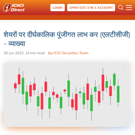
LOGIN
OPEN ICICI 3-IN-1 ACCOUNT
शेयरों पर दीर्घकालिक पूंजीगत लाभ कर (एलटीसीजी)
- व्याख्या
30 Jun 2023
|
4 min read
|
by ICICI Securities Team