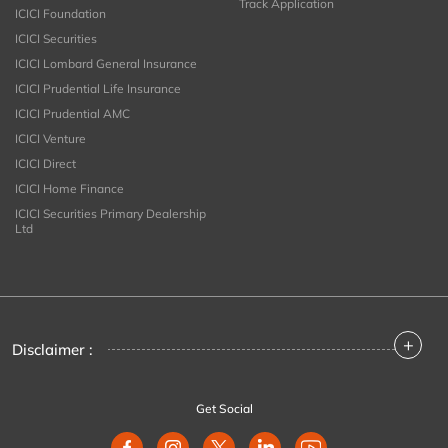
Track Application
ICICI Foundation
ICICI Securities
ICICI Lombard General Insurance
ICICI Prudential Life Insurance
ICICI Prudential AMC
ICICI Venture
ICICI Direct
ICICI Home Finance
ICICI Securities Primary Dealership
Ltd
+
Disclaimer :
Get Social