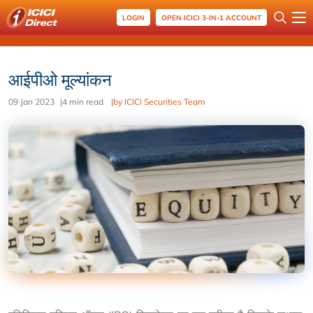
LOGIN
OPEN ICICI 3-IN-1 ACCOUNT
आईपीओ मूल्यांकन
09 Jan 2023
|
4 min read
|
by ICICI Securities Team