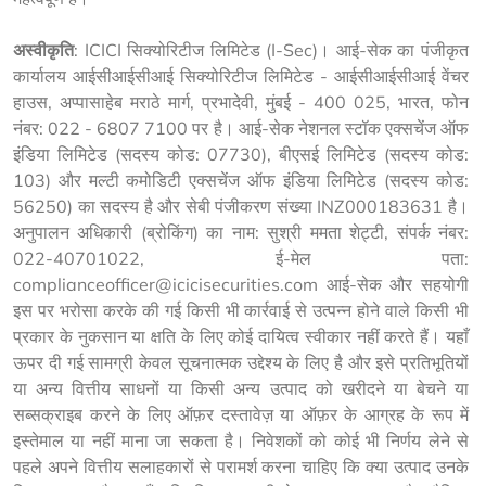
अस्वीकृति
: ICICI सिक्योरिटीज लिमिटेड (I-Sec)। आई-सेक का पंजीकृत 
कार्यालय आईसीआईसीआई सिक्योरिटीज लिमिटेड - आईसीआईसीआई वेंचर 
हाउस, अप्पासाहेब मराठे मार्ग, प्रभादेवी, मुंबई - 400 025, भारत, फोन 
नंबर: 022 - 6807 7100 पर है। आई-सेक नेशनल स्टॉक एक्सचेंज ऑफ 
इंडिया लिमिटेड (सदस्य कोड: 07730), बीएसई लिमिटेड (सदस्य कोड: 
103) और मल्टी कमोडिटी एक्सचेंज ऑफ इंडिया लिमिटेड (सदस्य कोड: 
56250) का सदस्य है और सेबी पंजीकरण संख्या INZ000183631 है। 
अनुपालन अधिकारी (ब्रोकिंग) का नाम: सुश्री ममता शेट्टी, संपर्क नंबर: 
022-40701022, ई-मेल पता: 
complianceofficer@icicisecurities.com आई-सेक और सहयोगी 
इस पर भरोसा करके की गई किसी भी कार्रवाई से उत्पन्न होने वाले किसी भी 
प्रकार के नुकसान या क्षति के लिए कोई दायित्व स्वीकार नहीं करते हैं। यहाँ 
ऊपर दी गई सामग्री केवल सूचनात्मक उद्देश्य के लिए है और इसे प्रतिभूतियों 
या अन्य वित्तीय साधनों या किसी अन्य उत्पाद को खरीदने या बेचने या 
सब्सक्राइब करने के लिए ऑफ़र दस्तावेज़ या ऑफ़र के आग्रह के रूप में 
इस्तेमाल या नहीं माना जा सकता है। निवेशकों को कोई भी निर्णय लेने से 
पहले अपने वित्तीय सलाहकारों से परामर्श करना चाहिए कि क्या उत्पाद उनके 