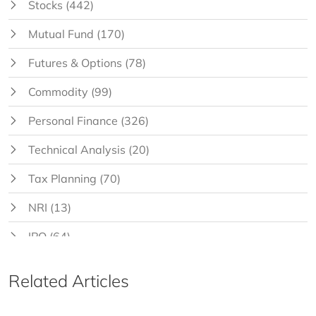
Stocks
(442)
Mutual Fund
(170)
Futures & Options
(78)
Commodity
(99)
Personal Finance
(326)
Technical Analysis
(20)
Tax Planning
(70)
NRI
(13)
IPO
(64)
Related Articles