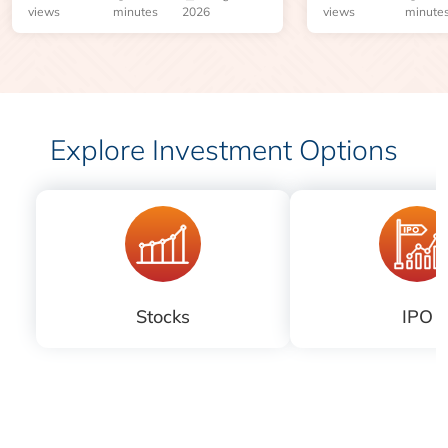
views
minutes
2026
views
minute
Explore Investment Options
Stocks
IPO