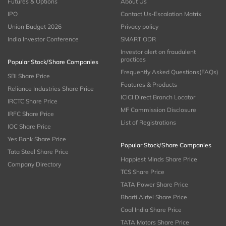
Futures & Options
About Us
IPO
Contact Us-Escalation Matrix
Union Budget 2026
Privacy policy
India Investor Conference
SMART ODR
Investor alert on fraudulent
practices
Popular Stock/Share Companies
Frequently Asked Questions(FAQs)
SBI Share Price
Features & Products
Reliance Industries Share Price
ICICI Direct Branch Locator
IRCTC Share Price
MF Commission Disclosure
IRFC Share Price
List of Registrations
IOC Share Price
Yes Bank Share Price
Popular Stock/Share Companies
Tata Steel Share Price
Happiest Minds Share Price
Company Directory
TCS Share Price
TATA Power Share Price
Bharti Airtel Share Price
Coal India Share Price
TATA Motors Share Price