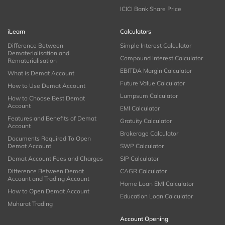
ICICI Bank Share Price
iLearn
Calculators
Difference Between
Simple Interest Calculator
Dematerialisation and
Compound Interest Calculator
Rematerialisation
EBITDA Margin Calculator
What is Demat Account
Future Value Calculator
How to Use Demat Account
Lumpsum Calculator
How to Choose Best Demat
Account
EMI Calculator
Features and Benefits of Demat
Gratuity Calculator
Account
Brokerage Calculator
Documents Required To Open
Demat Account
SWP Calculator
Demat Account Fees and Charges
SIP Calculator
Difference Between Demat
CAGR Calculator
Account and Trading Account
Home Loan EMI Calculator
How to Open Demat Account
Education Loan Calculator
Muhurat Trading
Account Opening