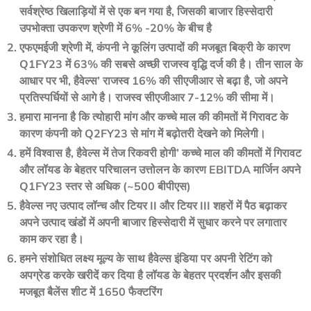
सर्वश्रेष्ठ खिलाड़ियों में से एक बन गया है, जिसकी बाजार हिस्सेदारी
उपभोक्ता उपकरण श्रेणी में 6% -20% के बीच है
एफएमईजी श्रेणी में, कंपनी ने कूलिंग उत्पादों की मजबूत बिक्री के कारण
Q1FY23 में 63% की सबसे अच्छी राजस्व वृद्धि दर्ज की है। तीन साल के
आधार पर भी, हैवेल्स’ राजस्व 16% की सीएजीआर से बढ़ा है, जो अपने
प्रतिस्पर्धियों से आगे है। राजस्व सीएजीआर 7-12% की सीमा में।
हमारा मानना ​​है कि त्योहारी मांग और कच्चे माल की कीमतों में गिरावट के
कारण कंपनी को Q2FY23 से मांग में बढ़ोतरी देखने को मिलेगी।
हमें विश्वास है, हैवेल्स में तेज रिकवरी होगी’ कच्चे माल की कीमतों में गिरावट
और लॉयड के बेहतर परिचालन उत्तोलन के कारण EBITDA मार्जिन अपने
Q1FY23 स्तर से अधिक (~500 बीपीएस)
हैवेल्स नए उत्पाद लॉन्च और टियर II और टियर III शहरों में पैठ बढ़ाकर
अपने उत्पाद खंडों में अपनी बाजार हिस्सेदारी में सुधार करने पर लगातार
काम कर रहा है।
हमने संशोधित लक्ष्य मूल्य के साथ हैवेल्स इंडिया पर अपनी रेटिंग को
अपग्रेड करके खरीदें कर दिया है लॉयड के बेहतर प्रदर्शन और इसकी
मजबूत बैलेंस शीट में 1650 फैक्टरिंग