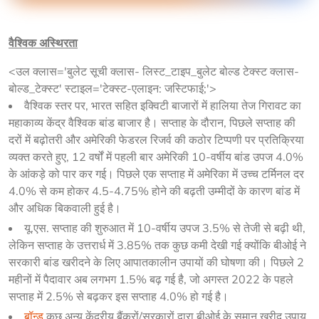
वैश्विक अस्थिरता
<उल क्लास='बुलेट सूची क्लास- लिस्ट_टाइप_बुलेट बोल्ड टेक्स्ट क्लास-
बोल्ड_टेक्स्ट' स्टाइल='टेक्स्ट-एलाइन: जस्टिफाई;'>
वैश्विक स्तर पर, भारत सहित इक्विटी बाजारों में हालिया तेज गिरावट का
महाकाव्य केंद्र वैश्विक बांड बाजार है। सप्ताह के दौरान, पिछले सप्ताह की
दरों में बढ़ोतरी और अमेरिकी फेडरल रिजर्व की कठोर टिप्पणी पर प्रतिक्रिया
व्यक्त करते हुए, 12 वर्षों में पहली बार अमेरिकी 10-वर्षीय बांड उपज 4.0%
के आंकड़े को पार कर गई। पिछले एक सप्ताह में अमेरिका में उच्च टर्मिनल दर
4.0% से कम होकर 4.5-4.75% होने की बढ़ती उम्मीदों के कारण बांड में
और अधिक बिकवाली हुई है।
यू.एस. सप्ताह की शुरुआत में 10-वर्षीय उपज 3.5% से तेजी से बढ़ी थी,
लेकिन सप्ताह के उत्तरार्ध में 3.85% तक कुछ कमी देखी गई क्योंकि बीओई ने
सरकारी बांड खरीदने के लिए आपातकालीन उपायों की घोषणा की। पिछले 2
महीनों में पैदावार अब लगभग 1.5% बढ़ गई है, जो अगस्त 2022 के पहले
सप्ताह में 2.5% से बढ़कर इस सप्ताह 4.0% हो गई है।
बॉन्ड
कुछ अन्य केंद्रीय बैंकरों/सरकारों द्वारा बीओई के समान खरीद उपाय