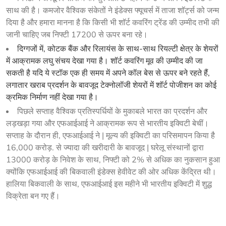
साथ की है। कमजोर वैश्विक संकेतों ने इंडेक्स फ्यूचर्स में ताजा शॉर्ट्स को जन्म
दिया है और हमारा मानना ​​है कि किसी भी शॉर्ट कवरिंग ट्रेंड की उम्मीद तभी की
जानी चाहिए जब निफ्टी 17200 से ऊपर बना रहे।
दिग्गजों में, कोटक बैंक और रिलायंस के साथ-साथ रियल्टी क्षेत्र के शेयरों
में आक्रामक लघु संचय देखा गया है। शॉर्ट कवरिंग मूव की उम्मीद की जा
सकती है यदि ये स्टॉक एक ही समय में अपने कॉल बेस से ऊपर बने रहते हैं,
लगातार खराब प्रदर्शन के बावजूद टेक्नोलॉजी शेयरों में शॉर्ट पोजीशन का कोई
क्रमिक निर्माण नहीं देखा गया है।
पिछले सप्ताह वैश्विक प्रतिस्पर्धियों के मुकाबले भारत का प्रदर्शन और
लड़खड़ा गया और एफआईआई ने आक्रामक रूप से भारतीय इक्विटी बेचीं।
सप्ताह के दौरान ही, एफआईआई ने | मूल्य की इक्विटी का परिसमापन किया है
16,000 करोड़. से ज्यादा की खरीदारी के बावजूद | घरेलू संस्थानों द्वारा
13000 करोड़ के निवेश के साथ, निफ्टी को 2% से अधिक का नुकसान हुआ
क्योंकि एफआईआई की बिकवाली इंडेक्स हेवीवेट की ओर अधिक केंद्रित थी।
हालिया बिकवाली के साथ, एफआईआई इस महीने भी भारतीय इक्विटी में शुद्ध
विक्रेता बन गए हैं।