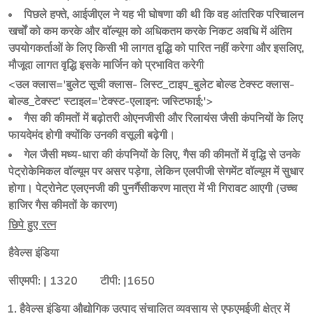
पिछले हफ्ते, आईजीएल ने यह भी घोषणा की थी कि वह आंतरिक परिचालन
खर्चों को कम करके और वॉल्यूम को अधिकतम करके निकट अवधि में अंतिम
उपयोगकर्ताओं के लिए किसी भी लागत वृद्धि को पारित नहीं करेगा और इसलिए,
मौजूदा लागत वृद्धि इसके मार्जिन को प्रभावित करेगी
<उल क्लास='बुलेट सूची क्लास- लिस्ट_टाइप_बुलेट बोल्ड टेक्स्ट क्लास-
बोल्ड_टेक्स्ट' स्टाइल='टेक्स्ट-एलाइन: जस्टिफाई;'>
गैस की कीमतों में बढ़ोतरी ओएनजीसी और रिलायंस जैसी कंपनियों के लिए
फायदेमंद होगी क्योंकि उनकी वसूली बढ़ेगी।
गेल जैसी मध्य-धारा की कंपनियों के लिए, गैस की कीमतों में वृद्धि से उनके
पेट्रोकेमिकल वॉल्यूम पर असर पड़ेगा, लेकिन एलपीजी सेगमेंट वॉल्यूम में सुधार
होगा। पेट्रोनेट एलएनजी की पुनर्गैसीकरण मात्रा में भी गिरावट आएगी (उच्च
हाजिर गैस कीमतों के कारण)
छिपे हुए रत्न
हैवेल्स इंडिया
सीएमपी: | 1320        टीपी: |1650            
हैवेल्स इंडिया औद्योगिक उत्पाद संचालित व्यवसाय से एफएमईजी क्षेत्र में