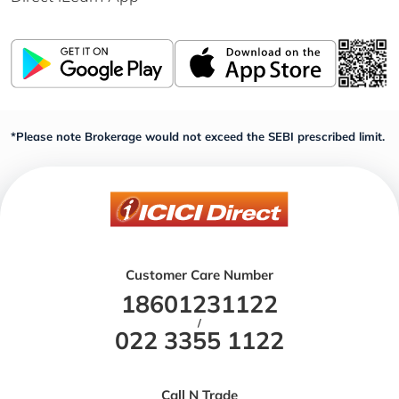
*Please note Brokerage would not exceed the SEBI prescribed limit.
Customer Care Number
18601231122
/
022 3355 1122
Call N Trade