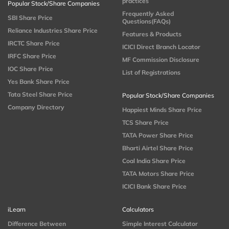
practices
Popular Stock/Share Companies
Frequently Asked
SBI Share Price
Questions(FAQs)
Reliance Industries Share Price
Features & Products
IRCTC Share Price
ICICI Direct Branch Locator
IRFC Share Price
MF Commission Disclosure
IOC Share Price
List of Registrations
Yes Bank Share Price
Tata Steel Share Price
Popular Stock/Share Companies
Company Directory
Happiest Minds Share Price
TCS Share Price
TATA Power Share Price
Bharti Airtel Share Price
Coal India Share Price
TATA Motors Share Price
ICICI Bank Share Price
iLearn
Calculators
Difference Between
Simple Interest Calculator