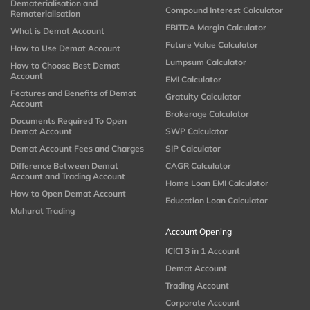
Dematerialisation and
Compound Interest Calculator
Rematerialisation
EBITDA Margin Calculator
What is Demat Account
Future Value Calculator
How to Use Demat Account
Lumpsum Calculator
How to Choose Best Demat
Account
EMI Calculator
Features and Benefits of Demat
Gratuity Calculator
Account
Brokerage Calculator
Documents Required To Open
Demat Account
SWP Calculator
Demat Account Fees and Charges
SIP Calculator
Difference Between Demat
CAGR Calculator
Account and Trading Account
Home Loan EMI Calculator
How to Open Demat Account
Education Loan Calculator
Muhurat Trading
Account Opening
ICICI 3 in 1 Account
Demat Account
Trading Account
Corporate Account