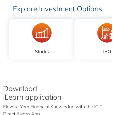
Explore Investment Options
Stocks
IPO
Download
iLearn application
Elevate Your Financial Knowledge with the
ICICI
Direct iLearn App