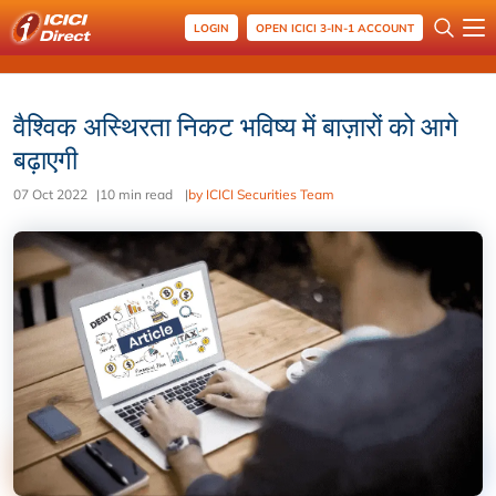
LOGIN
OPEN ICICI 3-IN-1 ACCOUNT
वैश्विक अस्थिरता निकट भविष्य में बाज़ारों को आगे
बढ़ाएगी
07 Oct 2022
|
10 min read
|
by ICICI Securities Team