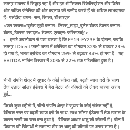
समग्र राजस्व में सिकुड़ रहा है और हम ऑप्टिकल रिकैलिब्रेशन और विशेष
और जटिल जेनेरिक की ओर बदलाव की उम्मीद करते हैं जो अधिक लाभदायक
हैं- पसंदीदा चयन- सन, सिप्ला, डीआरएल
<उल क्लास='बुलेट सूची क्लास- लिस्ट_टाइप_बुलेट बोल्ड टेक्स्ट क्लास-
बोल्ड_टेक्स्ट' स्टाइल='टेक्स्ट-एलाइन: जस्टिफाई;'>
हमारे अवलोकन से पता चलता है कि FY19-FY23E के दौरान, जबकि
समग्र I Direct फार्मा जगत में अमेरिका का योगदान 32% से घटकर 29%
हो गया है, भारत ब्रांडेड का योगदान 29% से बढ़कर 34% हो गया है। यह
EBITDA मार्जिन विस्तार में 20% से 22% तक परिलक्षित हुआ है।
चीनी संपत्ति क्षेत्र में सुधार के कोई संकेत नहीं, बढ़ती ब्याज दरों के साथ 
तेज उछाल डॉलर इंडेक्स में बेस मेटल की कीमतों को लेकर धारणा खराब 
हुई…
पिछले कुछ महीनों में, चीनी संपत्ति क्षेत्र में सुधार के कोई संकेत नहीं हैं, 
वैश्विक स्तर पर बढ़ती ब्याज दरों के साथ-साथ डॉलर इंडेक्स में तेज उछाल के 
कारण नरमी का रुख बना हुआ है। वैश्विक आधार धातु की कीमतों में। चीन में 
विकास की चिंताओं ने सामान्य तौर पर धातु की कीमतों पर असर डाला है। 