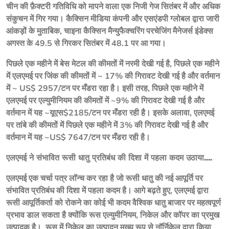
चीन की फ़ैक्टरी गतिविधि को मापने वाला एक निजी गेज सितंबर में और अधिक 
संकुचन में गिर गया। कैक्सिन मीडिया कंपनी और एसएंडपी ग्लोबल द्वारा जारी 
आंकड़ों के मुताबिक, चाइना कैक्सिन मैन्युफैक्चरिंग परचेजिंग मैनेजर्स इंडेक्स 
अगस्त के 49.5 से गिरकर सितंबर में 48.1 पर आ गया।
पिछले एक महीने में बेस मेटल की कीमतों में नरमी देखी गई है, पिछले एक महीने 
में एलएमई पर जिंक की कीमतों में ~ 17% की गिरावट देखी गई है और वर्तमान 
में ~ US$ 2957/टन पर मँडरा रहा है। इसी तरह, पिछले एक महीने में 
एलएमई पर एल्युमीनियम की कीमतों में ~9% की गिरावट देखी गई है और 
वर्तमान में यह ~यूएस$2185/टन पर मँडरा रही है। इसके अलावा, एलएमई 
पर तांबे की कीमतों में पिछले एक महीने में 3% की गिरावट देखी गई है और 
वर्तमान में यह ~US$ 7647/टन पर मँडरा रही है।
एलएमई ने संभावित रूसी धातु प्रतिबंध की दिशा में पहला कदम उठाया....
एलएमई एक चर्चा पत्र लॉन्च कर रहा है जो रूसी धातु की नई आपूर्ति पर 
संभावित प्रतिबंध की दिशा में पहला कदम है। आगे बढ़ते हुए, एलएमई द्वारा 
रूसी आपूर्तिकर्ता को रोकने का कोई भी कदम वैश्विक धातु बाजार पर महत्वपूर्ण 
प्रभाव डाल सकता है क्योंकि रूस एल्युमीनियम, निकेल और कॉपर का प्रमुख 
उत्पादक है।  रूस में निकेल का उत्पादन मुख्य रूप से नॉर्निकेल द्वारा किया 