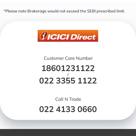
*Please note Brokerage would not exceed the SEBI prescribed limit.
Customer Care Number
18601231122
/
022 3355 1122
Call N Trade
022 4133 0660