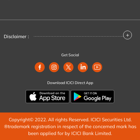
+
Disclaimer :
Get Social
Download ICICI Direct App
Copyright© 2022. All rights Reserved. ICICI Securities Ltd.
®trademark registration in respect of the concerned mark has
been applied for by ICICI Bank Limited.