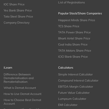
List of Registrations
IOC Share Price
Yes Bank Share Price
Popular Stock/Share Companies
Tata Steel Share Price
Happiest Minds Share Price
Company Directory
TCS Share Price
TATA Power Share Price
Bharti Airtel Share Price
Coal India Share Price
TATA Motors Share Price
ICICI Bank Share Price
iLearn
Calculators
Difference Between
Simple Interest Calculator
Dematerialisation and
Compound Interest Calculator
Rematerialisation
EBITDA Margin Calculator
What is Demat Account
Future Value Calculator
How to Use Demat Account
Lumpsum Calculator
How to Choose Best Demat
Account
EMI Calculator