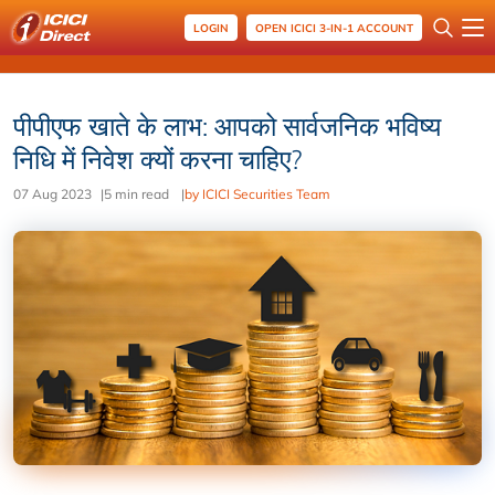
LOGIN
OPEN ICICI 3-IN-1 ACCOUNT
पीपीएफ खाते के लाभ: आपको सार्वजनिक भविष्य
निधि में निवेश क्यों करना चाहिए?
07 Aug 2023
|
5 min read
|
by ICICI Securities Team