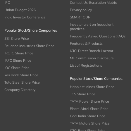
IPO
Contact Us-Escalation Matrix
Union Budget 2026
Privacy policy
India Investor Conference
SMART ODR
Investor alert on fraudulent
practices
Popular Stock/Share Companies
Frequently Asked Questions(FAQs)
SBI Share Price
Features & Products
Reliance Industries Share Price
ICICI Direct Branch Locator
IRCTC Share Price
MF Commission Disclosure
IRFC Share Price
List of Registrations
IOC Share Price
Yes Bank Share Price
Popular Stock/Share Companies
Tata Steel Share Price
Happiest Minds Share Price
Company Directory
TCS Share Price
TATA Power Share Price
Bharti Airtel Share Price
Coal India Share Price
TATA Motors Share Price
ICICI Bank Share Price