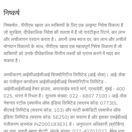
निष्कर्ष
निष्कर्षतः, पीपीएफ खाता उन व्यक्तियों के लिए एक उत्कृष्ट निवेश विकल्प है 
जो सुरक्षित, दीर्घकालिक निवेश की तलाश में हैं जो गारंटीकृत रिटर्न, कर लाभ 
और लचीलापन प्रदान करता है। अपनी उच्च ब्याज दर, कर लाभ और लचीले 
योगदान विकल्पों के साथ, पीपीएफ खाता एक महत्वपूर्ण निवेश विकल्प है जो 
व्यक्तियों को उनके दीर्घकालिक वित्तीय लक्ष्यों को प्राप्त करने में मदद कर 
सकता है।
अस्वीकरण:
आईसीआईसीआई सिक्योरिटीज लिमिटेड (आई-सेक)।
 आई-सेक 
का पंजीकृत कार्यालय आईसीआईसीआई सिक्योरिटीज लिमिटेड - 
आईसीआईसीआई वेंचर हाउस, अप्पासाहेब मराठे मार्ग, प्रभादेवी, मुंबई - 400 
025, भारत में स्थित है। दूरभाष संख्या: 022 - 6807 7100। आई-सेक 
नेशनल स्टॉक एक्सचेंज ऑफ इंडिया लिमिटेड (सदस्य कोड: 07730), 
बीएसई लिमिटेड (सदस्य कोड: 103) और मल्टी कमोडिटी एक्सचेंज ऑफ 
इंडिया लिमिटेड (सदस्य कोड: 56250) का सदस्य है और इसका एसईबीआई 
पंजीकरण क्रमांक INZ000183631 है। अनुपालन अधिकारी (ब्रोकिंग) 
का नाम: सुश्री ममता शेट्टी, संपर्क संख्या: 022-40701022, ईमेल पता: 