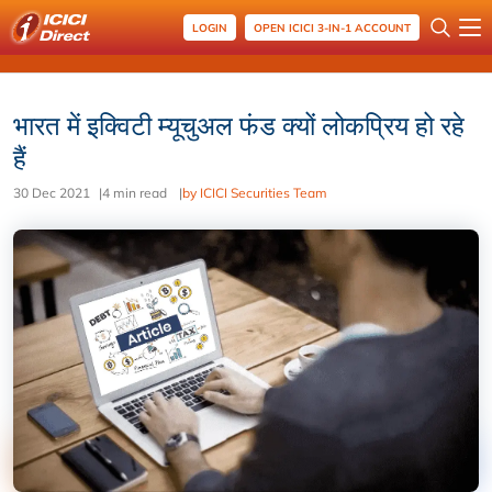
LOGIN
OPEN ICICI 3-IN-1 ACCOUNT
भारत में इक्विटी म्यूचुअल फंड क्यों लोकप्रिय हो रहे
हैं
30 Dec 2021
|
4 min read
|
by ICICI Securities Team