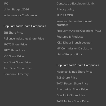
IPO
Contact Us-Escalation Matrix
Union Budget 2026
Privacy policy
India Investor Conference
SMART ODR
Investor alert on fraudulent
practices
Popular Stock/Share Companies
Frequently Asked Questions(FAQs)
SBI Share Price
Features & Products
Reliance Industries Share Price
ICICI Direct Branch Locator
IRCTC Share Price
MF Commission Disclosure
IRFC Share Price
List of Registrations
IOC Share Price
Yes Bank Share Price
Popular Stock/Share Companies
Tata Steel Share Price
Happiest Minds Share Price
Company Directory
TCS Share Price
TATA Power Share Price
Bharti Airtel Share Price
Coal India Share Price
TATA Motors Share Price