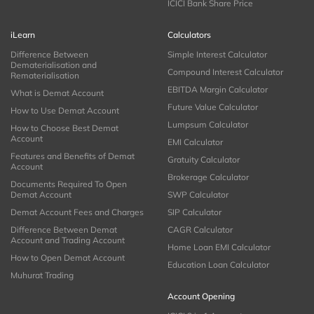
ICICI Bank Share Price
iLearn
Calculators
Difference Between
Simple Interest Calculator
Dematerialisation and
Compound Interest Calculator
Rematerialisation
EBITDA Margin Calculator
What is Demat Account
Future Value Calculator
How to Use Demat Account
Lumpsum Calculator
How to Choose Best Demat
Account
EMI Calculator
Features and Benefits of Demat
Gratuity Calculator
Account
Brokerage Calculator
Documents Required To Open
Demat Account
SWP Calculator
Demat Account Fees and Charges
SIP Calculator
Difference Between Demat
CAGR Calculator
Account and Trading Account
Home Loan EMI Calculator
How to Open Demat Account
Education Loan Calculator
Muhurat Trading
Account Opening