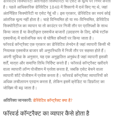
डेरिवेटिव सिक्योरिटी अंतर्निहित सिक्योरिटी या एसेट के मूल्य पर निर्भर करती
है। पहले आधिकारिक डेरिवेटिव 1848 में शिकागो में दर्ज किए गए थे, जहां
अंतर्निहित सिक्योरिटी या एसेट गेहूं थी। इस प्रकार, डेरिवेटिव का स्वयं कोई
आंतरिक मूल्य नहीं होता है। चाहे विनियमित हो या स्व-विनियमित, डेरिवेटिव
सिक्योरिटीज का व्यापार या तो काउंटर पर निजी तौर पर प्रतिपक्षों के साथ
किया जाता है या केंद्रीकृत एक्सचेंज बाजारों (उदाहरण के लिए, बॉम्बे स्टॉक
एक्सचेंज) में सार्वजनिक रूप से घोषित कीमतों पर किया जाता है।
फॉरवर्ड कॉन्ट्रैक्ट एक प्रकार का डेरिवेटिव लेनदेन है जहां व्यापारी किसी भी
नियामक एक्सचेंज बाजार की अनुपस्थिति में निजी तौर पर सहमत होते हैं।
अपनी सुविधा के अनुसार, यह एक अनुकूलित अनुबंध है जहां व्यापारी इसकी
शर्तें, मात्रा और समाप्ति तिथि निर्दिष्ट करते हैं। फॉरवर्ड कॉन्ट्रैक्ट खरीदने
वाला व्यापारी लॉन्ग पोजीशन में प्रवेश करता है, जबकि एसेट बेचने वाला
व्यापारी शॉर्ट पोजीशन में प्रवेश करता है। फॉरवर्ड कॉन्ट्रैक्ट व्यापारियों को
अधिक लचीलापन प्रदान करता है, लेकिन इसमें क्रेडिट या डिफ़ॉल्ट का
जोखिम भी बढ़ जाता है।
अतिरिक्त जानकारी:
डेरिवेटिव कॉन्ट्रैक्ट क्या है?
फॉरवर्ड कॉन्ट्रैक्ट का व्यापार कैसे होता है