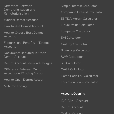
Difference Between
Simple Interest Calculator
Dematerialisation and
Compound Interest Calculator
Rematerialisation
EBITDA Margin Calculator
What is Demat Account
Future Value Calculator
How to Use Demat Account
Lumpsum Calculator
How to Choose Best Demat
Account
EMI Calculator
Features and Benefits of Demat
Gratuity Calculator
Account
Brokerage Calculator
Documents Required To Open
Demat Account
SWP Calculator
Demat Account Fees and Charges
SIP Calculator
Difference Between Demat
CAGR Calculator
Account and Trading Account
Home Loan EMI Calculator
How to Open Demat Account
Education Loan Calculator
Muhurat Trading
Account Opening
ICICI 3 in 1 Account
Demat Account
Trading Account