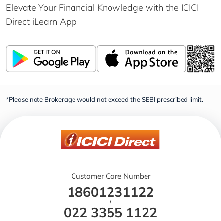
Elevate Your Financial Knowledge with the
ICICI
Direct iLearn App
*Please note Brokerage would not exceed the SEBI prescribed limit.
Customer Care Number
18601231122
/
022 3355 1122