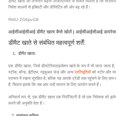
डीमैट खातों की लगातार बढ़ती लोकप्रियता से संकेत मिलता है कि भारतीय
निवेश साधनों से इक्विटी और डेरिवेटिव की ओर बढ़ रहे हैं।
RMU-ZG6pvG8
आईसीआईसीआई डीमैट खाता कैसे खोलें | आईसीआईसीआई डायरेक्ट
डीमैट खाते से संबंधित महत्वपूर्ण शर्तें:
1.
डीमैट खाता:
एक डीमैट खाता, जिसे डीमटेरियलाइजेशन खाते के रूप में भी जाना जाता ह
स्टॉक, बॉन्ड, ईटीएफ, म्यूचुअल फंड और अन्य
प्रतिभूतियों
को स्टोर और व्य
प्रारूप में रखना सुरक्षित है, बल्कि यह आपके ट्रेडों तक पहुंचने के लिए
हैं, सिवाय इसके कि जब आप उन्हें व्यापार के लिए उपयोग करते हैं।
अनिवार्य रूप से, एक डीमैट खाता एक रिपॉजिटरी है जो एक निवेशक को इलेक्ट
करने की अनुमति देता है।
2.
नामांकन सुविधा: