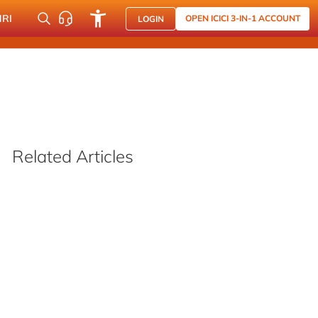
NRI
OPEN ICICI 3-IN-1 ACCOUNT
LOGIN
Related Articles