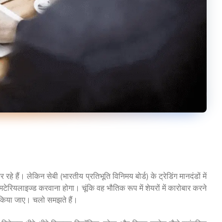
 रहे हैं। लेकिन सेबी (भारतीय प्रतिभूति विनिमय बोर्ड) के ट्रेडिंग मानदंडों में
ेरियलाइज्ड करवाना होगा। चूंकि वह भौतिक रूप में शेयरों में कारोबार करने
से किया जाए। चलो समझते हैं।