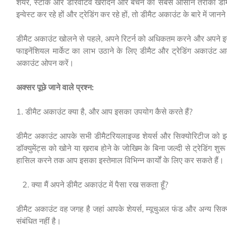
शेयर, स्टॉक और डेरिवेटिव खरीदने और बेचने का सबसे आसान तरीका डीमै
इन्वेस्ट कर रहे हों और ट्रेडिंग कर रहे हों, तो डीमैट अकाउंट के बारे में जान
डीमैट अकाउंट खोलने से पहले, अपने रिटर्न को अधिकतम करने और अपने इन्वेस्
फाइनेंशियल मार्केट का लाभ उठाने के लिए डीमैट और ट्रेडिंग अकाउंट आवश
अकाउंट ओपन करें।
अक्सर पूछे जाने वाले प्रश्न:
1. डीमैट अकाउंट क्या है, और आप इसका उपयोग कैसे करते हैं?
डीमैट अकाउंट आपके सभी डीमैटरियलाइज्ड शेयर्स और सिक्योरिटीज को इले
डॉक्युमेंट्स को खोने या ख़राब होने के जोखिम के बिना जल्दी से ट्रेडिंग शु
हासिल करने तक आप इसका इस्तेमाल विभिन्न कार्यों के लिए कर सकते हैं।
2. क्या मैं अपने डीमैट अकाउंट में पैसा रख सकता हूँ?
डीमैट अकाउंट वह जगह है जहां आपके शेयर्स, म्यूचुअल फंड और अन्य सिक्यो
संबंधित नहीं है।