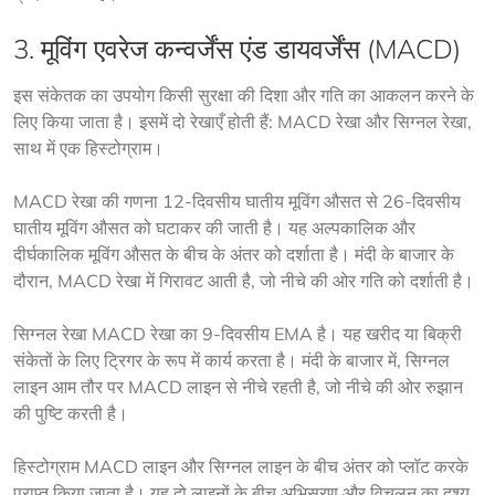
3. मूविंग एवरेज कन्वर्जेंस एंड डायवर्जेंस (MACD)
इस संकेतक का उपयोग किसी सुरक्षा की दिशा और गति का आकलन करने के 
लिए किया जाता है। इसमें दो रेखाएँ होती हैं: MACD रेखा और सिग्नल रेखा, 
साथ में एक हिस्टोग्राम।
MACD रेखा की गणना 12-दिवसीय घातीय मूविंग औसत से 26-दिवसीय 
घातीय मूविंग औसत को घटाकर की जाती है। यह अल्पकालिक और 
दीर्घकालिक मूविंग औसत के बीच के अंतर को दर्शाता है। मंदी के बाजार के 
दौरान, MACD रेखा में गिरावट आती है, जो नीचे की ओर गति को दर्शाती है।
सिग्नल रेखा MACD रेखा का 9-दिवसीय EMA है। यह खरीद या बिक्री 
संकेतों के लिए ट्रिगर के रूप में कार्य करता है। मंदी के बाजार में, सिग्नल 
लाइन आम तौर पर MACD लाइन से नीचे रहती है, जो नीचे की ओर रुझान 
की पुष्टि करती है।
हिस्टोग्राम MACD लाइन और सिग्नल लाइन के बीच अंतर को प्लॉट करके 
प्राप्त किया जाता है। यह दो लाइनों के बीच अभिसरण और विचलन का दृश्य 