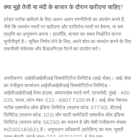
क्या मुझे तेजी या मंदी के बाजार के दौरान खरीदना चाहिए?
ट्रेडर स्टॉक खरीदने के लिए अलग-अलग रणनीतियों का उपयोग करते हैं, 
जैसे कि समर्थन स्तरों पर खरीदना और प्रतिरोध स्तरों पर बेचना, या बस 
प्रवृत्ति का अनुसरण करना। हालाँकि, बाजार का समय निर्धारित करना 
चुनौतीपूर्ण है। सूचित निर्णय लेने के लिए, अपने शोध का समर्थन करने के लिए 
तकनीकी संकेतक और कैंडलस्टिक पैटर्न का उपयोग करें।
अस्वीकरण: आईसीआईसीआई सिक्योरिटीज लिमिटेड (आई-सेक)। आई-सेक 
का पंजीकृत कार्यालय आईसीआईसीआई सिक्योरिटीज लिमिटेड - 
आईसीआईसीआई वेंचर हाउस, अप्पासाहेब मराठे मार्ग, प्रभादेवी, मुंबई - 400 
025, भारत, फोन नंबर: 022 - 6807 7100 पर है। आई-सेक नेशनल 
स्टॉक एक्सचेंज ऑफ इंडिया लिमिटेड (सदस्य कोड: 07730), बीएसई 
लिमिटेड (सदस्य कोड: 103) और मल्टी कमोडिटी एक्सचेंज ऑफ इंडिया 
लिमिटेड (सदस्य कोड: 56250) का सदस्य है और सेबी पंजीकरण संख्या 
INZ000183631 है। अनुपालन अधिकारी (ब्रोकिंग) का नाम: सुश्री 
ममता शेट्टी, संपर्क नंबर: 022-40701022, ई-मेल पता: 