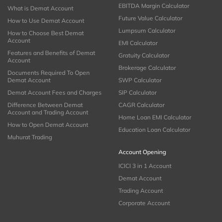
EBITDA Margin Calculator
What is Demat Account
Future Value Calculator
How to Use Demat Account
Lumpsum Calculator
How to Choose Best Demat
Account
EMI Calculator
Features and Benefits of Demat
Gratuity Calculator
Account
Brokerage Calculator
Documents Required To Open
Demat Account
SWP Calculator
Demat Account Fees and Charges
SIP Calculator
Difference Between Demat
CAGR Calculator
Account and Trading Account
Home Loan EMI Calculator
How to Open Demat Account
Education Loan Calculator
Muhurat Trading
Account Opening
ICICI 3 in 1 Account
Demat Account
Trading Account
Corporate Account