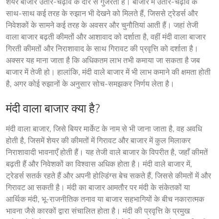
शेयर बाजार उतार-चढ़ाव के दौर से गुजरता है। बाजार में उतार-चढ़ाव के 
साथ-साथ कई तरह के रुझान भी देखने को मिलते हैं, जिससे ट्रेडर्स और 
निवेशकों के सामने कई तरह के अवसर और चुनौतियां आती हैं। जहां तेजी 
वाला बाजार बढ़ती कीमतों और आशावाद को दर्शाता है, वहीं मंदी वाला बाजार 
गिरती कीमतों और निराशावाद के साथ गिरावट की प्रवृत्ति को दर्शाता है। 
अक्सर यह माना जाता है कि अधिकतम लाभ तभी कमाया जा सकता है जब 
बाजार में तेजी हो। हालांकि, मंदी वाले बाजार में भी लाभ कमाने की क्षमता होती 
है, अगर कोई रुझानों के अनुसार सोच-समझकर निर्णय लेता है।
मंदी वाला बाजार क्या है?
मंदी वाला बाजार, जिसे बियर मार्केट के नाम से भी जाना जाता है, वह अवधि 
होती है, जिसमें शेयर की कीमतों में गिरावट और बाजार में कुल मिलाकर 
निराशावादी भावनाएँ होती हैं। यह तेजी वाले बाजार के विपरीत है, जहाँ कीमतें 
बढ़ती हैं और निवेशकों का विश्वास अधिक होता है। मंदी वाले बाजार में, 
ट्रेडर्स सतर्क रहते हैं और अपनी होल्डिंग्स बेच सकते हैं, जिससे कीमतों में और 
गिरावट आ सकती है। मंदी का बाजार आमतौर पर मंदी के संकेतकों या 
आर्थिक मंदी, भू-राजनीतिक तनाव या बाजार सहभागियों के बीच नकारात्मक 
भावना जैसे कारकों द्वारा संचालित होता है। मंदी की प्रवृत्ति के प्रमुख 