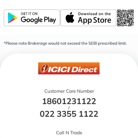
*Please note Brokerage would not exceed the SEBI prescribed limit.
Customer Care Number
18601231122
/
022 3355 1122
Call N Trade