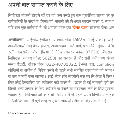
अपनी बात समाप्त करने के लिए
नियोक्ता नौकरी छोड़ने की दर को कम करते हुए कम प्रारंभिक लागत पर
कर्मचारियों के संदर्भ में, ईएसओपी नौकरी की स्थिरता प्रदान करते हैं, स
यदि आप एक कर्मचारी हैं, तो आपको पहले एक
डीमैट खाता
खोलना होगा; अन्
अस्वीकरण
: आईसीआईसीआई सिक्योरिटीज लिमिटेड (आई-सेक)। आई-
आईसीआईसीआई वेंचर हाउस, अप्पासाहेब मराठे मार्ग, प्रभादेवी, मुंबई
स्टॉक एक्सचेंज ऑफ इंडिया लिमिटेड (सदस्य कोड: 07730), बीएसई 
लिमिटेड (सदस्य कोड: 56250) का सदस्य है और सेबी पंजीकरण संख्य
ममता शेट्टी, संपर्क नंबर: 022-40701022, ई-मेल पता: compliance
जोखिमों के अधीन हैं, निवेश करने से पहले सभी संबंधित दस्तावेजों को ध्यान
के रूप में नहीं माना जाएगा। आई-सेक और सहयोगी उस पर निर्भरता में किए गए
लिए कोई देनदारियों को स्वीकार नहीं करते हैं। ऊपर दी गई सामग्री पूरी तरह 
किसी अन्य उत्पाद के लिए खरीदने या बेचने या सदस्यता लेने के लिए प्रस्ता
सकता है। निवेशकों को कोई भी निर्णय लेने से पहले अपने वित्तीय सलाहका
उल्लिखित सामग्री पूरी तरह से सूचनात्मक और शैक्षिक उद्देश्य के लिए है।
Disclaimer