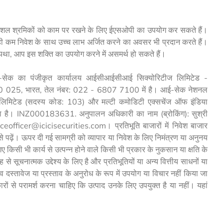
 कुशल श्रमिकों को काम पर रखने के लिए ईएसओपी का उपयोग कर सकते हैं।
ाथ ही कम निवेश के साथ उच्च लाभ अर्जित करने का अवसर भी प्रदान करते हैं।
यथा, आप इस शक्ति का उपयोग करने में असमर्थ हो सकते हैं।
सेक का पंजीकृत कार्यालय आईसीआईसीआई सिक्योरिटीज लिमिटेड -
 - 400 025, भारत, तेल नंबर: 022 - 6807 7100 में है। आई-सेक नेशनल
लिमिटेड (सदस्य कोड: 103) और मल्टी कमोडिटी एक्सचेंज ऑफ इंडिया
ा है। INZ000183631. अनुपालन अधिकारी का नाम (ब्रोकिंग): सुश्री
officer@icicisecurities.com। प्रतिभूति बाजारों में निवेश बाजार
 से पढ़ें। ऊपर दी गई सामग्री को व्यापार या निवेश के लिए निमंत्रण या अनुनय
 किसी भी कार्य से उत्पन्न होने वाले किसी भी प्रकार के नुकसान या क्षति के
से सूचनात्मक उद्देश्य के लिए है और प्रतिभूतियों या अन्य वित्तीय साधनों या
व दस्तावेज या प्रस्ताव के अनुरोध के रूप में उपयोग या विचार नहीं किया जा
रों से परामर्श करना चाहिए कि उत्पाद उनके लिए उपयुक्त है या नहीं। यहां