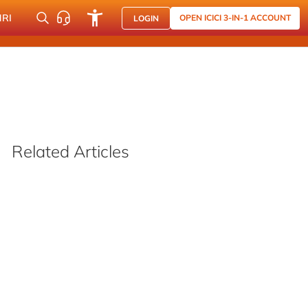
NRI
OPEN ICICI 3-IN-1 ACCOUNT
LOGIN
Related Articles