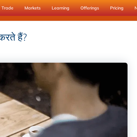
Trade
Markets
Learning
Offerings
Pricing
ते हैं?