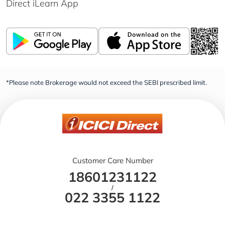
Direct iLearn App
*Please note Brokerage would not exceed the SEBI prescribed limit.
Customer Care Number
18601231122
/
022 3355 1122