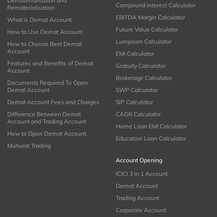
Dematerialisation and
Compound Interest Calculator
Rematerialisation
EBITDA Margin Calculator
What is Demat Account
Future Value Calculator
How to Use Demat Account
Lumpsum Calculator
How to Choose Best Demat
Account
EMI Calculator
Features and Benefits of Demat
Gratuity Calculator
Account
Brokerage Calculator
Documents Required To Open
Demat Account
SWP Calculator
Demat Account Fees and Charges
SIP Calculator
Difference Between Demat
CAGR Calculator
Account and Trading Account
Home Loan EMI Calculator
How to Open Demat Account
Education Loan Calculator
Muhurat Trading
Account Opening
ICICI 3 in 1 Account
Demat Account
Trading Account
Corporate Account