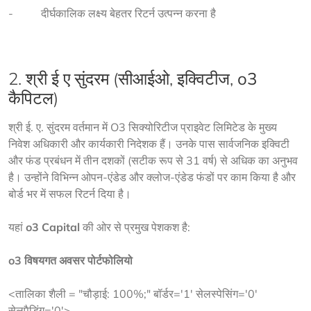
-          दीर्घकालिक लक्ष्य बेहतर रिटर्न उत्पन्न करना है
2. श्री ई ए सुंदरम (सीआईओ, इक्विटीज,
o3
कैपिटल
)
श्री ई. ए. सुंदरम वर्तमान में O3 सिक्योरिटीज प्राइवेट लिमिटेड के मुख्य 
निवेश अधिकारी और कार्यकारी निदेशक हैं। उनके पास सार्वजनिक इक्विटी 
और फंड प्रबंधन में तीन दशकों (सटीक रूप से 31 वर्ष) से ​​अधिक का अनुभव 
है। उन्होंने विभिन्न ओपन-एंडेड और क्लोज-एंडेड फंडों पर काम किया है और 
बोर्ड भर में सफल रिटर्न दिया है।
यहां 
o3 Capital
 की ओर से प्रमुख पेशकश है:
o3 विषयगत अवसर पोर्टफोलियो
<तालिका शैली = "चौड़ाई: 100%;" बॉर्डर='1' सेलस्पेसिंग='0'
सेलपैडिंग='0'>