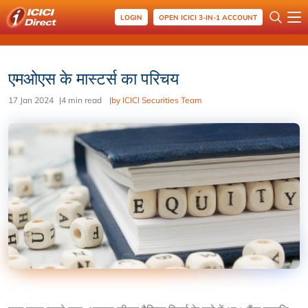
LOGIN
OPEN ICICI 3-IN-1 ACCOUNT
एमओएस के मास्टर्स का परिचय
17 Jan 2024
|
4 min read
|
by ICICI Securities Team