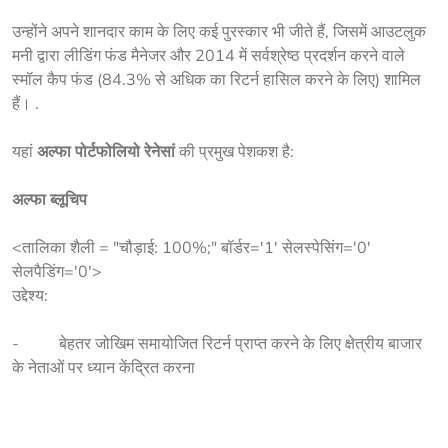
उन्होंने अपने शानदार काम के लिए कई पुरस्कार भी जीते हैं, जिसमें आउटलुक 
मनी द्वारा लीडिंग फंड मैनेजर और 2014 में सर्वश्रेष्ठ प्रदर्शन करने वाले 
स्मॉल कैप फंड (84.3% से अधिक का रिटर्न हासिल करने के लिए) शामिल 
हैं। .
यहां 
अल्फा पोर्टफोलियो रेनेसां
 की प्रमुख पेशकश है:
अल्फा ब्लूचिप
<तालिका शैली = "चौड़ाई: 100%;" बॉर्डर='1' सेलस्पेसिंग='0'
सेलपैडिंग='0'>
उद्देश्य:
-          बेहतर जोखिम समायोजित रिटर्न प्राप्त करने के लिए क्षेत्रीय बाजार 
के नेताओं पर ध्यान केंद्रित करना