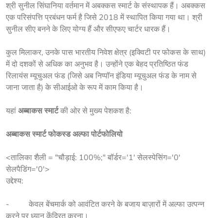
श्री सुनील सिंघानिया वर्तमान में अबक्कस स्मार्ट के संस्थापक हैं। अबक्कस 
एक परिसंपत्ति प्रबंधन फर्म है जिसे 2018 में स्थापित किया गया था। श्री 
सुनील सीए बनने के लिए योग्य हैं और सीएफए चार्टर धारक हैं।
कुल मिलाकर, उनके पास भारतीय निवेश क्षेत्र (इक्विटी पर फोकस के साथ) 
में दो दशकों से अधिक का अनुभव है। उन्होंने एक बेहद प्रतिष्ठित फंड 
रिलायंस म्यूचुअल फंड (जिसे अब निप्पॉन इंडिया म्यूचुअल फंड के नाम से 
जाना जाता है) के सीआईओ के रूप में काम किया है।
यहां 
अब्बाकस स्मार्ट
 की ओर से मुख्य पेशकश है:
अब्बाकस स्मार्ट फोकस्ड अल्फा पोर्टफोलियो
<तालिका शैली = "चौड़ाई: 100%;" बॉर्डर='1' सेलस्पेसिंग='0'
सेलपैडिंग='0'>
उद्देश्य:
-          केवल बेंचमार्क को आवंटित करने के बजाय बाज़ारों में अल्फा उत्पन्न 
करने पर ध्यान केंद्रित करना।