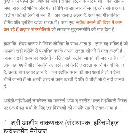
कुछ साल पहले तक, आपका जीवन रैखिक रिटर्न के बारे में था। बैंक सावधि 
जमा, सरकारी भविष्य और पेंशन निधि या डाकघर योजनाएं, और सोना आपके 
वित्तीय पोर्टफोलियो से बना है। अब हालात अलग हैं. आप एक गौरवान्वित 
डीमैट और ट्रेडिंग खाता धारक हैं। आप एक 
स्टॉक बनाने की दिशा में काम 
कर रहे हैं बाज़ार पोर्टफोलियो
 जो लगातार मुद्रास्फीति को मात देता है।  
हालांकि, शेयर बाजार में निवेश जोखिम के साथ आता है। ज्ञान वह शक्ति है जो 
आपको सही तरीके से प्रबंधित करके अपना रास्ता खोजने में मदद करती है। 
आपको सही समय पर खरीदने के लिए सही स्टॉक जानने की जरूरत है। जो 
लोग वहां गए हैं और जिन्होंने नए प्रवेशकों के लिए रास्ता बनाने में वर्षों बिताए 
हैं, उनके बीच अपार ज्ञान है। जब स्टॉक चयन की बात आती है तो वे ऐसी 
चीजें जानते हैं जो अच्छी तरह से काम करती हैं और वे चीजें जो वे नहीं जानते 
हैं।
आईसीआईसीआई डायरेक्ट का मास्टर्स ऑफ द स्ट्रीट भारत में इक्विटी निवेश 
पर एक पैनल चर्चा के लिए छह विशेषज्ञों को आपके सामने लेकर आया है।
1. श्री आशीष वाकणकर (संस्थापक,
इक्विपोइज़
इन्वेस्टमेंट मैनेजर
)