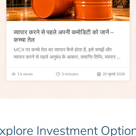
व्यापार करने से पहले अपनी कमोडिटी को जानें –
कच्चा तेल
MCX पर कच्चे तेल का व्यापार कैसे होता है, इसे समझें और
व्यापार करने से पहले अनुबंध के आकार, समाप्ति तिथि, व्यापार के
घंटे, वैश्विक बेंचमार्क, मूल्य निर्धारकों और जोखिमों के बारे में
जानें।
1 k views
3 minutes
20 जुलाई 2026
xplore Investment Optio