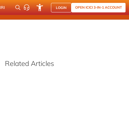
NRI
OPEN ICICI 3-IN-1 ACCOUNT
LOGIN
Related Articles