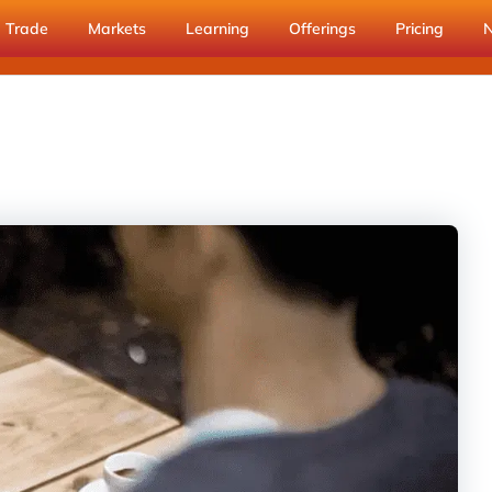
Trade
Markets
Learning
Offerings
Pricing