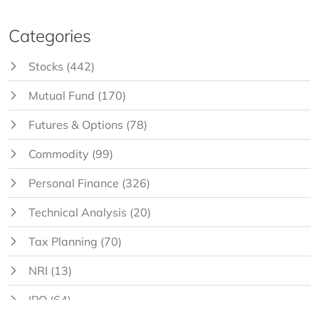
Categories
Stocks
(442)
Mutual Fund
(170)
Futures & Options
(78)
Commodity
(99)
Personal Finance
(326)
Technical Analysis
(20)
Tax Planning
(70)
NRI
(13)
IPO
(64)