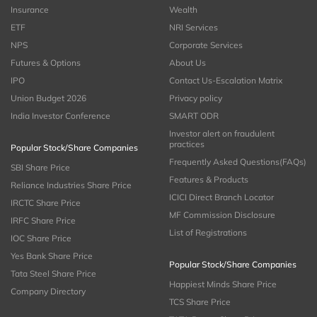
Insurance
Wealth
ETF
NRI Services
NPS
Corporate Services
Futures & Options
About Us
IPO
Contact Us-Escalation Matrix
Union Budget 2026
Privacy policy
India Investor Conference
SMART ODR
Investor alert on fraudulent
practices
Popular Stock/Share Companies
Frequently Asked Questions(FAQs)
SBI Share Price
Features & Products
Reliance Industries Share Price
ICICI Direct Branch Locator
IRCTC Share Price
MF Commission Disclosure
IRFC Share Price
List of Registrations
IOC Share Price
Yes Bank Share Price
Popular Stock/Share Companies
Tata Steel Share Price
Happiest Minds Share Price
Company Directory
TCS Share Price