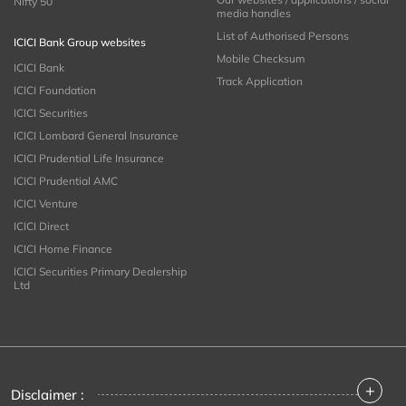
Nifty 50
media handles
List of Authorised Persons
ICICI Bank Group websites
Mobile Checksum
ICICI Bank
Track Application
ICICI Foundation
ICICI Securities
ICICI Lombard General Insurance
ICICI Prudential Life Insurance
ICICI Prudential AMC
ICICI Venture
ICICI Direct
ICICI Home Finance
ICICI Securities Primary Dealership
Ltd
+
Disclaimer :