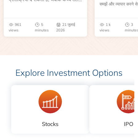
समझें और व्यापार करने से
की कीमत भंडार रिपोर्ट या भू-राजनीतिक
आकार, समाप्ति तिथि, व्यापा
उथल-पुथल के बाद बढ़ सकती है।
बेंचमार्क, मूल्य निर्धारकों 
जानें।
961
5
21 जुलाई
1 k
3
views
minutes
2026
views
minute
Explore Investment Options
Stocks
IPO