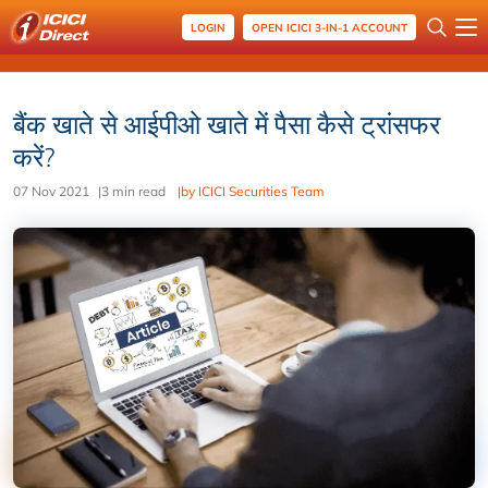
LOGIN
OPEN ICICI 3-IN-1 ACCOUNT
बैंक खाते से आईपीओ खाते में पैसा कैसे ट्रांसफर
करें?
07 Nov 2021
|
3 min read
|
by ICICI Securities Team