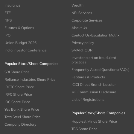
Insurance
Wealth
ETF
NRI Services
NPS
Corporate Services
Futures & Options
About Us
IPO
Contact Us-Escalation Matrix
Union Budget 2026
Privacy policy
India Investor Conference
SMART ODR
Investor alert on fraudulent
practices
Popular Stock/Share Companies
Frequently Asked Questions(FAQs)
SBI Share Price
Features & Products
Reliance Industries Share Price
ICICI Direct Branch Locator
IRCTC Share Price
MF Commission Disclosure
IRFC Share Price
List of Registrations
IOC Share Price
Yes Bank Share Price
Popular Stock/Share Companies
Tata Steel Share Price
Happiest Minds Share Price
Company Directory
TCS Share Price