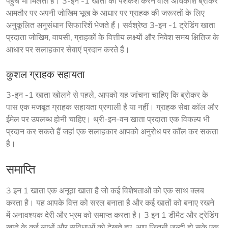
पहुंच भी मिलती है। 3-इन -1 खातों की पेशकश करने वाले अधिकांश ब्रोकर 
आमतौर पर अपनी जोखिम भूख के आधार पर ग्राहक की जरूरतों के लिए 
अनुकूलित अनुसंधान सिफारिशें भेजते हैं। सर्वश्रेष्ठ 3-इन -1 ट्रेडिंग खाता 
प्रदाता जोखिम, वापसी, ग्राहकों के वित्तीय लक्ष्यों और निवेश समय क्षितिज के 
आधार पर सलाहकार सेवाएं प्रदान करते हैं।
कुशल ग्राहक सहायता
3-इन -1 खाता खोलने से पहले, आपको यह जांचना चाहिए कि ब्रोकर के 
पास एक मजबूत ग्राहक सहायता प्रणाली है या नहीं। ग्राहक सेवा कॉल और 
ईमेल पर उपलब्ध होनी चाहिए। थ्री-इन-वन खाता प्रदाता एक विकल्प भी 
प्रदान कर सकते हैं जहां एक सलाहकार आपको अनुरोध पर कॉल कर सकता 
है।
समाप्ति
3 इन 1 खाता एक अनूठा खाता है जो कई विशेषताओं को एक साथ क्लब 
करता है। यह आपके वित्त को सरल बनाता है और कई खातों को बनाए रखने 
में अनावश्यक देरी और भ्रम को समाप्त करता है। 3 इन 1 डीमैट और ट्रेडिंग 
खाते के कई लाभों और सुविधाओं को देखते हुए, आप जितनी जल्दी हो सके एक 