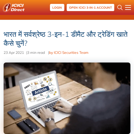
LOGIN
OPEN ICICI 3-IN-1 ACCOUNT
भारत में सर्वश्रेष्ठ 3-इन-1 डीमैट और ट्रेडिंग खाते
कैसे चुनें?
23 Apr 2021
|
3 min read
|
by ICICI Securities Team